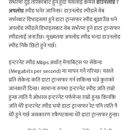
सर्भरमा दुई तरिकाबाट हुने हुँदा यसलाई क्रमस
डाउनलोड
र
अपलोड
स्पीड भनेर जानिन्छ। डाउनलोड स्पीडले वेब
सर्भरबाट डिभाइसमा हुने डाटा ट्रान्सफर स्पीड बुझाउँछ भने
अपलोड स्पीडले डिभाइसबाट वेब सर्भरमा हुने डाटा ट्रान्सफर
स्पीडलाई जनाउँछ। मुख्यतया अपलोड स्पीड भन्दा डाउनलोड
स्पीड निकै छिटो हुने गर्छ।
इन्टरनेट स्पीड Mbps अर्थात् मेगाबिट्स पर सेकेन्ड
(Megabits per second) मा मापन गर्ने गरिन्छ। यसले
प्रति सेकेन्ड कति डाटा ट्रान्सफर गर्न सकिन्छ भन्ने कुराको
जानकारी दिन्छ। सामान्य रुपमा इन्टरनेट स्पीड जति राम्रो
हुन्छ त्यति नै ओभरल इन्टरनेट पर्फमेन्स राम्रो हुन्छ किनकि
जति धेरै इन्टरनेट स्पीड भयो डाटा ट्रान्सफर रेट पनि त्यति नै
धेरै हुने गर्छ जसकारण एकैपटकमा धेरै डाटा ट्रान्सफर हुन्छ।