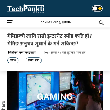
Skip
to
content
२२ साउन २०८३, शुक्रबार
गेमिङको लागि राम्रो इन्टरनेट स्पीड कति हो?
गेमिङ अनुभव सुधार्न के गर्न सकिन्छ?
सितोषण मणी कोइराला
२०८० असार १५ गते शुक्रबार प्रकाशित
विविध
प्रविधि ज्ञान
Share