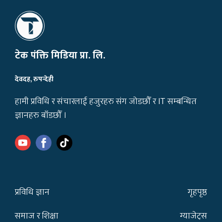
टेक पंक्ति मिडिया प्रा. लि.
देवदह, रुपन्देही
हामी प्रविधि र संचारलाई हजुरहरु संग जोडछौँ र IT सम्बन्धित
ज्ञानहरु बाँडछौँ ।
प्रविधि ज्ञान
गृहपृष्ठ
समाज र शिक्षा
ग्याजेट्स