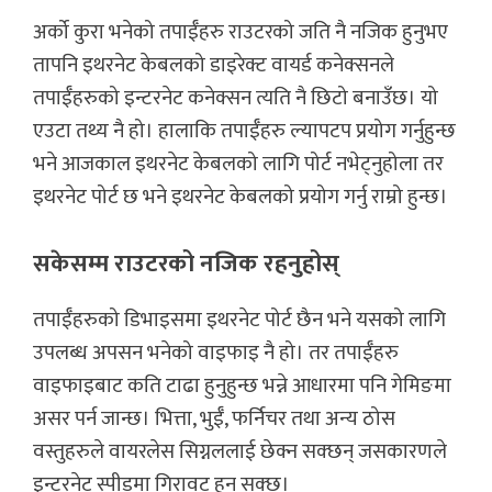
अर्को कुरा भनेको तपाईँहरु राउटरको जति नै नजिक हुनुभए
तापनि इथरनेट केबलको डाइरेक्ट वायर्ड कनेक्सनले
तपाईँहरुको इन्टरनेट कनेक्सन त्यति नै छिटो बनाउँछ। यो
एउटा तथ्य नै हो। हालाकि तपाईँहरु ल्यापटप प्रयोग गर्नुहुन्छ
भने आजकाल इथरनेट केबलको लागि पोर्ट नभेट्नुहोला तर
इथरनेट पोर्ट छ भने इथरनेट केबलको प्रयोग गर्नु राम्रो हुन्छ।
सकेसम्म राउटरको नजिक रहनुहोस्
तपाईँहरुको डिभाइसमा इथरनेट पोर्ट छैन भने यसको लागि
उपलब्ध अपसन भनेको वाइफाइ नै हो। तर तपाईँहरु
वाइफाइबाट कति टाढा हुनुहुन्छ भन्ने आधारमा पनि गेमिङमा
असर पर्न जान्छ। भित्ता, भुईँ, फर्निचर तथा अन्य ठोस
वस्तुहरुले वायरलेस सिग्नललाई छेक्न सक्छन् जसकारणले
इन्टरनेट स्पीडमा गिरावट हुन सक्छ।