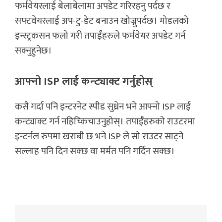
फर्मवेयरलाई बेलाबेलामा अपडेट गरिरहनु पर्दछ र
सफ्टवेयरलाई अप-टु-डेट बनाउन खोज्नुपर्दछ। मोडलको
इन्स्ट्रकसन फलो गरी तपाईँहरुले फर्मवेयर अपडेट गर्न
सक्नुहुनेछ।
आफ्नो ISP लाई कन्ट्याक्ट गर्नुहोस्
कसै गर्दा पनि इन्टरनेट स्पीड सुध्रेन भने आफ्नो ISP लाई
कन्ट्याक्ट गर्न नहिच्किचाउनुहोस्। तपाईँहरुको राउटरमा
इन्टर्नल रुपमा खराबी छ भने ISP ले सो राउटर साट्ने
सल्लाह पनि दिन सक्छ वा मर्मत पनि गर्दिन सक्छ।