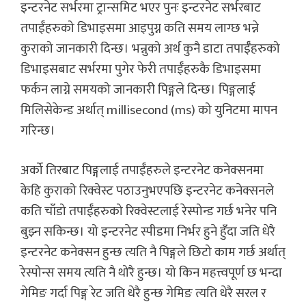
इन्टरनेट सर्भरमा ट्रान्समिट भएर पुनः इन्टरनेट सर्भरबाट
तपाईँहरुको डिभाइसमा आइपुग्न कति समय लाग्छ भन्ने
कुराको जानकारी दिन्छ। भन्नुको अर्थ कुनै डाटा तपाईँहरुको
डिभाइसबाट सर्भरमा पुगेर फेरी तपाईँहरुकै डिभाइसमा
फर्कन लाग्ने समयको जानकारी पिङ्गले दिन्छ। पिङ्गलाई
मिलिसेकेन्ड अर्थात् millisecond (ms) को युनिटमा मापन
गरिन्छ।
अर्को तिरबाट पिङ्गलाई तपाईँहरुले इन्टरनेट कनेक्सनमा
केहि कुराको रिक्वेस्ट पठाउनुभएपछि इन्टरनेट कनेक्सनले
कति चाँडो तपाईँहरुको रिक्वेस्टलाई रेस्पोन्ड गर्छ भनेर पनि
बुझ्न सकिन्छ। यो इन्टरनेट स्पीडमा निर्भर हुने हुँदा जति धेरै
इन्टरनेट कनेक्सन हुन्छ त्यति नै पिङ्गले छिटो काम गर्छ अर्थात्
रेस्पोन्स समय त्यति नै थोरै हुन्छ। यो किन महत्त्वपूर्ण छ भन्दा
गेमिङ गर्दा पिङ्ग रेट जति धेरै हुन्छ गेमिङ त्यति धेरै सरल र