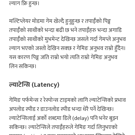
ल्याग फ्रि हुन्छ।
मल्टिप्लेयर मोडमा गेम खेल्दै हुनुहुन्छ र तपाईँको पिङ्ग
तपाईँको साथीको भन्दा बढी छ भने तपाईँहरु भन्दा अगाडि
तपाईँको साथीको मुभमेन्ट देखिन्छ जसले गर्दा गेमप्ले अनुभव
ल्याग भएको जस्तो देखिन सक्छ र गेमिङ अनुभव राम्रो हुँदैन।
यस कारण पिङ्ग जति राम्रो भयो त्यति राम्रो गेमिङ अनुभव
लिन सकिन्छ।
ल्याटेन्सि (Latency)
गेमिङ पर्फमेन्स र रेस्पोन्स टाइमको लागि ल्याटेन्सिको प्रभाव
अपलोड स्पीड र डाउनलोड स्पीड भन्दा धेरै पर्ने देखिन्छ।
ल्याटेन्सिलाई अर्को शब्दमा डिले (delay) पनि भनेर बुझ्न
सकिन्छ। ल्याटेन्सिले तपाईँहरुले गेमिङ गर्दा लिनुभएको