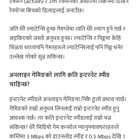
एक्सन (action) र उक्त एक्सनको आधारमा स्क्रिनमा देखिने
रेस्पोन्स बिचको ढिलाइलाई जनाउँछ।
जति धेरै ल्याटेन्सि हुन्छ गेमप्लेमा त्यति धेरै ल्याग हुने गर्छ र
अड्किएको जस्तो अनुभव हुन्छ। ल्याटेन्सि र पिङ्गमा केहि
भिन्नता भएतापनि गेमरहरुले ल्याटेन्सिलाई पनि पिङ्ग भनेर
उल्लेख गरेको सुन्न सकिन्छ।
अनलाइन गेमिङको लागि कति इन्टरनेट स्पीड
चाहिन्छ?
इन्टरनेट स्पीडले अनलाइन गेमिङमा निकै ठुलो प्रभाव पार्छ।
गेमिङको राम्रो अनुभव लिनलाई राम्रो इन्टरनेट स्पीड हुनु
आवश्क पर्छ। तर कति इन्टरनेट स्पीडलाई राम्रो भन्न
सकिन्छ? धेरै भिडियो गेम कन्सोल म्यानुफ्याक्चररहरुले
कम्तिमा 3 Mbps को डाउनलोड स्पीड र 0.5 Mbps देखि 1