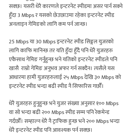
सक्छ। यसरी धेरै कारणले इन्टरनेट स्पीडमा असर पार्न सक्ने
हुँदा 3 Mbps र यसको छेउछाउमा रहेका इन्टरनेट स्पीड
अनलाइन गेमिङको लागि कम पर्न जान्छ।
25 Mbps या 30 Mbps इन्टरनेट स्पीड सिङ्गल युजरको
लागि काफि मानिन्छ तर यति हुँदा हुँदै पनि धेरै युजरहरु
एकैसाथ गेमिङ गर्नुहुन्छ भने यतिको इन्टरनेट स्पीडले पनि
खासै राम्रो गेमिङ अनुभव अफर गर्न सक्दैन। त्यसैले यस
आधारमा हामी युजरहरुलाई २५ Mbps देखि ३० Mbps को
इन्टरनेट स्पीड भन्दा बढी स्पीड नै सिफारिस गर्छौँ।
धेरै युजरहरु हुनुहुन्छ भने युजर संख्या अनुसार १०० Mbps
वा सो भन्दा बढी २०० Mbps स्पीड सम्म पनि रेकमेन्ड
गर्दछौँ। सम्हाल्न धेरै नै ट्राफिक हुन्छ भने २०० Mbps भन्दा
धेरै इन्टरनेट स्पीड पनि आवश्यक पर्न सक्छ।