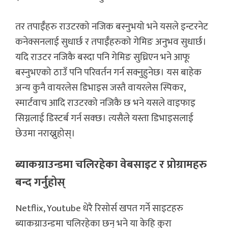
तर तपाईँहरु राउटरको नजिक बस्नुभयो भने यसले इन्टरनेट
कनेक्सनलाई सुधार्छ र तपाईँहरुको गेमिङ अनुभव सुधार्छ।
यदि राउटर नजिकै बस्दा पनि गेमिङ सुध्रिएन भने आफू
बस्नुभएको ठाउँ पनि परिवर्तन गर्न सक्नुहुनेछ। यस बाहेक
अन्य कुनै वायरलेस डिभाइस जस्तै वायरलेस स्पिकर,
स्मार्टवाच आदि राउटरको नजिकै छ भने यसले वाइफाइ
सिग्नलाई डिस्टर्ब गर्न सक्छ। त्यसैले यस्ता डिभाइसलाई
छेउमा नराख्नुहोस्।
ब्याकग्राउन्डमा चलिरहेका वेबसाइट र प्रोग्रामहरु
बन्द गर्नुहोस्
Netflix, Youtube धेरै रिसोर्स खपत गर्ने साइटहरु
ब्याकग्राउन्डमा चलिरहेका छन् भने या केहि कुरा