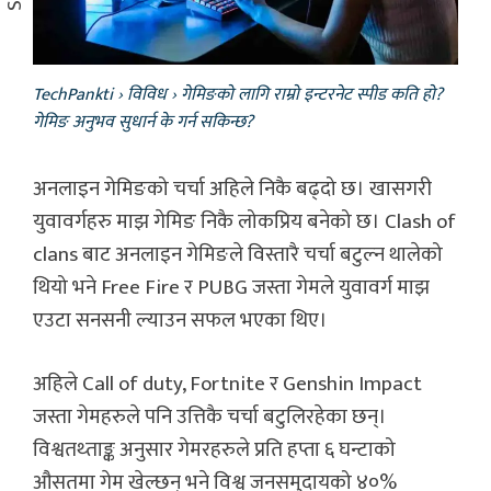
TechPankti
›
विविध
›
गेमिङको लागि राम्रो इन्टरनेट स्पीड कति हो?
गेमिङ अनुभव सुधार्न के गर्न सकिन्छ?
अनलाइन गेमिङको चर्चा अहिले निकै बढ्दो छ। खासगरी
युवावर्गहरु माझ गेमिङ निकै लोकप्रिय बनेको छ। Clash of
clans बाट अनलाइन गेमिङले विस्तारै चर्चा बटुल्न थालेको
थियो भने Free Fire र PUBG जस्ता गेमले युवावर्ग माझ
एउटा सनसनी ल्याउन सफल भएका थिए।
अहिले Call of duty, Fortnite र Genshin Impact
जस्ता गेमहरुले पनि उत्तिकै चर्चा बटुलिरहेका छन्।
विश्वतथ्ताङ्क अनुसार गेमरहरुले प्रति हप्ता ६ घन्टाको
औसतमा गेम खेल्छन् भने विश्व जनसमुदायको ४०%