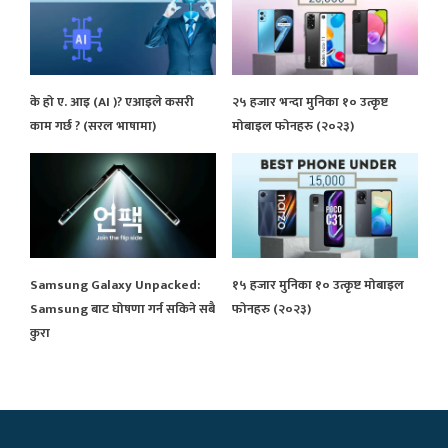
के हो ए. आइ (AI )? एआइले कसरी
२५ हजार भन्दा मुनिका १० उत्कृष्ट
काम गर्छ ? (सरल भाषामा)
मोबाइल फोनहरु (२०२३)
Samsung Galaxy Unpacked:
१५ हजार मुनिका १० उत्कृष्ट मोबाइल
Samsung बाट घोषणा गर्न सकिने सबै
फोनहरु (२०२३)
कुरा