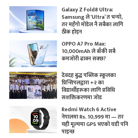
Galaxy Z Fold8 Ultra:
Samsung ले ‘Ultra’ त भन्यो,
तर महँगो मोडेल नै सबैका लागि
ठीक होइन
OPPO A7 Pro Max:
10,000mAh ले बाँकी सबै
कमजोरी ढाक्न सक्छ?
देवदह बुद्ध पब्लिक स्कूलका
प्रिन्सिपलद्वारा +२ का
विद्यार्थीहरूका लागि प्रविधि
सशक्तिकरणमा जोड
Redmi Watch 6 Active
नेपालमा Rs. 10,999 मा — तर
यही मूल्यमा GPS भएको घडी पनि
पाइन्छ