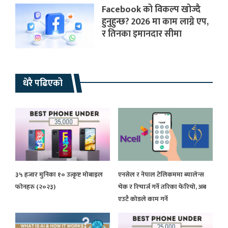
Facebook को विकल्प खोज्दै
हुनुहुन्छ? 2026 मा काम लाग्ने एप,
र तिनका इमानदार सीमा
धेरै पढिएको
३५ हजार मुनिका १० उत्कृष्ट मोबाइल
एनसेल र नेपाल टेलिकममा ब्यालेन्स
फोनहरु (२०२३)
चेक र रिचार्ज गर्ने तरिका फेरियो, अब
एउटै कोडले काम गर्ने