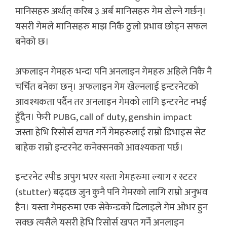
मानिसहरु अर्थात् करिब ३ अर्ब मानिसहरु गेम खेल्ने गर्छन्।
यसरी गेमले मानिसहरु माझ निकै ठुलो प्रभाव छोड्न सफल
बनेको छ।
अफलाइन गेमहरु भन्दा पनि अनलाइन गेमहरु अहिले निकै नै
चर्चित बनेका छन्। अफलाइन गेम खेल्नलाई इन्टरनेटको
आवश्यकता पर्दैन तर अनलाइन गेमको लागि इन्टरनेट नभई
हुँदैन। फेरी PUBG, call of duty, genshin impact
जस्ता हेभि रिसोर्स खपत गर्ने गेमहरुलाई राम्रो डिभाइस सेट
बाहेक राम्रो इन्टरनेट कनेक्सनको आवश्यकता पर्छ।
इन्टरनेट स्पीड अपुग भएर यस्ता गेमहरुमा ल्याग र स्टटर
(stutter) बढ्दछ जुन कुनै पनि गेमरको लागि राम्रो अनुभव
हैन। यस्ता गेमहरुमा एक सेकेन्डको ढिलाइले गेम ओभर हुन
सक्छ त्यसैले यसरी हेभि रिसोर्स खपत गर्ने अनलाइन