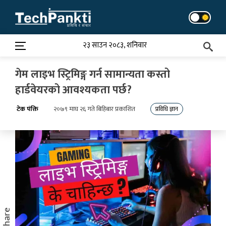
Skip
to
content
२३ साउन २०८३, शनिवार
गेम लाइभ स्ट्रिमिङ्ग गर्न सामान्यता कस्तो
हार्डवेयरको आवश्यकता पर्छ?
टेक पंक्ति
२०७९ माघ २६ गते बिहिबार प्रकाशित
प्रविधि ज्ञान
Share