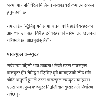
भरमा मात्र पनि धेरैले मिलियन सस्क्राइबर्स कमाउन सफल
हुनुभएको छ।
गेम लाईभ स्ट्रिमिङ्ग गर्न सामान्यतया केहि हार्डवेयरहरुको
आवश्यकता पर्छ। यिनै हार्डवेयरहरुको बारेमा तल छलफल
गरिएको छ। आउनुहोस् हेरौँः-
पावरफुल कम्प्युटर
सबैभन्दा पहिलो आवश्यकता भनेको एउटा पावरफुल
कम्प्युटर हो। गेमिङ्ग र स्ट्रिमिङ्ग दुबै कामहरुको लोड एकै
चोटि धान्नुपर्ने हुनाले एउटा पावरफुल कम्प्युटर चाहिन्छ।
एउटा पावरफुल कम्प्युटर निम्नलिखित कुराहरुले निर्धारण
गर्दछन्ः-