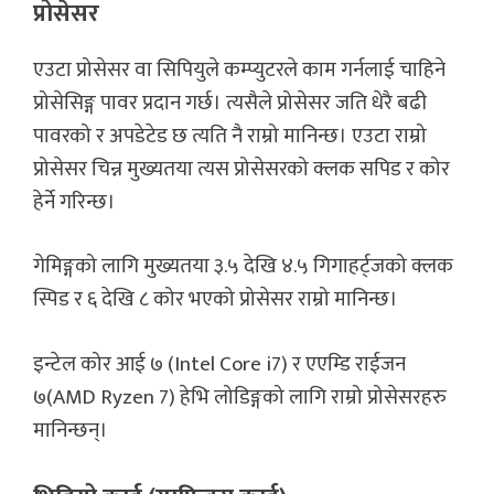
प्रोसेसर
एउटा प्रोसेसर वा सिपियुले कम्प्युटरले काम गर्नलाई चाहिने
प्रोसेसिङ्ग पावर प्रदान गर्छ। त्यसैले प्रोसेसर जति धेरै बढी
पावरको र अपडेटेड छ त्यति नै राम्रो मानिन्छ। एउटा राम्रो
प्रोसेसर चिन्न मुख्यतया त्यस प्रोसेसरको क्लक सपिड र कोर
हेर्ने गरिन्छ।
गेमिङ्गको लागि मुख्यतया ३.५ देखि ४.५ गिगाहर्ट्जको क्लक
स्पिड र ६ देखि ८ कोर भएको प्रोसेसर राम्रो मानिन्छ।
इन्टेल कोर आई ७ (Intel Core i7) र एएम्डि राईजन
७(AMD Ryzen 7) हेभि लोडिङ्गको लागि राम्रो प्रोसेसरहरु
मानिन्छन्।