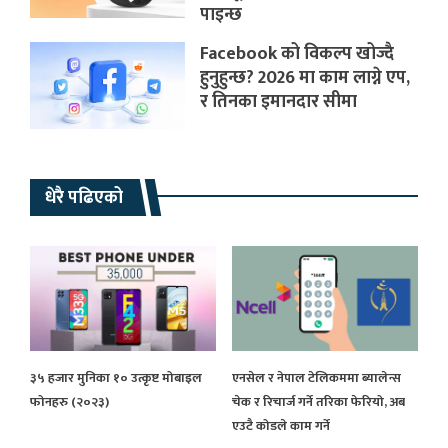
पाइन्छ
Facebook को विकल्प खोज्दै
हुनुहुन्छ? 2026 मा काम लाग्ने एप,
र तिनका इमानदार सीमा
धेरै पढिएको
३५ हजार मुनिका १० उत्कृष्ट मोबाइल
एनसेल र नेपाल टेलिकममा ब्यालेन्स
फोनहरु (२०२३)
चेक र रिचार्ज गर्ने तरिका फेरियो, अब
एउटै कोडले काम गर्ने