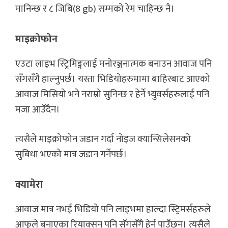
मानिन्छ र ८ जिबि(8 gb) सम्मको रेम चाहिन्छ नै।
माइक्रोफोन
एउटा लाइभ स्ट्रिमिङ्गलाई मनोरञ्जनात्मक बनाउन आवाज पनि
सँगसँगै हाल्नुपर्छ। यस्ता भिडियोहरुमामा बाहिरबाट आएको
आवाज मिसियो भने नराम्रो सुनिन्छ र हेर्ने भ्युवर्सहरुलाई पनि
मजा आउँदैन।
त्यसैले माइक्रोफोन जडान गर्दा नोइज क्यान्सिलेसनको
सुबिधा भएको मात्र जडान गर्नेपर्छ।
क्यामेरा
आवाज मात्र नभई भिडियो पनि लाइभमा हाल्दा स्ट्रिमर्सहरुले
आफुले बनाएका रियाक्सन पनि सँगसँगै हेर्न पाउँछन्। त्यसैले