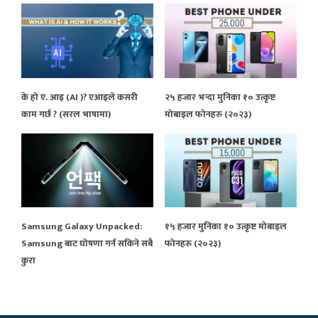
के हो ए. आइ (AI )? एआइले कसरी
२५ हजार भन्दा मुनिका १० उत्कृष्ट
काम गर्छ ? (सरल भाषामा)
मोबाइल फोनहरु (२०२३)
Samsung Galaxy Unpacked:
१५ हजार मुनिका १० उत्कृष्ट मोबाइल
Samsung बाट घोषणा गर्न सकिने सबै
फोनहरु (२०२३)
कुरा