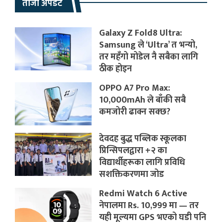
ताजा अपडेट
Galaxy Z Fold8 Ultra:
Samsung ले ‘Ultra’ त भन्यो,
तर महँगो मोडेल नै सबैका लागि
ठीक होइन
OPPO A7 Pro Max:
10,000mAh ले बाँकी सबै
कमजोरी ढाक्न सक्छ?
देवदह बुद्ध पब्लिक स्कूलका
प्रिन्सिपलद्वारा +२ का
विद्यार्थीहरूका लागि प्रविधि
सशक्तिकरणमा जोड
Redmi Watch 6 Active
नेपालमा Rs. 10,999 मा — तर
यही मूल्यमा GPS भएको घडी पनि