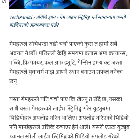
TechPankti
›
प्रविधि ज्ञान
›
गेम लाइभ स्ट्रिमिङ्ग गर्न सामान्यता कस्तो
हार्डवेयरको आवश्यकता पर्छ?
गेमहरुले सोचेभन्दा बढी चर्चा पाएको कुरा त हामी सबै
अवगत नै छौँ। पछिल्लो केहि समयमा क्लास अफ क्ल्यान्स,
पब्जि, फ्रि फायर, कल अफ ड्युटि, गेन्सिन इम्प्याक्ट जस्ता
गेमहरुले युवावर्ग माझ आफ्नै स्थान बनाउन सफल बनेका
छन्।
यस्ता गेमहरुले यति चर्चा पाए कि खेल्नु त छँदै छ, यसका
साथै यस्ता गेमहरुको लाईभ स्ट्रिमिङ्ग गरेर युट्युबमा
भिडियोहरु अपलोड गरिन थालिए। अपलोड गरिएको भिडियो
पनि मान्छेहरुले उत्तिकै रुचाएर हेर्न थाले। यसरी एउटा युट्युब
च्यानल खोली लाईभ स्ट्रिमिङ्गको भिडियो अपलोड गरेको