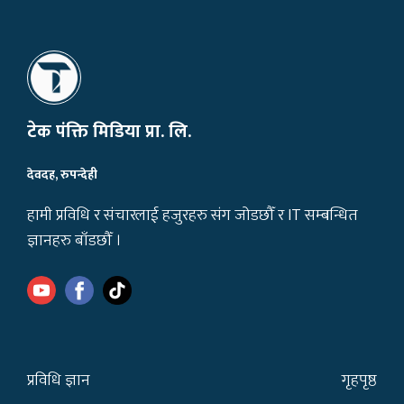
टेक पंक्ति मिडिया प्रा. लि.
देवदह, रुपन्देही
हामी प्रविधि र संचारलाई हजुरहरु संग जोडछौँ र IT सम्बन्धित
ज्ञानहरु बाँडछौँ ।
प्रविधि ज्ञान
गृहपृष्ठ