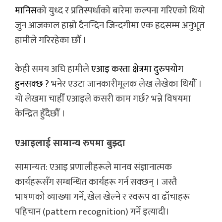
मानिस
को युध्द र प्रतिस्पर्धाको बारेमा कल्पना गरिएको थियो
जुन आजकाल हाम्रो दैनन्दिन जिन्दगीमा एक हदसम्म अनुभूत
हामीले गरिरहेका छौँ ।
केही समय अघि हामीले
एआइ कस्ता क्षेत्रमा दुरुपयोग
हुनसक्छ ?
भनेर एउटा जानकारीमूलक लेख लेखेका थियौँ ।
यो लेखमा चाहीँ एआइले कसरी काम गर्छ? भन्ने विषयमा
केन्द्रित हुँदैछौँ ।
एआइलाई सामान्य रुपमा बुझ्दा
सामान्यत: एआइ प्रणालीहरूले मानव संज्ञानात्मक
कार्यहरूसँग सम्बन्धित कार्यहरू गर्न सक्छन् । जस्तै
भाषणको व्याख्या गर्ने, खेल खेल्ने र स्वरूप वा ढाँचाहरू
पहिचान (pattern recognition) गर्ने इत्यादी।