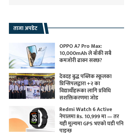
ताजा अपडेट
OPPO A7 Pro Max:
10,000mAh ले बाँकी सबै
कमजोरी ढाक्न सक्छ?
देवदह बुद्ध पब्लिक स्कूलका
प्रिन्सिपलद्वारा +२ का
विद्यार्थीहरूका लागि प्रविधि
सशक्तिकरणमा जोड
Redmi Watch 6 Active
नेपालमा Rs. 10,999 मा — तर
यही मूल्यमा GPS भएको घडी पनि
पाइन्छ