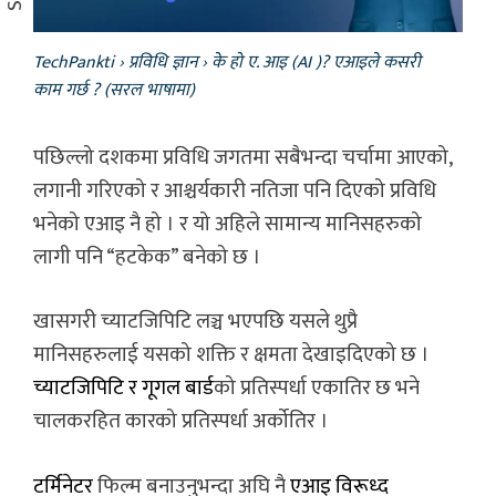
TechPankti
›
प्रविधि ज्ञान
›
के हो ए. आइ (AI )? एआइले कसरी
काम गर्छ ? (सरल भाषामा)
पछिल्लो दशकमा प्रविधि जगतमा सबैभन्दा चर्चामा आएको,
लगानी गरिएको र आश्चर्यकारी नतिजा पनि दिएको प्रविधि
भनेको एआइ नै हो । र यो अहिले सामान्य मानिसहरुको
लागी पनि “हटकेक” बनेको छ ।
खासगरी च्याटजिपिटि लञ्च भएपछि यसले थुप्रै
मानिसहरुलाई यसको शक्ति र क्षमता देखाइदिएको छ ।
च्याटजिपिटि र गूगल बार्ड
को प्रतिस्पर्धा एकातिर छ भने
चालकरहित कारको प्रतिस्पर्धा अर्कोतिर ।
टर्मिनेटर
फिल्म बनाउनुभन्दा अघि नै
एआइ विरूध्द