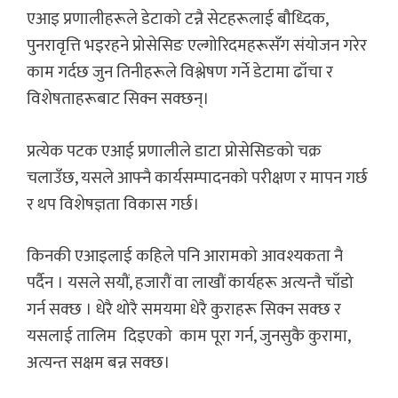
एआइ प्रणालीहरूले डेटाको टन्नै सेटहरूलाई बौध्दिक,
पुनरावृत्ति भइरहने प्रोसेसिङ एल्गोरिदमहरूसँग संयोजन गरेर
काम गर्दछ जुन तिनीहरूले विश्लेषण गर्ने डेटामा ढाँचा र
विशेषताहरूबाट सिक्न सक्छन्।
प्रत्येक पटक एआई प्रणालीले डाटा प्रोसेसिङको चक्र
चलाउँछ, यसले आफ्नै कार्यसम्पादनको परीक्षण र मापन गर्छ
र थप विशेषज्ञता विकास गर्छ।
किनकी एआइलाई कहिले पनि आरामको आवश्यकता नै
पर्दैन । यसले सयौं, हजारौं वा लाखौं कार्यहरू अत्यन्तै चाँडो
गर्न सक्छ । धेरै थोरै समयमा धेरै कुराहरू सिक्न सक्छ र
यसलाई तालिम दिइएको काम पूरा गर्न, जुनसुकै कुरामा,
अत्यन्त सक्षम बन्न सक्छ।