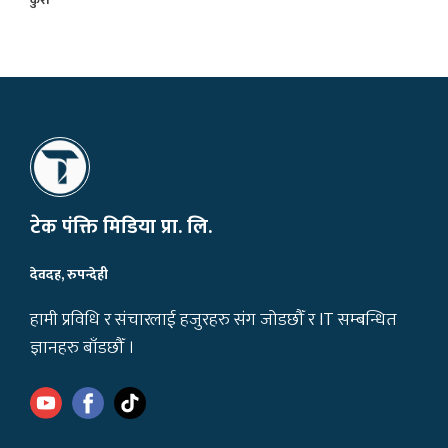
टेक पंक्ति मिडिया प्रा. लि.
देवदह, रुपन्देही
हामी प्रविधि र संचारलाई हजुरहरु संग जोडछौँ र IT सम्बन्धित
ज्ञानहरु बाँडछौँ ।