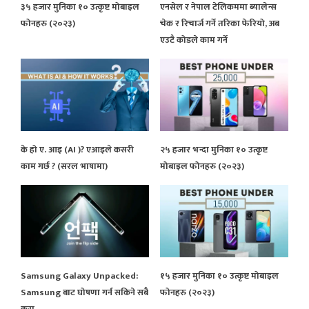
३५ हजार मुनिका १० उत्कृष्ट मोबाइल
एनसेल र नेपाल टेलिकममा ब्यालेन्स
फोनहरु (२०२३)
चेक र रिचार्ज गर्ने तरिका फेरियो, अब
एउटै कोडले काम गर्ने
के हो ए. आइ (AI )? एआइले कसरी
२५ हजार भन्दा मुनिका १० उत्कृष्ट
काम गर्छ ? (सरल भाषामा)
मोबाइल फोनहरु (२०२३)
Samsung Galaxy Unpacked:
१५ हजार मुनिका १० उत्कृष्ट मोबाइल
Samsung बाट घोषणा गर्न सकिने सबै
फोनहरु (२०२३)
कुरा