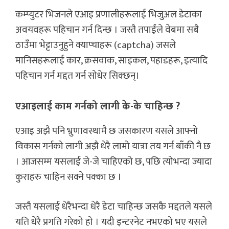
कम्प्युटर भिजनले एआइ प्रणालीहरूलाई भिजुअल डेटाका
अवयवहरू पहिचान गर्न दिन्छ । जस्तै तपाईंले वेबमा सबै
ठाउँमा भेट्टाउनुहुने क्याप्चाहरू (captcha) जसले
मानिसहरूलाई कार, क्रसवाक, साइकल, पहाडहरू, इत्यादि
पहिचान गर्न मद्दत गर्न सोधेर सिक्छन्।
एआइलाई काम गर्नको लागी के-के चाहिन्छ ?
एआइ अझै पनि भ्रुणावस्थामै छ जसकारण यसले आफ्नो
विकास गर्नको लागी अझै धेरै लामो यात्रा तय गर्न बाँकी नै छ
। आजसम्म यसलाई जे-जे चाहिएको छ, पछि त्योभन्दा ज्यादा
कुराहरु चाहिन सक्ने पक्का छ ।
जस्तै यसलाई धेरैभन्दा धेरै डेटा चाहिन्छ जसकै मद्दतले यसले
यति धेरै प्रगति गरेको हो । यदी इन्टरनेट नभएको भए यसले