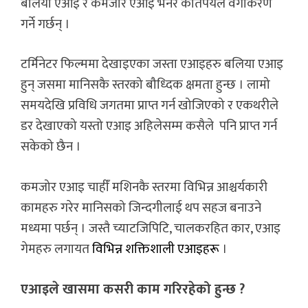
बलिया एआइ र कमजोर एआइ भनेर कतिपयले वर्गीकरण
गर्ने गर्छन् ।
टर्मिनेटर फिल्ममा देखाइएका जस्ता एआइहरु बलिया एआइ
हुन् जसमा मानिसकै स्तरको बौध्दिक क्षमता हुन्छ । लामो
समयदेखि प्रविधि जगतमा प्राप्त गर्न खोजिएको र एकथरीले
डर देखाएको यस्तो एआइ अहिलेसम्म कसैले पनि प्राप्त गर्न
सकेको छैन ।
कमजोर एआइ चाहीँ मशिनकै स्तरमा विभिन्न आश्चर्यकारी
कामहरु गरेर मानिसको जिन्दगीलाई थप सहज बनाउने
मध्यमा पर्छन् । जस्तै च्याटजिपिटि, चालकरहित कार, एआइ
गेमहरु लगायत
विभिन्न शक्तिशाली एआइहरू
।
एआइले खासमा कसरी काम गरिरहेको हुन्छ ?