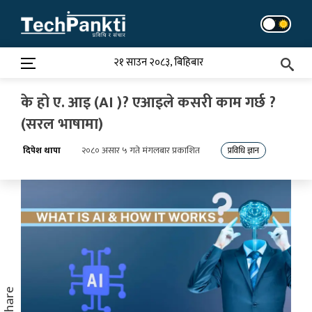
Skip
to
content
२१ साउन २०८३, बिहिबार
के हो ए. आइ (AI )? एआइले कसरी काम गर्छ ?
(सरल भाषामा)
दिपेश थापा
२०८० असार ५ गते मंगलबार प्रकाशित
प्रविधि ज्ञान
Share