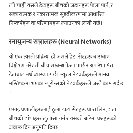
त्यो चाहीँ यसले डेटाहरू बीचको जडानहरू फेला पार्न, र
सकारात्मक र नकारात्मक सुदृढीकरणमा आधारित
निष्कर्षहरू वा परिणामहरू ल्याउनको लागी गर्छ।
स्नायुजन्य सञ्जालहरु (Neural Networks)
यो एक त्यस्तो प्रक्रिया हो जसले डेटा सेटहरू बारम्बार
विश्लेषण गरेर ती बीच सम्बन्ध फेला पार्छ र अपरिभाषित
डेटाबाट अर्थ व्याख्या गर्छ। न्यूरल नेटवर्कहरूले मानव
मस्तिष्कमा भएका न्यूरोन्सको नेटवर्कहरूले जस्तै काम गर्दछ
।
एआइ प्रणालीहरूलाई ठूला डाटा सेटहरू प्राप्त लिन, डाटा
बीचको ढाँचाहरू खुलासा गर्न र यसको बारेमा प्रश्नहरूको
जवाफ दिन अनुमति दिन्छ।