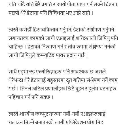
यति चाँडै यति धेरै प्रगति र उपयोगीता प्राप्त गर्न सक्ने थिएन ।
यद्यपी धेरै डेटामा पनि विविधता भए अझै राम्रो ।
त्यस्तै करोडौँ हिसाबकिताब गर्नुपर्ने, डेटाको संश्लेषण गर्नुपर्ने
लगायतका कामको लागी एआइलाई शक्तिशाली जिपियु पनि
चाहिन्छ । डेटाको निरुपण गर्न र तीव्र रुपमा संश्लेषण गर्नको
लागी जिपियुले कम्प्युटिङ पावर प्रदान गर्छ ।
साथै एड्भान्स्ड एल्गोरिदमहरु पनि आवश्यक छ जसले
धेरैभन्दा धेरै डेटालाई बहुस्तरमा द्रूत गतिमा संश्लेषण गर्ने काम
गर्छ । तिनले जटिल प्रणालीहरु छिटै बुझ्न र दुर्लभ घटनाहरु
पहिचान गर्न पनि सक्छ ।
त्यस्तै शास्त्रीय कम्प्युटरहरुमा नयाँ-नयाँ एआइहरुलाई
चलाउन मिल्ने बनाउनको लागी एप्लिकेशन प्रोग्रामिङ