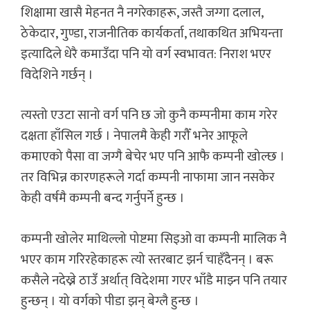
शिक्षामा खासै मेहनत नै नगरेकाहरू, जस्तै जग्गा दलाल,
ठेकेदार, गुण्डा, राजनीतिक कार्यकर्ता, तथाकथित अभियन्ता
इत्यादिले धेरै कमाउँदा पनि यो वर्ग स्वभावत: निराश भएर
विदेशिने गर्छन् ।
त्यस्तो एउटा सानो वर्ग पनि छ जो कुनै कम्पनीमा काम गरेर
दक्षता हाँसिल गर्छ । नेपालमै केही गरौँ भनेर आफूले
कमाएको पैसा वा जग्गै बेचेर भए पनि आफै कम्पनी खोल्छ ।
तर विभिन्न कारणहरूले गर्दा कम्पनी नाफामा जान नसकेर
केही वर्षमै कम्पनी बन्द गर्नुपर्ने हुन्छ ।
कम्पनी खोलेर माथिल्लो पोष्टमा सिइओ वा कम्पनी मालिक नै
भएर काम गरिरहेकाहरू त्यो स्तरबाट झर्न चाहँदैनन् । बरू
कसैले नदेख्ने ठाउँ अर्थात् विदेशमा गएर भाँडै माझ्न पनि तयार
हुन्छन् । यो वर्गको पीडा झन् बेग्लै हुन्छ ।