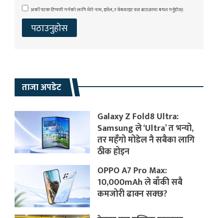
अर्को पटक टिप्पणी गर्नको लागि मेरो नाम, इमेल, र वेबसाइट यस ब्राउजरमा बचत गर्नुहोस्।
ताजा अपडेट
Galaxy Z Fold8 Ultra:
Samsung ले ‘Ultra’ त भन्यो,
तर महँगो मोडेल नै सबैका लागि
ठीक होइन
OPPO A7 Pro Max:
10,000mAh ले बाँकी सबै
कमजोरी ढाक्न सक्छ?