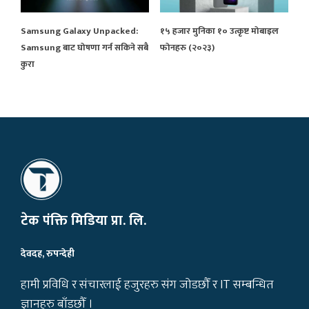
Samsung Galaxy Unpacked:
१५ हजार मुनिका १० उत्कृष्ट मोबाइल
Samsung बाट घोषणा गर्न सकिने सबै
फोनहरु (२०२३)
कुरा
टेक पंक्ति मिडिया प्रा. लि.
देवदह, रुपन्देही
हामी प्रविधि र संचारलाई हजुरहरु संग जोडछौँ र IT सम्बन्धित
ज्ञानहरु बाँडछौँ ।