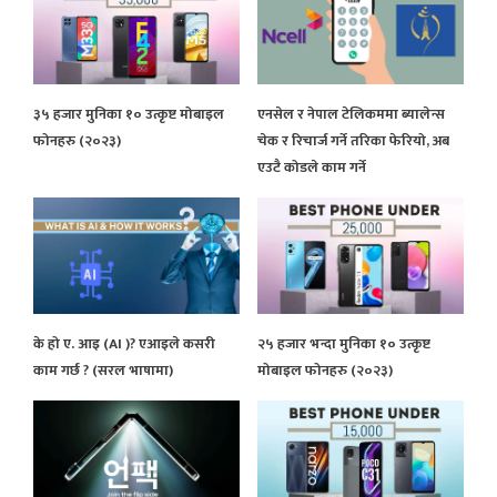
३५ हजार मुनिका १० उत्कृष्ट मोबाइल
एनसेल र नेपाल टेलिकममा ब्यालेन्स
फोनहरु (२०२३)
चेक र रिचार्ज गर्ने तरिका फेरियो, अब
एउटै कोडले काम गर्ने
के हो ए. आइ (AI )? एआइले कसरी
२५ हजार भन्दा मुनिका १० उत्कृष्ट
काम गर्छ ? (सरल भाषामा)
मोबाइल फोनहरु (२०२३)