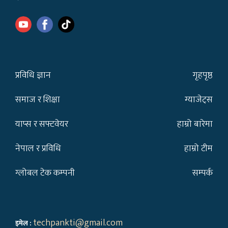
प्रविधि ज्ञान
गृहपृष्ठ
समाज र शिक्षा
ग्याजेट्स
याप्स र सफ्टवेयर
हाम्रो बारेमा
नेपाल र प्रविधि
हाम्रो टीम
ग्लोबल टेक कम्पनी
सम्पर्क
techpankti@gmail.com
इमेल :