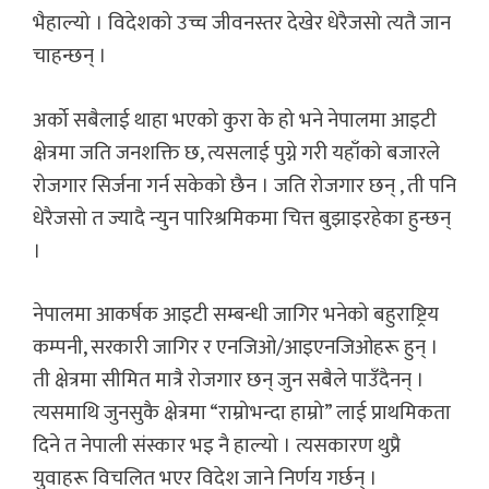
भैहाल्यो । विदेशको उच्च जीवनस्तर देखेर धेरैजसो त्यतै जान
चाहन्छन् ।
अर्को सबैलाई थाहा भएको कुरा के हो भने नेपालमा आइटी
क्षेत्रमा जति जनशक्ति छ, त्यसलाई पुग्ने गरी यहाँको बजारले
रोजगार सिर्जना गर्न सकेको छैन । जति रोजगार छन् , ती पनि
धेरैजसो त ज्यादै न्युन पारिश्रमिकमा चित्त बुझाइरहेका हुन्छन्
।
नेपालमा आकर्षक आइटी सम्बन्धी जागिर भनेको बहुराष्ट्रिय
कम्पनी, सरकारी जागिर र एनजिओ/आइएनजिओहरू हुन् ।
ती क्षेत्रमा सीमित मात्रै रोजगार छन् जुन सबैले पाउँदैनन् ।
त्यसमाथि जुनसुकै क्षेत्रमा “राम्रोभन्दा हाम्रो” लाई प्राथमिकता
दिने त नेपाली संस्कार भइ नै हाल्यो । त्यसकारण थुप्रै
युवाहरू विचलित भएर विदेश जाने निर्णय गर्छन् ।