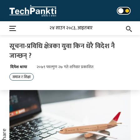
Skip
to
content
२४ साउन २०८३, आइतबार
सूचना-प्रविधि क्षेत्रका युवा किन धेरै विदेश नै
जान्छन् ?
दिपेश थापा
२०७९ फाल्गुण २७ गते शनिवार प्रकाशित
समाज र शिक्षा
Share