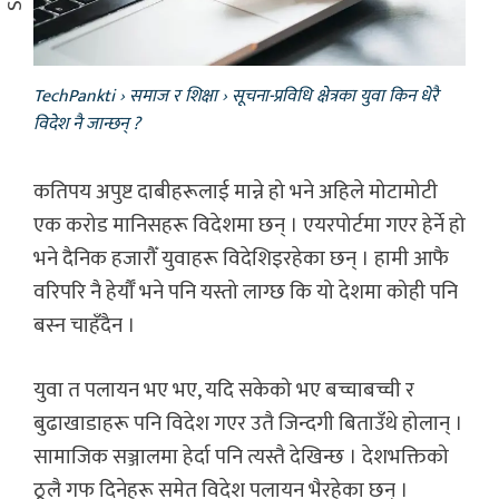
TechPankti
›
समाज र शिक्षा
›
सूचना-प्रविधि क्षेत्रका युवा किन धेरै
विदेश नै जान्छन् ?
कतिपय अपुष्ट दाबीहरूलाई मान्ने हो भने अहिले मोटामोटी
एक करोड मानिसहरू विदेशमा छन् । एयरपोर्टमा गएर हेर्ने हो
भने दैनिक हजारौँ युवाहरू विदेशिइरहेका छन् । हामी आफै
वरिपरि नै हेर्यौँ भने पनि यस्तो लाग्छ कि यो देशमा कोही पनि
बस्न चाहँदैन ।
युवा त पलायन भए भए, यदि सकेको भए बच्चाबच्ची र
बुढाखाडाहरू पनि विदेश गएर उतै जिन्दगी बिताउँथे होलान् ।
सामाजिक सञ्जालमा हेर्दा पनि त्यस्तै देखिन्छ । देशभक्तिको
ठूलै गफ दिनेहरू समेत विदेश पलायन भैरहेका छन् ।