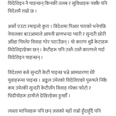
विदेशिइन नै चाहन्छन् किनकी तलब र सुविधाहरू पक्कै पनि
विदेशमै राम्रो छ ।
अर्को एउटा रमाइलो कुरा । विदेशमा पिआर पाएको भनेपछि
नेपालका बाउआमाले आफ्नी प्राणभन्दा प्यारी र सुन्दरी छोरी
आँखा चिम्लेर विवाह गरेर पठाउँछन् । यो कारण थुप्रै केटाहरू
विदेशिइरहेका छन् । केटीहरू पनि उस्तै-उस्तै कारणले गर्दा
विदेशिइन चाहन्छन् ।
विदेशमा बसे सुन्दरी केटी पाइन्छ भन्ने आमधारणा धेरै
युवाहरूमा पाइन्छ । अङ्कल उमेरको विदेशिएको पुरूषले निकै
कम उमेरकी सुन्दरी केटीसँग विवाह गरेका फोटो र
भिडीयोहरू हामीले देखिरहेका हुन्छौँ ।
त्यस्ता मानिसहरू पनि छन् जसको यहाँ राम्रो हुँदाहुँदै पनि