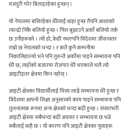
मजदुरी गरेर बिताइरहेका हुन्छन् ।
यो नेपालमा बसिरहेका धेरैलाई थाहा हुन्छ तैपनि आशाको
त्यान्द्रो निकै बलियो हुन्छ । चित्त बुझाउने अर्को बलियो तर्क
छ उनीहरूको । त्यो हो, केही नभएपनि विदेशमा जीवनस्तर
राम्रो छ नेपालको भन्दा । र कतै कुनै कम्पनीमा
निकालिहाल्यो भने पनि तुरुन्तै अर्कोमा पाइने सम्भावना पनि
धेरै छ, त्यहाँको बजारमा रोजगार धेरै भएकाले भलै त्यो
आइटीइतर क्षेत्रमा किन नहोस् ।
आइटी क्षेत्रका विद्यार्थीलाई भिसा लाग्ने सम्भावना धेरै हुन्छ र
विदेशमा आफ्नो शिक्षा अनुसारको काम पाइने सम्भावना पनि
तुलनात्मक रूपमा अन्य क्षेत्रको भन्दा बढी हुन्छ । संसारभरी
आइटी क्षेत्रमा सबैभन्दा बढी अवसर र सम्भावना छ भन्ने
सबैलाई थाहै छ । यो कारण पनि आइटी क्षेत्रका युवाहरू