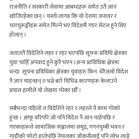
राजनीति र सरकारी सेवामा आबध्दहरू समेत उतै जान
खोजिरहेका छन् । यस्तो लाग्छ कि यो देशमा जनावर र
चराचुरूङ्गीहरू समेत मिल्ने भए विदेशमै गएर सेटल हुने थिए
हाेलान् ।
जताततै विदेशिने लहर र रहर भएपछि सूचना-प्रविधि क्षेत्रका
युवा चाहिँ अपवाद हुने कुरै भएन ।अन्य प्राविधिक क्षेत्रमा
भन्दा सूचना प्रविधिका क्षेत्रका युवाहरु किन धेरैजसो विदेश
नै जान चाहन्छन् त भन्ने बारे विभिन्न कारणहरू केलाउने
प्रयास हामीले यो लेखमा गरेका छौँ ।
सबैभन्दा पहिलो त विदेशिने रहर र लहरले नै काम गरेको
हुन्छ । आफू वरिपरि जो पनि विदेश नै जान चाहेपछि र
गएकाहरूले सामाजिक सञ्जालमा समुद्र, गगनचुम्बी भवन र
गाडीको फोटो हालेपछि नेपालका जोकसैलाई पनि लोभ लाग्ने