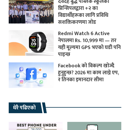
देवदह बुद्ध पब्लिक स्कूलका
प्रिन्सिपलद्वारा +२ का
विद्यार्थीहरूका लागि प्रविधि
सशक्तिकरणमा जोड
Redmi Watch 6 Active
नेपालमा Rs. 10,999 मा — तर
यही मूल्यमा GPS भएको घडी पनि
पाइन्छ
Facebook को विकल्प खोज्दै
हुनुहुन्छ? 2026 मा काम लाग्ने एप,
र तिनका इमानदार सीमा
धेरै पढिएको