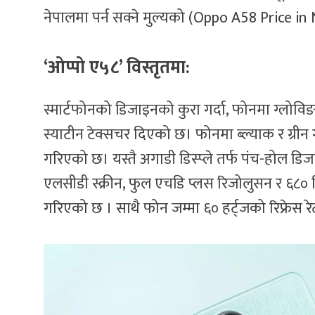
नेपालमा पर्न सक्ने मुल्यको (Oppo A58 Price in
‘ओप्पो ए५८’ विस्तृतमा:
स्मार्टफोनको डिजाइनको कुरा गर्दा, फोनमा ग्लो
स्याटीन टेक्सचर दिएको छ। फोनमा ब्ल्याक र ग्र
गरिएको छ। यस्तै अगाडी डिस्प्ले तर्फ पंच-होल
एलसीडी स्क्रीन, फुल एचडि प्लस रिजोलुसन र ६८०
गरिएको छ । साथै फोन जम्मा ६० हर्ट्जको रिफ्रेस