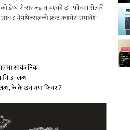
सलको डेप्थ सेन्सर जडान भएको छ। फोनमा सेल्फी
ाथ ८ मेगपिक्सलको फ्रन्ट क्यामेरा समावेश
पालमा सार्वजनिक
लागि उपलब्ध
, के के छन् नया फिचर ?