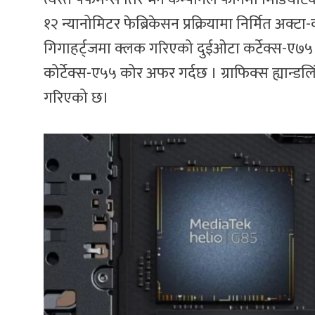
१२ न्यानोमिटर फेब्रिकेसन प्रक्रियामा निर्मित अक्ट
गिगाहर्ट्जमा क्लक गरिएको दुईओटा कर्टेक्स-ए७
कोर्टेक्स-ए५५ कोर अफर गर्दछ । ग्राफिक्स ह्यान
गरिएको छ।