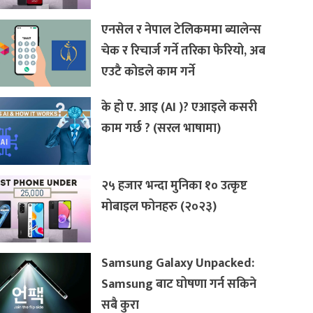
एनसेल र नेपाल टेलिकममा ब्यालेन्स
चेक र रिचार्ज गर्ने तरिका फेरियो, अब
एउटै कोडले काम गर्ने
के हो ए. आइ (AI )? एआइले कसरी
काम गर्छ ? (सरल भाषामा)
२५ हजार भन्दा मुनिका १० उत्कृष्ट
मोबाइल फोनहरु (२०२३)
Samsung Galaxy Unpacked:
Samsung बाट घोषणा गर्न सकिने
सबै कुरा