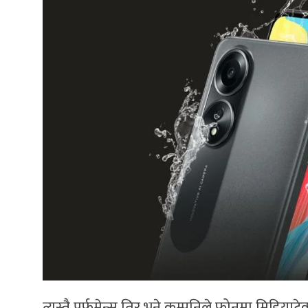
त्यस्तै पर्फमेन्स तिर भने कम्पनिले फोनमा मिडियाट