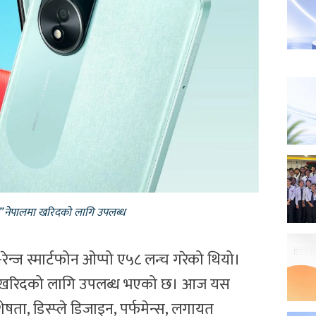
८” नेपालमा खरिदको लागि उपलब्ध
ेन्ज स्मार्टफोन ओप्पो ए५८ लन्च गरेको थियो।
ा खरिदको लागि उपलब्ध भएको छ। आज यस
षता, डिस्प्ले डिजाइन, पर्फमेन्स, लगायत