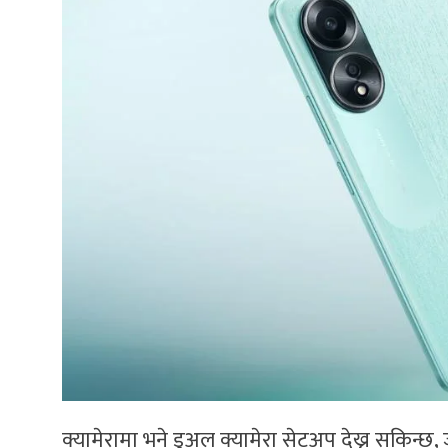
क्यामेरामा भने डुअल क्यामेरा सेटअप देख्न सकिन्