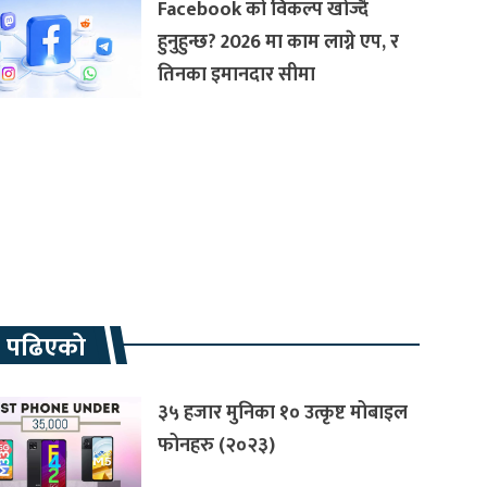
Facebook को विकल्प खोज्दै
हुनुहुन्छ? 2026 मा काम लाग्ने एप, र
तिनका इमानदार सीमा
रै पढिएको
३५ हजार मुनिका १० उत्कृष्ट मोबाइल
फोनहरु (२०२३)