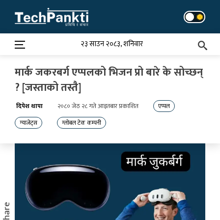
Skip
to
content
२३ साउन २०८३, शनिवार
मार्क जकरबर्ग एप्पलको भिजन प्रो बारे के सोच्छन्
? [जस्ताको तस्तै]
दिपेश थापा
२०८० जेठ २८ गते आइतबार प्रकाशित
एप्पल
ग्याजेट्स
ग्लोबल टेक कम्पनी
Share