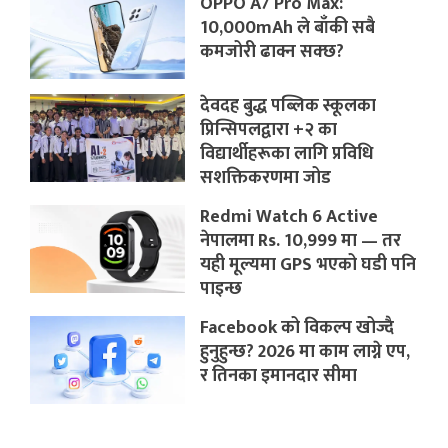
OPPO A7 Pro Max:
10,000mAh ले बाँकी सबै
कमजोरी ढाक्न सक्छ?
देवदह बुद्ध पब्लिक स्कूलका
प्रिन्सिपलद्वारा +२ का
विद्यार्थीहरूका लागि प्रविधि
सशक्तिकरणमा जोड
Redmi Watch 6 Active
नेपालमा Rs. 10,999 मा — तर
यही मूल्यमा GPS भएको घडी पनि
पाइन्छ
Facebook को विकल्प खोज्दै
हुनुहुन्छ? 2026 मा काम लाग्ने एप,
र तिनका इमानदार सीमा