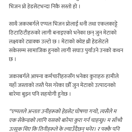
भिजन प्रो हेडसेटभन्दा निकै सस्तो हो ।
साथै जकरबर्गले एप्पल भिजन प्रोलाई धनी तथा एकलकाट्टे
ठिटाठिटीहरुको लागी बनाइएको भनेका छन् जुन मेटाको
लक्ष्यको ट्याक्क उल्टो छ । मेटाको क्वेष्ट थ्री हेडसेटले
सकेसम्म सामाजिक हुनको लागी सघाउ पुर्याउने उनको कथन
छ ।
जकरबर्गले आफ्ना कर्मचारीहरुसँग भनेका कुराहरु हामीले
यहाँ जस्ताको तस्तै पेस गरेका छौँ जुन मेटाको उत्पादनको
बारेमा बुझ्न पनि सहयोगी हुनेछ ।
“एप्पलले अन्ततः उनीहरूको हेडसेट घोषणा गर्‍यो, त्यसैले म
एक सेकेन्डको लागि यसको बारेमा कुरा गर्न चाहन्छु। म साँच्चै
उत्सुक थिए कि तिनीहरूले के ल्याउँदैछन् भनेर। र पक्कै पनि