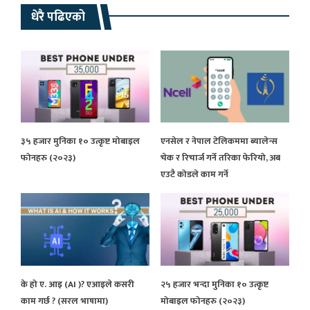
धेरै पढिएको
३५ हजार मुनिका १० उत्कृष्ट मोबाइल
एनसेल र नेपाल टेलिकममा ब्यालेन्स
फोनहरु (२०२३)
चेक र रिचार्ज गर्ने तरिका फेरियो, अब
एउटै कोडले काम गर्ने
के हो ए. आइ (AI )? एआइले कसरी
२५ हजार भन्दा मुनिका १० उत्कृष्ट
काम गर्छ ? (सरल भाषामा)
मोबाइल फोनहरु (२०२३)