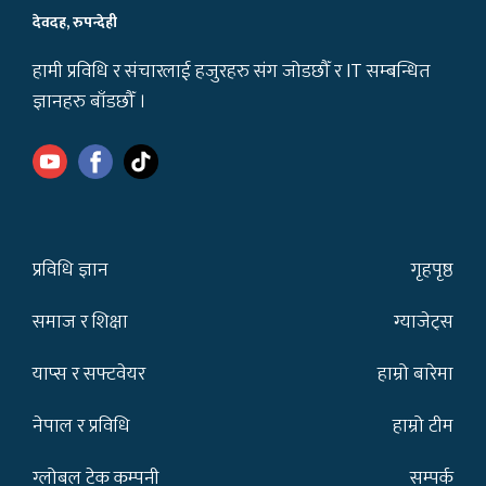
देवदह, रुपन्देही
हामी प्रविधि र संचारलाई हजुरहरु संग जोडछौँ र IT सम्बन्धित
ज्ञानहरु बाँडछौँ ।
प्रविधि ज्ञान
गृहपृष्ठ
समाज र शिक्षा
ग्याजेट्स
याप्स र सफ्टवेयर
हाम्रो बारेमा
नेपाल र प्रविधि
हाम्रो टीम
ग्लोबल टेक कम्पनी
सम्पर्क