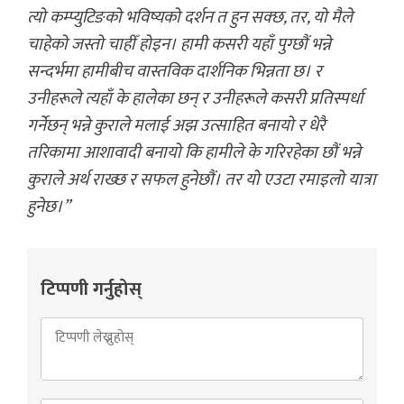
त्यो कम्प्युटिङको भविष्यको दर्शन त हुन सक्छ, तर, यो मैले
चाहेको जस्तो चाहीँ होइन। हामी कसरी यहाँ पुग्छौं भन्ने
सन्दर्भमा हामीबीच वास्तविक दार्शनिक भिन्नता छ। र
उनीहरूले त्यहाँ के हालेका छन् र उनीहरूले कसरी प्रतिस्पर्धा
गर्नेछन् भन्ने कुराले मलाई अझ उत्साहित बनायो र धेरै
तरिकामा आशावादी बनायो कि हामीले के गरिरहेका छौं भन्ने
कुराले अर्थ राख्छ र सफल हुनेछौं। तर यो एउटा रमाइलो यात्रा
हुनेछ।”
टिप्पणी गर्नुहोस्