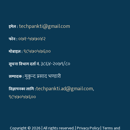
techpankti@gmail.com
इमेल :
०७१-५७७०४२
फोन :
९८५७०५७६००
मोबाइल :
३८६४-२०७९/८०
सूचना विभाग दर्ता नं.
मुकुन्द प्रसाद भण्डारी
सम्पादक :
techpankti.ad@gmail.com
,
विज्ञापनका लागि :
९८५७०५७६००
Copyright © 2026 | All rights reserved. |
Privacy Policy
|
Terms and