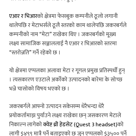
एआर र भिआर
को क्षेत्रमा फेसबुक कम्पनीले ठूलो लगानी
थालेपछि र मेटाभर्सले ठूलै स्तरको काम थालेपछि जकरबर्गले
कम्पनीको नाम “मेटा” राखेका थिए । जकरबर्गको मूख्य
लक्ष्य सामाजिक सञ्जाललाई नै एआर र भिआरको स्तरमा
“स्तरोन्नति” गर्ने रहेको छ ।
यो क्षेत्रमा एप्पलका अलावा मेटा र गूगल प्रमुख प्रतिस्पर्धी हुन्
। त्यसकारण एउटाले अर्कोको उत्पादनको बारेमा के सोच्छ
भन्ने चासोको विषय भएको छ ।
जकरबर्गले आफ्नो उत्पादन सकेसम्म धेरैभन्दा धेरै
प्रयोकर्तामाझ पुर्याउने लक्ष्य राखेका छन् जसकारण मेटाले
निकाल्न लागेको
क्वेष्ट थ्री हेडसेट (Quest 3 headset)
को
लागी $४९९ मात्रै पर्ने बताइएको छ जुन एप्पलको $३५०० पर्ने