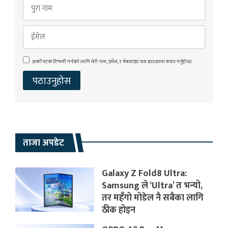
अर्को पटक टिप्पणी गर्नको लागि मेरो नाम, इमेल, र वेबसाइट यस ब्राउजरमा बचत गर्नुहोस्।
ताजा अपडेट
Galaxy Z Fold8 Ultra:
Samsung ले ‘Ultra’ त भन्यो,
तर महँगो मोडेल नै सबैका लागि
ठीक होइन