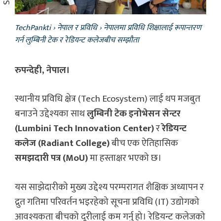
TechPankti
›
नेपाल र प्रविधि
›
नेपालमा प्रविधि शिक्षालाई रूपान्तरण
गर्न लुम्बिनी टेक र रेडियन्ट कलेजबीच सम्झौता
रुपन्देही, नेपाल।
स्थानीय प्रविधि क्षेत्र (Tech Ecosystem) लाई थप मजबुत
बनाउने उद्देश्यका साथ
लुम्बिनी टेक इनोभेसन सेन्टर
(Lumbini Tech Innovation Center)
र
रेडियन्ट
कलेज (Radiant College)
बीच एक ऐतिहासिक
समझदारी पत्र (MoU)
मा हस्ताक्षर भएको छ।
यस साझेदारीको मुख्य उद्देश्य परम्परागत शैक्षिक अध्यापन र
द्रुत गतिमा परिवर्तन भइरहेको सूचना प्रविधि (IT) उद्योगको
आवश्यकता बीचको दूरीलाई कम गर्नु हो। रेडियन्ट कलेजको