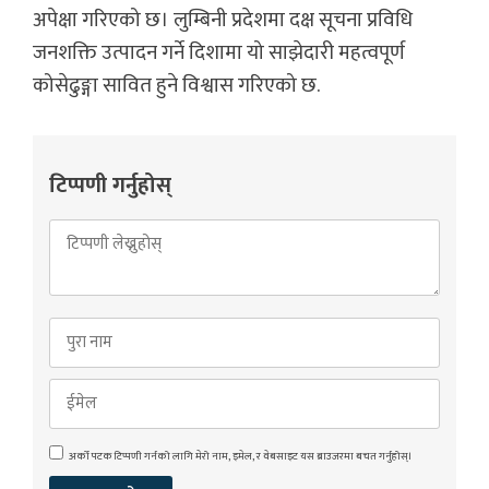
अपेक्षा गरिएको छ। लुम्बिनी प्रदेशमा दक्ष सूचना प्रविधि
जनशक्ति उत्पादन गर्ने दिशामा यो साझेदारी महत्वपूर्ण
कोसेढुङ्गा सावित हुने विश्वास गरिएको छ.
टिप्पणी गर्नुहोस्
अर्को पटक टिप्पणी गर्नको लागि मेरो नाम, इमेल, र वेबसाइट यस ब्राउजरमा बचत गर्नुहोस्।