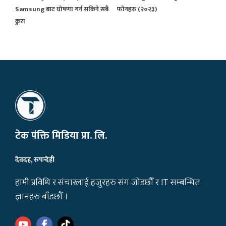
Samsung बाट घोषणा गर्न सकिने सबै
फोनहरु (२०२३)
कुरा
टेक पंक्ति मिडिया प्रा. लि.
देवदह, रुपन्देही
हामी प्रविधि र संचारलाई हजुरहरु संग जोडछौँ र IT सम्बन्धित
ज्ञानहरु बाँडछौँ ।