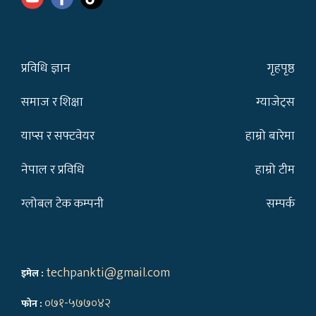
प्रविधि ज्ञान
गृहपृष्ठ
समाज र शिक्षा
ग्याजेट्स
याप्स र सफ्टवेयर
हाम्रो बारेमा
नेपाल र प्रविधि
हाम्रो टीम
ग्लोबल टेक कम्पनी
सम्पर्क
techpankti@gmail.com
इमेल :
०७१-५७७०४२
फोन :