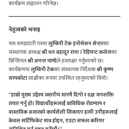
कार्यक्रम सञ्चालन गरिनेछ।
नेतृत्वको भनाइ
यस समझदारी पत्रमा
लुम्बिनी टेक इनोभेसन सेन्टर
का
संस्थापक अध्यक्ष
श्री धन बहादुर राना
र
रेडियन्ट कलेज
का
प्रिन्सिपल
श्री अनन्त पाण्डे
ले हस्ताक्षर गर्नुभएको छ।
कार्यक्रममा
लुम्बिनी टेक
का संस्थापक निर्देशक
श्री कृष्ण
सापकोटा
साक्षीका रूपमा उपस्थित रहनुभएको थियो।
“हाम्रो मुख्य उद्देश्य स्थानीय स्तरमै दिगो र दक्ष जनशक्ति
तयार गर्नु हो। विद्यार्थीहरूलाई प्राविधिक रोडम्याप र
वास्तविक बजारको कार्यशैली सिकाएर हामी उनीहरूलाई
केवल सर्टिफिकेट मात्र होइन, एउटा सफल करियर