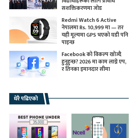
विद्यार्थीहरूका लागि प्रविधि
सशक्तिकरणमा जोड
Redmi Watch 6 Active
नेपालमा Rs. 10,999 मा — तर
यही मूल्यमा GPS भएको घडी पनि
पाइन्छ
Facebook को विकल्प खोज्दै
हुनुहुन्छ? 2026 मा काम लाग्ने एप,
र तिनका इमानदार सीमा
धेरै पढिएको