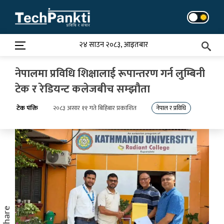
Skip
to
content
२४ साउन २०८३, आइतबार
नेपालमा प्रविधि शिक्षालाई रूपान्तरण गर्न लुम्बिनी
टेक र रेडियन्ट कलेजबीच सम्झौता
टेक पंक्ति
२०८३ असार ११ गते बिहिबार प्रकाशित
नेपाल र प्रविधि
Share