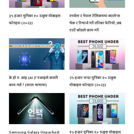
३५ हजार मुनिका १० उत्कृष्ट मोबाइल
एनसेल र नेपाल टेलिकममा ब्यालेन्स
फोनहरु (२०२३)
चेक र रिचार्ज गर्ने तरिका फेरियो, अब
एउटै कोडले काम गर्ने
के हो ए. आइ (AI )? एआइले कसरी
२५ हजार भन्दा मुनिका १० उत्कृष्ट
काम गर्छ ? (सरल भाषामा)
मोबाइल फोनहरु (२०२३)
Samsung Galaxy Unpacked:
१५ हजार मुनिका १० उत्कृष्ट मोबाइल