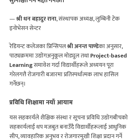
सुनिश्चित गर्न मद्दत गर्नेछौँ।”
—
श्री धन बहादुर राना
, संस्थापक अध्यक्ष, लुम्बिनी टेक
इनोभेसन सेन्टर
रेडियन्ट कलेजका प्रिन्सिपल
श्री अनन्त पाण्डे
का अनुसार,
पाठ्यक्रममा उद्योगअनुकूल मोड्युल तथा
Project-based
Learning
समावेश गर्दा विद्यार्थीहरूले अध्ययन पूरा
गरेलगत्तै रोजगारी बजारमा प्रतिस्पर्धात्मक लाभ हासिल
गर्नेछन्।
प्रविधि शिक्षामा नयाँ आयाम
यस सहकार्यले शैक्षिक संस्था र सूचना प्रविधि उद्योगबीचको
सहकार्यलाई थप मजबुत बनाउँदै विद्यार्थीहरूलाई आधुनिक
सीप, व्यावहारिक अनुभव र रोजगारमुखी शिक्षा प्रदान गर्ने