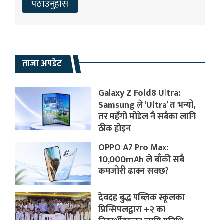
ताजा अपडेट
Galaxy Z Fold8 Ultra:
Samsung ले ‘Ultra’ त भन्यो,
तर महँगो मोडेल नै सबैका लागि
ठीक होइन
OPPO A7 Pro Max:
10,000mAh ले बाँकी सबै
कमजोरी ढाक्न सक्छ?
देवदह बुद्ध पब्लिक स्कूलका
प्रिन्सिपलद्वारा +२ का