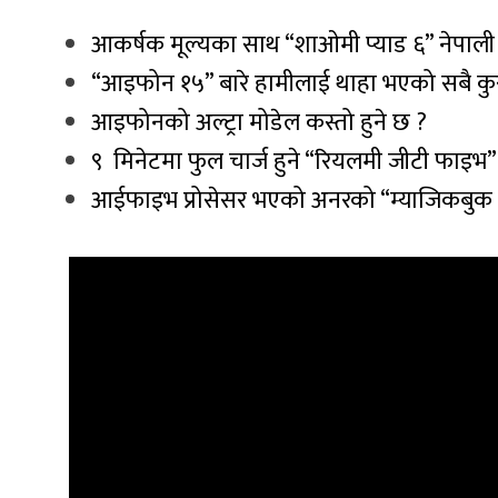
आकर्षक मूल्यका साथ “शाओमी प्याड ६” नेपाल
“आइफोन १५” बारे हामीलाई थाहा भएको सबै कु
आइफोनको अल्ट्रा मोडेल कस्तो हुने छ ?
९ मिनेटमा फुल चार्ज हुने “रियलमी जीटी फाइभ
आईफाइभ प्रोसेसर भएको अनरको “म्याजिकबुक 