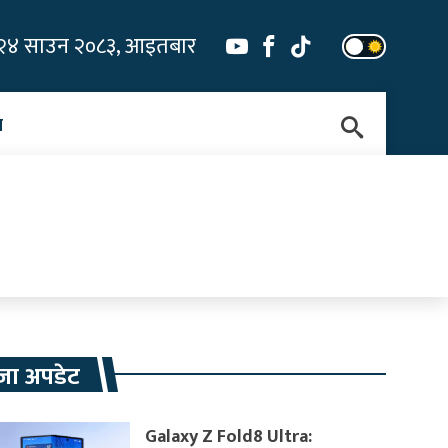
२४ साउन २०८३, आइतबार
न
जा अपडेट
Galaxy Z Fold8 Ultra: