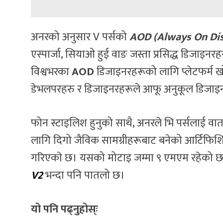
अनरको अनुसार V पर्सको
AOD (Always On Dis
एस्पार्जा, सियाओ हुई वाङ जस्ता प्रसिद्ध डिजाइन
विश्वभरका
AOD
डिजाइनरहरूको लागि प्लेटफर्म ख
डेभलपरहरु र डिजाइनरहरूले आफू अनुकूल डिजाइन 
फोन स्टाइलिश हुनुको साथै, अनरले भि पर्सलाई वाता
लागि दिगो जैविक सामग्रीहरूबाट बनेको आर्टिफिशि
गरिएकाे छ। यसको मोटाइ जम्मा ९ एमएम रहेको छ
V2
भन्दा पनि पातलो छ।
यो पनि पढ्नुहोस्ः