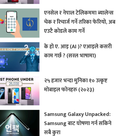
एनसेल र नेपाल टेलिकममा ब्यालेन्स
चेक र रिचार्ज गर्ने तरिका फेरियो, अब
एउटै कोडले काम गर्ने
के हो ए. आइ (AI )? एआइले कसरी
काम गर्छ ? (सरल भाषामा)
२५ हजार भन्दा मुनिका १० उत्कृष्ट
मोबाइल फोनहरु (२०२३)
Samsung Galaxy Unpacked:
Samsung बाट घोषणा गर्न सकिने
सबै कुरा