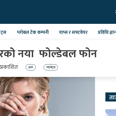
ेट्स
ग्लोबल टेक कम्पनी
याप्स र सफ्टवेयर
प्रविधि ज्ञा
 अनरको नया फोल्डेबल फोन
प्रकाशित
अनर
ग्याजेट्स
ता