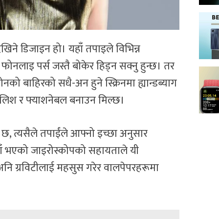
खिने डिजाइन हो। यहाँ तपाइले विभिन्न
र फोनलाइ पर्स जस्तै बोकेर हिड्न सक्नु हुन्छ। तर
ोनको बाहिरको सधै-अन हुने स्क्रिनमा ह्यान्डब्याग
ाइलिश र फ्याशनेबल बनाउन मिल्छ।
, त्यसैले तपाईंले आफ्नो इच्छा अनुसार
यहाँ भएको जाइरोस्कोपको सहायताले यी
 अनि ग्रविटीलाई महसुस गरेर वालपेपरहरूमा