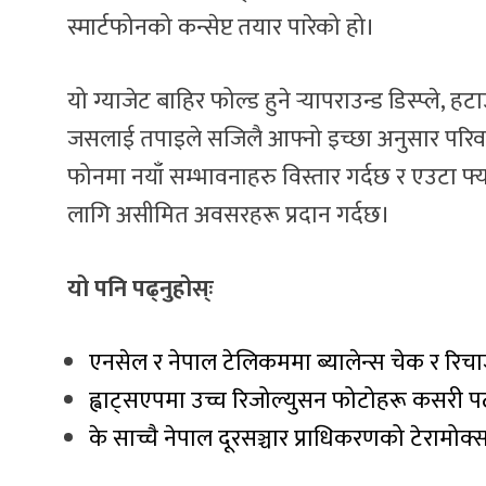
स्मार्टफोनको कन्सेप्ट तयार पारेको हो।
यो ग्याजेट बाहिर फोल्ड हुने र्‍यापराउन्ड डिस्प्ले,
जसलाई तपाइले सजिलै आफ्नो इच्छा अनुसार परिवर्तन
फोनमा नयाँ सम्भावनाहरु विस्तार गर्दछ र एउटा 
लागि असीमित अवसरहरू प्रदान गर्दछ।
यो पनि पढ्नुहोस्ः
एनसेल र नेपाल टेलिकममा ब्यालेन्स चेक र रिचार्
ह्वाट्सएपमा उच्च रिजोल्युसन फोटोहरू कसरी प
के साच्चै नेपाल दूरसञ्चार प्राधिकरणको टेरामोक्