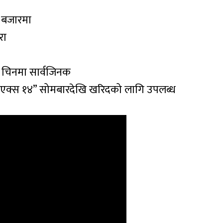
ी बजारमा
रा
” चिनमा सार्वजिनक
एक्स १४” सोमबारदेखि खरिदको लागि उपलब्ध