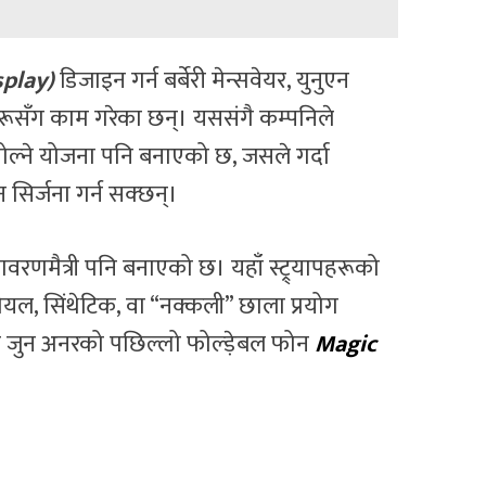
play)
डिजाइन गर्न बर्बेरी मेन्सवेयर, युनुएन
रहरूसँग काम गरेका छन्। यससंगै कम्पनिले
ोल्ने योजना पनि बनाएको छ, जसले गर्दा
सिर्जना गर्न सक्छन्।
वरणमैत्री पनि बनाएको छ। यहाँ स्ट्र्यापहरूको
यल, सिंथेटिक, वा “नक्कली” छाला प्रयोग
 जुन अनरको पछिल्लो फोल्ड़ेबल फोन
Magic