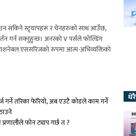
 हटाउन सकिने स्ट्र्यापहरू र चेनहरुको साथ आउँछ,
 गर्न सक्नुहुन्छ। अनरको V पर्सले फोल्डिंग
फ्याशनेबल एससरिजको रुपमा आत्म-अभिव्यक्तिको
धे
ज गर्ने तरिका फेरियो, अब एउटै कोडले काम गर्ने
ठाउने
स प्रणालीले फोन ट्याप गर्छ त ?