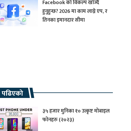
Facebook को विकल्प खोज्दै
हुनुहुन्छ? 2026 मा काम लाग्ने एप, र
तिनका इमानदार सीमा
रै पढिएको
३५ हजार मुनिका १० उत्कृष्ट मोबाइल
फोनहरु (२०२३)