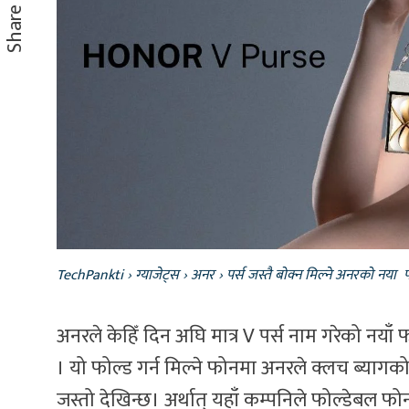
Share
TechPankti
›
ग्याजेट्स
›
अनर
›
पर्स जस्तै बोक्न मिल्ने अनरको नया
अनरले केहिँ दिन अघि मात्र V पर्स नाम गरेको नयाँ
। यो फोल्ड गर्न मिल्ने फोनमा अनरले क्लच ब्यागको
जस्तो देखिन्छ। अर्थात् यहाँ कम्पनिले फोल्डेबल फ