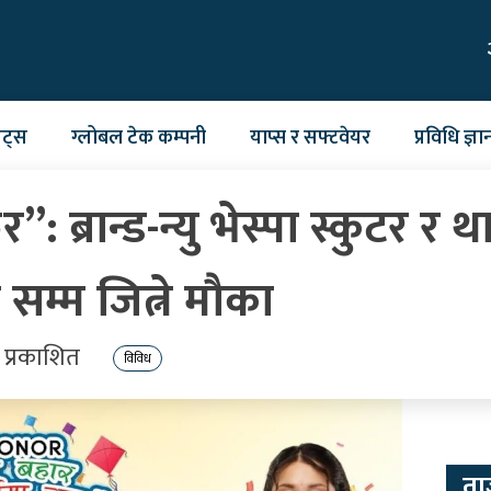
ेट्स
ग्लोबल टेक कम्पनी
याप्स र सफ्टवेयर
प्रविधि ज्ञा
ब्रान्ड-न्यु भेस्पा स्कुटर र थ
सम्म जित्ने मौका
 प्रकाशित
विविध
ता