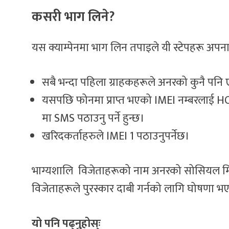
कसरी भाग लिने?
यस क्याम्पेनमा भाग लिन तपाइले यी स्टेपहरू अपना
सबै भन्दा पहिला ग्राहकहरूले अनरको कुनै पनि एउट
यसपछि फोनमा प्राप्त भएको IMEI नम्बरलाई 
मा SMS पठाउनु पर्ने हुन्छ।
खरिदकर्ताहरुले IMEI 1 पठाउनुपर्नेछ।
भाग्यशालि विजेताहरूको नाम अनरको सोसियल मिडिय
विजेताहरूले पुरस्कार दाबी गर्नको लागि घोषणा भएको १
यो पनि पढ्नुहोस्ः