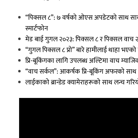
“पिक्सल ८”: ७ वर्षको ओएस अपडेटको साथ सार
स्मार्टफोन
मेड बाई गुगल २०२३: पिक्सल ८ र पिक्सल वाच २ ल
“गुगल पिक्सल ८ प्रो” बारे हामीलाई थाहा भएको 
प्रि-बूकिंगका लागि उपलब्ध अल्टिमा वाच म्याजिक 
“वाच सर्कल”: आकर्षक प्रि-बूकिंग अफरको साथ न
लाईकाको ब्रान्डेड क्यामेराहरूको साथ लन्च गर