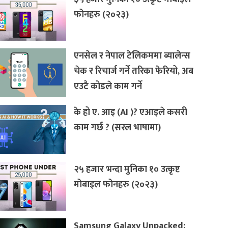
फोनहरु (२०२३)
एनसेल र नेपाल टेलिकममा ब्यालेन्स
चेक र रिचार्ज गर्ने तरिका फेरियो, अब
एउटै कोडले काम गर्ने
के हो ए. आइ (AI )? एआइले कसरी
काम गर्छ ? (सरल भाषामा)
२५ हजार भन्दा मुनिका १० उत्कृष्ट
मोबाइल फोनहरु (२०२३)
Samsung Galaxy Unpacked: