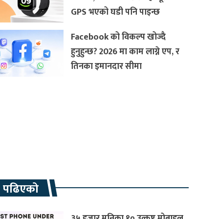
GPS भएको घडी पनि पाइन्छ
Facebook को विकल्प खोज्दै
हुनुहुन्छ? 2026 मा काम लाग्ने एप, र
तिनका इमानदार सीमा
रै पढिएको
३५ हजार मुनिका १० उत्कृष्ट मोबाइल