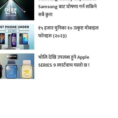
Samsung बाट घोषणा गर्न सकिने
सबै कुरा
१५ हजार मुनिका १० उत्कृष्ट मोबाइल
फोनहरु (२०२३)
भोलि देखि उपलब्ध हुने Apple
SERIES 9 स्मार्टवाच यस्तो छ !