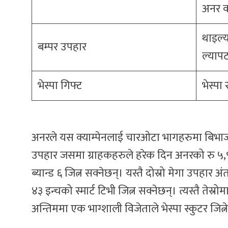
अनर 
थाइल्य
बम्पर उपहार
ल्याप
भेस्पा गिफ्ट
भेस्पा 
अनरले यस क्याम्पेनलाई चारओटा भागहरुमा बिभाज
उपहार जसमा ग्राहकहरुले हरेक दिन अनरको रु ५,९९०
ब्यान्ड ६ जित्न सक्नेछन्। यस्तै दोस्रो मेगा उपहार 
४३ इन्चको स्मार्ट टिभी जित्न सक्नेछन्। त्यस्तै तेस
अन्तिममा एक भाग्शाली विजेताले भेस्पा स्कुटर जित्