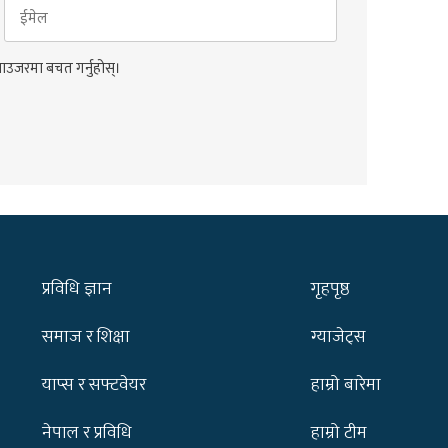
राउजरमा बचत गर्नुहोस्।
प्रविधि ज्ञान
गृहपृष्ठ
समाज र शिक्षा
ग्याजेट्स
याप्स र सफ्टवेयर
हाम्रो बारेमा
नेपाल र प्रविधि
हाम्रो टीम