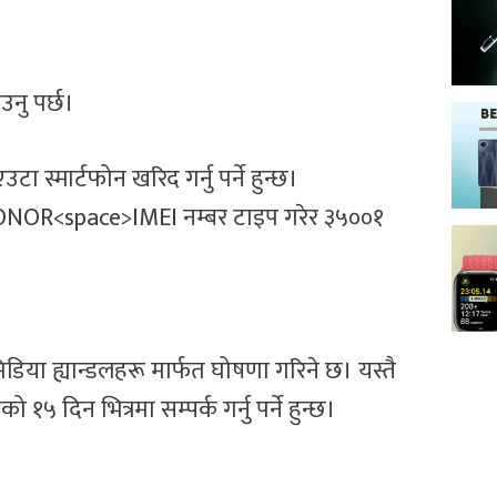
उनु पर्छ।
ा स्मार्टफोन खरिद गर्नु पर्ने हुन्छ।
HONOR<space>IMEI नम्बर टाइप गरेर ३५००१
ा ह्यान्डलहरू मार्फत घोषणा गरिने छ। यस्तै
५ दिन भित्रमा सम्पर्क गर्नु पर्ने हुन्छ।