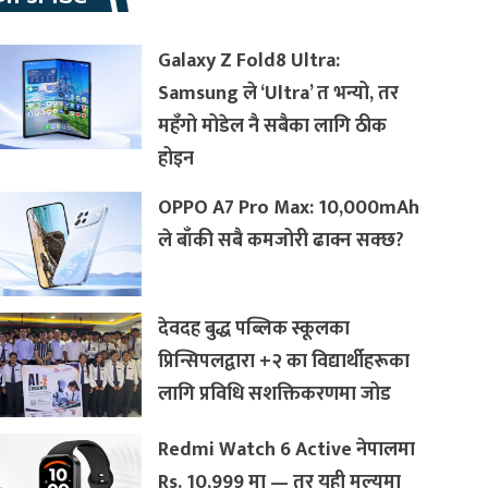
Galaxy Z Fold8 Ultra:
Samsung ले ‘Ultra’ त भन्यो, तर
महँगो मोडेल नै सबैका लागि ठीक
होइन
OPPO A7 Pro Max: 10,000mAh
ले बाँकी सबै कमजोरी ढाक्न सक्छ?
देवदह बुद्ध पब्लिक स्कूलका
प्रिन्सिपलद्वारा +२ का विद्यार्थीहरूका
लागि प्रविधि सशक्तिकरणमा जोड
Redmi Watch 6 Active नेपालमा
Rs. 10,999 मा — तर यही मूल्यमा