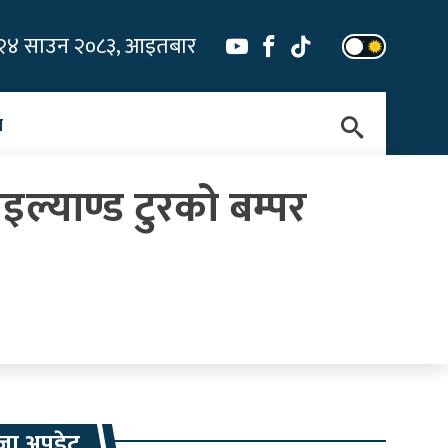
२४ साउन २०८३, आइतबार
न
ाइल्याण्ड टुरको बम्पर
जा अपडेट