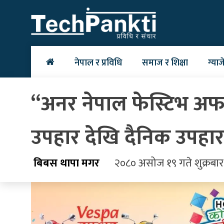
Skip
to
content
नेपाल र प्रविधि
समाज र शिक्षा
ग्याज
“अनर नेपाल फेस्टिभ अफर”: 
उपहार देखि दैनिक उपहार 
बिबस थापा मगर
२०८० असोज १९ गते शुक्रबार