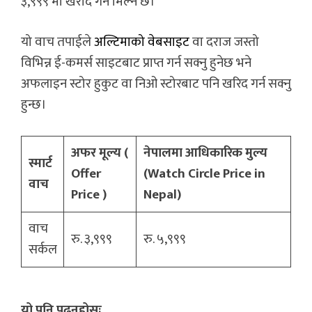
३,९९९ मा खरदि गर्न मिल्ने छ।
यो वाच तपाईले
अल्टिमाको वेबसाइट
वा दराज जस्तो
विभिन्न ई-कमर्स साइटबाट प्राप्त गर्न सक्नु हुनेछ भने
अफलाइन स्टोर हुकुट वा निओ स्टोरबाट पनि खरिद गर्न सक्नु
हुन्छ।
अफर मूल्य (
नेपालमा आधिकारिक मुल्य
स्मार्ट
Offer
(Watch Circle Price in
वाच
Price )
Nepal)
वाच
रु. ३,९९९
रु. ५,९९९
सर्कल
यो पनि पढ्नुहोस्ः