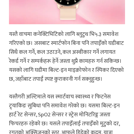
यस्तै वाचमा कनेक्टिभिटिको लागि ब्लुटुथ भि५.३ समावेश
गरिएको छ। जसबाट स्मार्टफोन बिना पनि तपाइँको घडीबाट
सिधै कल गर्ने, कल उठाउने, कल अस्वीकार गर्ने लगायत
रेकर्ड गर्ने र सम्पर्कहरू हेर्ने जस्ता थुप्रै कामहरु गर्न सकिन्छ।
यसको लागि घडीमा बिल्ट-इन माइक्रोफोन र स्पिकर दिएको
छ, जहाँबाट तपाईं स्पष्ट कुराकानी गर्न सक्नुहुन्छ।
यस्तैगरी अल्टिमाले यस स्मार्टवाच स्वास्थ्य र फिटनेस
ट्र्याकिङ सुबिधा पनि समावेश गरेको छ। यसमा बिल्ट-इन
हार्ट रेट सेन्सर, SpO2 सेन्सर र स्ट्रेस मोनिटरिङ्ग जस्ता
फिचरहरु रहेको छ। यसले तपाइँलाई तपाइँको मुटुको दर,
रगतको अक्सिजनको स्तर, आफुले हिडेको कदम, यात्रा