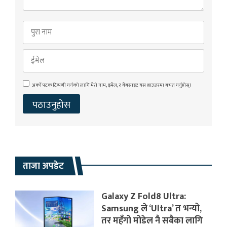
अर्को पटक टिप्पणी गर्नको लागि मेरो नाम, इमेल, र वेबसाइट यस ब्राउजरमा बचत गर्नुहोस्।
ताजा अपडेट
Galaxy Z Fold8 Ultra:
Samsung ले ‘Ultra’ त भन्यो,
तर महँगो मोडेल नै सबैका लागि