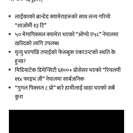
लाईकाको ब्रान्डेड क्यामेराहरूको साथ लन्च गरियो
“शाओमी १३ टि”
५० मेगापिक्सल क्यामेरा भएको “ओप्पो ए५८” नेपालमा
खरिदको लागि उपलब्ध
मृत्यु भएपछि तपाईको फेसबुक एकाउन्टको स्थति के
हुन्छ?
मिडियाटेक डिमेन्सिटी ६१००+ प्रोसेसर भएको “रियलमी
११x फाइभ जी” नेपालमा सार्बजनिक
“गुगल पिक्सल ८ प्रो” बारे हामीलाई थाहा भएको सबै
कुरा