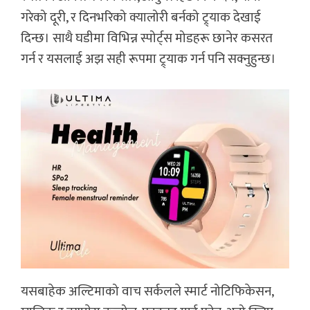
गरेको दूरी, र दिनभरिको क्यालोरी बर्नको ट्र्याक देखाई
दिन्छ। साथै घडीमा विभिन्न स्पोर्ट्स मोडहरू छानेर कसरत
गर्न र यसलाई अझ सही रूपमा ट्र्याक गर्न पनि सक्नुहुन्छ।
यसबाहेक अल्टिमाको वाच सर्कलले स्मार्ट नोटिफिकेसन,