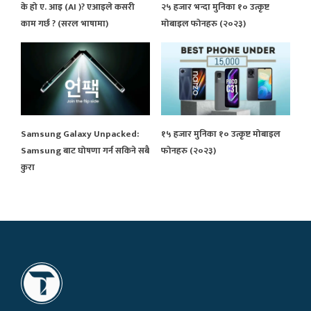
के हो ए. आइ (AI )? एआइले कसरी
२५ हजार भन्दा मुनिका १० उत्कृष्ट
काम गर्छ ? (सरल भाषामा)
मोबाइल फोनहरु (२०२३)
Samsung Galaxy Unpacked:
१५ हजार मुनिका १० उत्कृष्ट मोबाइल
Samsung बाट घोषणा गर्न सकिने सबै
फोनहरु (२०२३)
कुरा