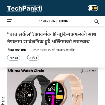
Skip
to
content
२२ साउन २०८३, शुक्रबार
“वाच सर्कल”: आकर्षक प्रि-बूकिंग अफरको साथ
नेपालमा सार्वजनिक हुदै अल्टिमाको स्मार्टवाच
बिबस थापा मगर
२०८० असोज १४ गते आइतबार प्रकाशित
ग्याजेट्स
अल्टिमा
Share