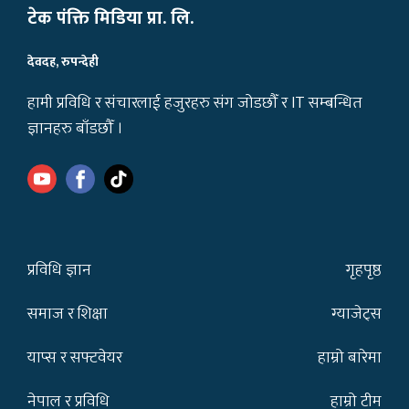
टेक पंक्ति मिडिया प्रा. लि.
देवदह, रुपन्देही
हामी प्रविधि र संचारलाई हजुरहरु संग जोडछौँ र IT सम्बन्धित
ज्ञानहरु बाँडछौँ ।
प्रविधि ज्ञान
गृहपृष्ठ
समाज र शिक्षा
ग्याजेट्स
याप्स र सफ्टवेयर
हाम्रो बारेमा
नेपाल र प्रविधि
हाम्रो टीम