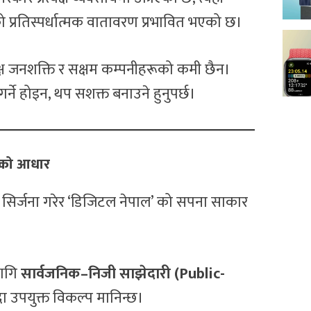
प्रतिस्पर्धात्मक वातावरण प्रभावित भएको छ।
दक्ष जनशक्ति र सक्षम कम्पनीहरूको कमी छैन।
गर्ने होइन, थप सशक्त बनाउने हुनुपर्छ।
ालको आधार
र सिर्जना गरेर ‘डिजिटल नेपाल’ को सपना साकार
लागि
सार्वजनिक–निजी साझेदारी (Public-
दा उपयुक्त विकल्प मानिन्छ।