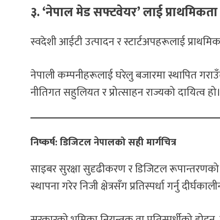
३. ‘नेपाल मेड सफ्टवेयर’ लाई प्राथमिकता
स्वदेशी आईटी उत्पादन र स्टार्टअपहरूलाई प्राथमिकत
नेपाली कम्पनीहरूलाई घरेलु बजारमा स्थापित गराउँदै अन
नीतिगत सहुलियत र प्रोत्साहन राज्यको दायित्व हो
निष्कर्ष: डिजिटल नेपालको सही मार्गचित्र
साइबर सुरक्षा सुदृढीकरण र डिजिटल रूपान्तरणको 
स्थापना गरेर निजी क्षेत्रसँग प्रतिस्पर्धा गर्नु दीर्घक
सरकारको भूमिका नियन्त्रक वा प्रतिस्पर्धीको होइन,