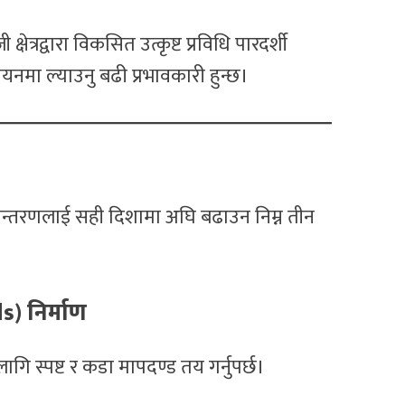
षेत्रद्वारा विकसित उत्कृष्ट प्रविधि पारदर्शी
वयनमा ल्याउनु बढी प्रभावकारी हुन्छ।
पान्तरणलाई सही दिशामा अघि बढाउन निम्न तीन
s) निर्माण
गि स्पष्ट र कडा मापदण्ड तय गर्नुपर्छ।