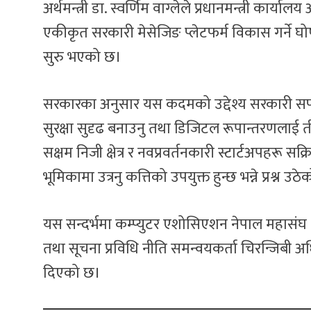
अर्थमन्त्री डा. स्वर्णिम वाग्लेले प्रधानमन्त्री कार्
एकीकृत सरकारी मेसेजिङ प्लेटफर्म विकास गर्ने घोषण
सुरु भएको छ।
सरकारका अनुसार यस कदमको उद्देश्य सरकारी सफ्ट
सुरक्षा सुदृढ बनाउनु तथा डिजिटल रूपान्तरणलाई तीव
सक्षम निजी क्षेत्र र नवप्रवर्तनकारी स्टार्टअपहरू 
भूमिकामा उत्रनु कत्तिको उपयुक्त हुन्छ भन्ने प्रश्न उठ
यस सन्दर्भमा कम्प्युटर एशोसिएशन नेपाल महासंघ
तथा सूचना प्रविधि नीति समन्वयकर्ता चिरन्जिबी अध
दिएको छ।