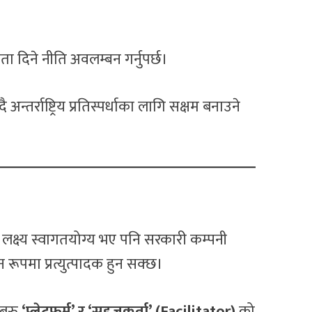
ा दिने नीति अवलम्बन गर्नुपर्छ।
्तर्राष्ट्रिय प्रतिस्पर्धाका लागि सक्षम बनाउने
।
लक्ष्य स्वागतयोग्य भए पनि सरकारी कम्पनी
ालीन रूपमा प्रत्युत्पादक हुन सक्छ।
 बरु
‘प्लेटफर्म’ र ‘सहजकर्ता’ (Facilitator)
को