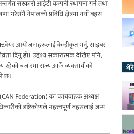
यालय अन्तर्गत सरकारी आईटी कम्पनी स्थापना गर्ने तथा
ा गरेसँगै नेपालको प्रविधि क्षेत्रमा नयाँ बहस
वेयर आयोजनाहरूलाई केन्द्रीकृत गर्नु, साइबर
्रता दिनु हो। उद्देश्य सकारात्मक देखिए पनि,
सक्रिय रहेको बजारमा राज्य आफैं व्यवसायीको
धे
ेको छ।
 (CAN Federation) का कार्यवाहक अध्यक्ष
िकारीको दृष्टिकोणले महत्त्वपूर्ण बहसलाई जन्म