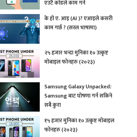
एउटै कोडले काम गर्ने
के हो ए. आइ (AI )? एआइले कसरी
काम गर्छ ? (सरल भाषामा)
२५ हजार भन्दा मुनिका १० उत्कृष्ट
मोबाइल फोनहरु (२०२३)
Samsung Galaxy Unpacked:
Samsung बाट घोषणा गर्न सकिने
सबै कुरा
१५ हजार मुनिका १० उत्कृष्ट मोबाइल
फोनहरु (२०२३)