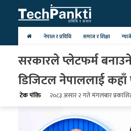
Skip
to
content
नेपाल र प्रविधि
समाज र शिक्षा
ग्याज
सरकारले प्लेटफर्म बनाउन
डिजिटल नेपाललाई कहाँ पु
टेक पंक्ति
२०८३ असार २ गते मंगलबार प्रकाशि