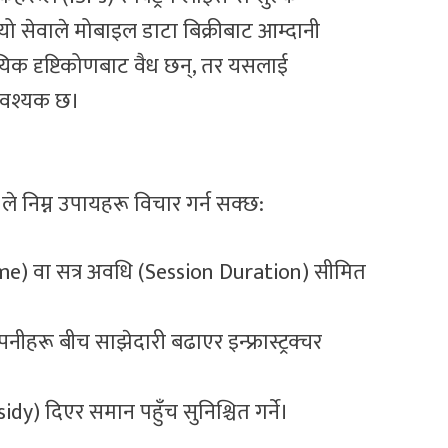
यो सेवाले मोबाइल डाटा बिक्रीबाट आम्दानी
िक दृष्टिकोणबाट वैध छन्, तर यसलाई
 आवश्यक छ।
A ले निम्न उपायहरू विचार गर्न सक्छ:
lume) वा सत्र अवधि (Session Duration) सीमित
पनीहरू बीच साझेदारी बढाएर इन्फ्रास्ट्रक्चर
bsidy) दिएर समान पहुँच सुनिश्चित गर्ने।