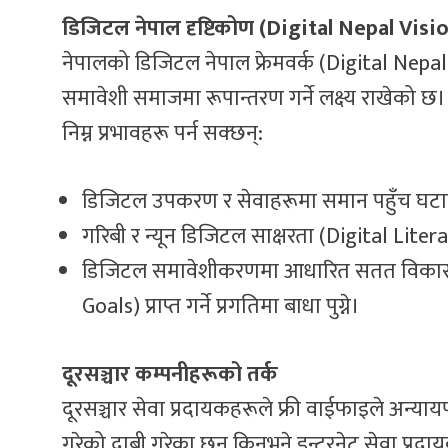
डिजिटल नेपाल दृष्टिकोण (Digital Nepal Visio
नेपालको डिजिटल नेपाल फ्रेमवर्क (Digital Nep
समावेशी समाजमा रूपान्तरण गर्ने लक्ष्य राखेको छ। त
निम्न प्रभावहरू पर्न सक्छन्:
डिजिटल उपकरण र सेवाहरूमा समान पहुँच घटा
गरिबी र न्यून डिजिटल साक्षरता (Digital Lite
डिजिटल समावेशीकरणमा आधारित सतत विकास 
Goals) प्राप्त गर्ने प्रगतिमा बाधा पुग्ने।
दूरसञ्चार कम्पनीहरूको तर्क
दूरसञ्चार सेवा प्रदायकहरूले फ्री वाईफाइले अन्यायप
गरेको दाबी गरेका छन् किनभने इन्टरनेट सेवा प्रदायक