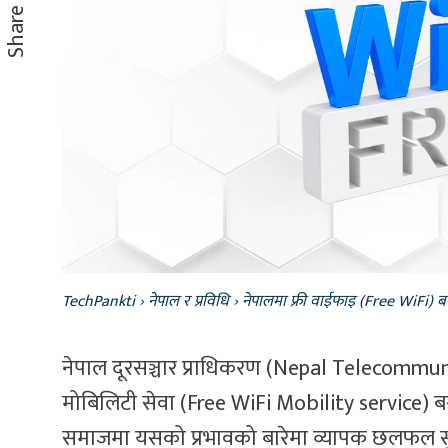
Share
TechPankti
›
नेपाल र प्रविधि
›
नेपालमा फ्री वाईफाइ (Free WiFi) बन्द
नेपाल दूरसञ्चार प्राधिकरण (Nepal Telecommun
मोबिलिटी सेवा (Free WiFi Mobility service) बन्द
समाजमा यसको प्रभावको बारेमा व्यापक छलफल सु