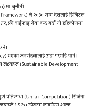
n) मा चुनौती
al Framework) ले २०३० सम्म देशलाई डिजिटल
र, फ्री वाईफाइ सेवा बन्द गर्दा यो दृष्टिकोणमा
उने।
racy) भएका जनसंख्यालाई अझ पछाडि पार्ने।
लक्ष्यहरू (Sustainable Development
ूर्ण प्रतिस्पर्धा (Unfair Competition) सिर्जना
हरूले (ISPs) स्पेक्ट्रम लाइसेन्स शुल्क