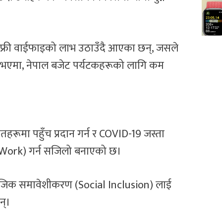
ा फ्री वाईफाइको लाभ उठाउँदै आएका छन्, जसले
द भएमा, नेपाल बजेट पर्यटकहरूको लागि कम
रोतहरूमा पहुँच प्रदान गर्न र COVID-19 जस्ता
 Work) गर्न सजिलो बनाएको छ।
माजिक समावेशीकरण (Social Inclusion) लाई
न्।