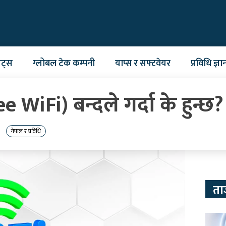
ेट्स
ग्लोबल टेक कम्पनी
याप्स र सफ्टवेयर
प्रविधि ज्ञा
 WiFi) बन्दले गर्दा के हुन्छ?
नेपाल र प्रविधि
ता