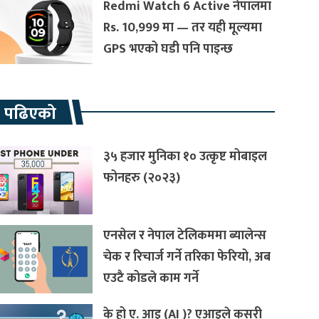
Redmi Watch 6 Active नेपालमा
Rs. 10,999 मा — तर यही मूल्यमा
GPS भएको घडी पनि पाइन्छ
रै पढिएको
३५ हजार मुनिका १० उत्कृष्ट मोबाइल
फोनहरु (२०२३)
एनसेल र नेपाल टेलिकममा ब्यालेन्स
चेक र रिचार्ज गर्ने तरिका फेरियो, अब
एउटै कोडले काम गर्ने
के हो ए. आइ (AI )? एआइले कसरी