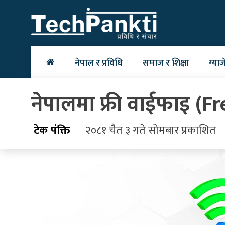
Skip
to
content
नेपाल र प्रविधि
समाज र शिक्षा
ग्याज
नेपालमा फ्री वाईफाइ (Free
टेक पंक्ति
२०८१ चैत ३ गते सोमबार प्रकाशित