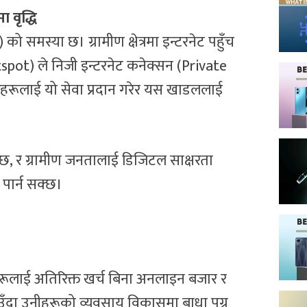
 वृद्धि
 समस्या छ। ग्रामीण क्षेत्रमा इन्टरनेट पहुँच
Hotspot) ले निजी इन्टरनेट कनेक्सन (Private
तिहरूलाई यो सेवा प्रदान गरेर यस खाडललाई
छ, र ग्रामीण जनतालाई डिजिटल साक्षरता
 पार्न सक्छ।
हरूलाई अतिरिक्त खर्च बिना अनलाइन बजार र
दा उनीहरूको व्यवसाय विकासमा बाधा पुग्न