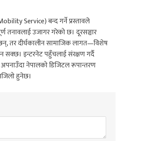
ility Service) बन्द गर्ने प्रस्तावले
र्ण तनावलाई उजागर गरेको छ। दूरसञ्चार
्छन्, तर दीर्घकालीन सामाजिक लागत—विशेष
क्छ। इन्टरनेट पहुँचलाई संरक्षण गर्दै
कोण अपनाउँदा नेपालको डिजिटल रूपान्तरण
 सजिलो हुनेछ।