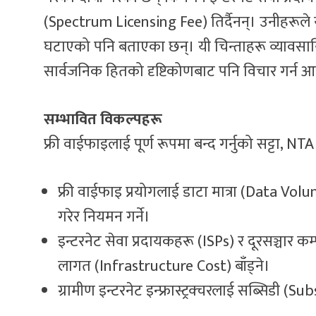
(Spectrum Licensing Fee) तिर्दैनन्। उनीहरूले 
घटाएको पनि बताएका छन्। यी चिन्ताहरू व्यावसाय
सार्वजनिक हितको दृष्टिकोणबाट पनि विचार गर्न
सम्भावित विकल्पहरू
फ्री वाईफाइलाई पूर्ण रूपमा बन्द गर्नुको सट्टा, NT
फ्री वाईफाइ प्रयोगलाई डाटा मात्रा (Data Vo
गरेर नियमन गर्ने।
इन्टरनेट सेवा प्रदायकहरू (ISPs) र दूरसञ्चार कम्
लागत (Infrastructure Cost) बाँड्ने।
ग्रामीण इन्टरनेट इन्फ्रास्ट्रक्चरलाई सब्सिडी (Su