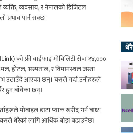
व्यक्ति, व्यवसाय, र नेपालको डिजिटल
ो प्रभाव पार्न सक्छ।
धे
ldLink) को फ्री वाईफाइ मोबिलिटी सेवा १४,०००
ले मल, होटल, अस्पताल, र विमानस्थल जस्ता
लाभ उठाउँदै आएका छन्। यसले गर्दा उनीहरूले
र हुन बाँचेका छन्।
र्ताहरूले मोबाइल डाटा प्याक खरीद गर्न बाध्य
, यसले धेरैको लागि आर्थिक बोझ बढाउनेछ।