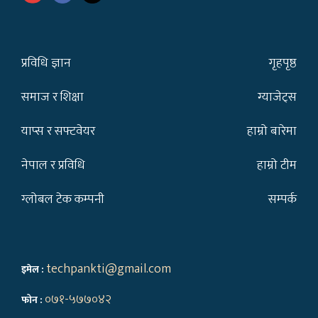
प्रविधि ज्ञान
गृहपृष्ठ
समाज र शिक्षा
ग्याजेट्स
याप्स र सफ्टवेयर
हाम्रो बारेमा
नेपाल र प्रविधि
हाम्रो टीम
ग्लोबल टेक कम्पनी
सम्पर्क
techpankti@gmail.com
इमेल :
०७१-५७७०४२
फोन :