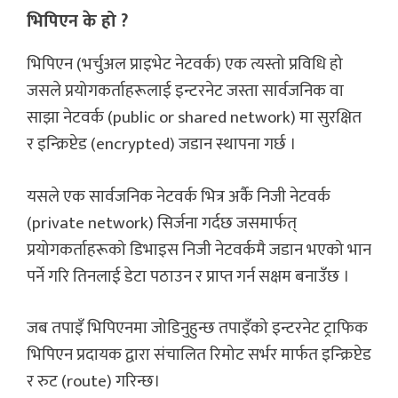
भिपिएन के हो ?
भिपिएन (भर्चुअल प्राइभेट नेटवर्क) एक त्यस्तो प्रविधि हो
जसले प्रयोगकर्ताहरूलाई इन्टरनेट जस्ता सार्वजनिक वा
साझा नेटवर्क (public or shared network) मा सुरक्षित
र इन्क्रिप्टेड (encrypted) जडान स्थापना गर्छ ।
यसले एक सार्वजनिक नेटवर्क भित्र अर्कै निजी नेटवर्क
(private network) सिर्जना गर्दछ जसमार्फत्
प्रयोगकर्ताहरूको डिभाइस निजी नेटवर्कमै जडान भएको भान
पर्ने गरि तिनलाई डेटा पठाउन र प्राप्त गर्न सक्षम बनाउँछ ।
जब तपाइँ भिपिएनमा जोडिनुहुन्छ तपाइँको इन्टरनेट ट्राफिक
भिपिएन प्रदायक द्वारा संचालित रिमोट सर्भर मार्फत इन्क्रिप्टेड
र रुट (route) गरिन्छ।