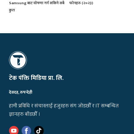
Samsung बाट घोषणा गर्न सकिने सबै
फोनहरु (२०२३)
कुरा
टेक पंक्ति मिडिया प्रा. लि.
देवदह, रुपन्देही
हामी प्रविधि र संचारलाई हजुरहरु संग जोडछौँ र IT सम्बन्धित
ज्ञानहरु बाँडछौँ ।