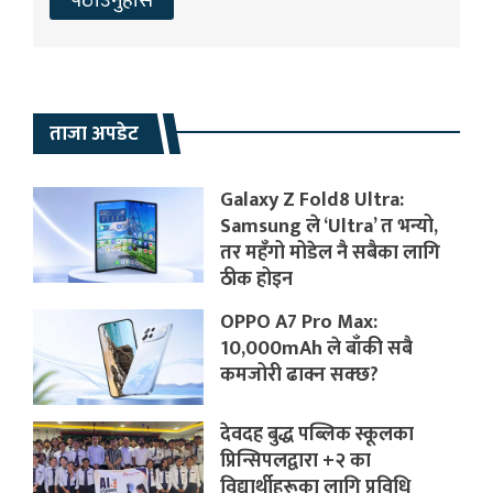
ताजा अपडेट
Galaxy Z Fold8 Ultra:
Samsung ले ‘Ultra’ त भन्यो,
तर महँगो मोडेल नै सबैका लागि
ठीक होइन
OPPO A7 Pro Max:
10,000mAh ले बाँकी सबै
कमजोरी ढाक्न सक्छ?
देवदह बुद्ध पब्लिक स्कूलका
प्रिन्सिपलद्वारा +२ का
विद्यार्थीहरूका लागि प्रविधि