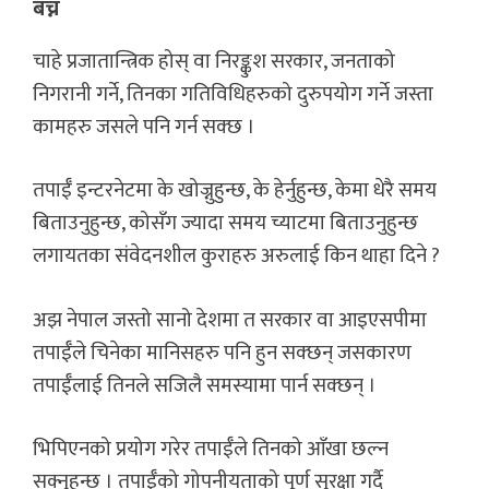
बच्न
चाहे प्रजातान्त्रिक होस् वा निरङ्कुश सरकार, जनताको
निगरानी गर्ने, तिनका गतिविधिहरुको दुरुपयोग गर्ने जस्ता
कामहरु जसले पनि गर्न सक्छ ।
तपाईँ इन्टरनेटमा के खोज्नुहुन्छ, के हेर्नुहुन्छ, केमा धेरै समय
बिताउनुहुन्छ, कोसँग ज्यादा समय च्याटमा बिताउनुहुन्छ
लगायतका संवेदनशील कुराहरु अरुलाई किन थाहा दिने ?
अझ नेपाल जस्तो सानो देशमा त सरकार वा आइएसपीमा
तपाईँले चिनेका मानिसहरु पनि हुन सक्छन् जसकारण
तपाईँलाई तिनले सजिलै समस्यामा पार्न सक्छन् ।
भिपिएनको प्रयोग गरेर तपाईँले तिनको आँखा छल्न
सक्नुहुन्छ । तपाईँको गोपनीयताको पूर्ण सुरक्षा गर्दै