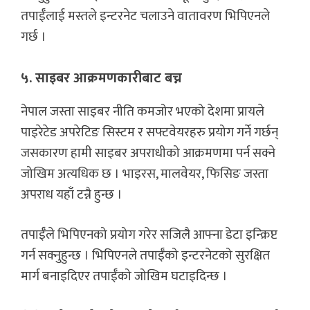
तपाईँलाई मस्तले इन्टरनेट चलाउने वातावरण भिपिएनले
गर्छ ।
५. साइबर आक्रमणकारीबाट बच्न
नेपाल जस्ता साइबर नीति कमजोर भएको देशमा प्रायले
पाइरेटेड अपरेटिङ सिस्टम र सफ्टवेयरहरु प्रयोग गर्ने गर्छन्
जसकारण हामी साइबर अपराधीको आक्रमणमा पर्न सक्ने
जोखिम अत्यधिक छ । भाइरस, मालवेयर, फिसिङ जस्ता
अपराध यहाँ टन्नै हुन्छ ।
तपाईँले भिपिएनको प्रयोग गरेर सजिलै आफ्ना डेटा इन्क्रिप्ट
गर्न सक्नुहुन्छ । भिपिएनले तपाईँको इन्टरनेटको सुरक्षित
मार्ग बनाइदिएर तपाईँको जोखिम घटाइदिन्छ ।