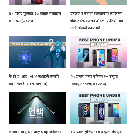
३५ हजार मुनिका १० उत्कृष्ट मोबाइल
एनसेल र नेपाल टेलिकममा ब्यालेन्स
फोनहरु (२०२३)
चेक र रिचार्ज गर्ने तरिका फेरियो, अब
एउटै कोडले काम गर्ने
के हो ए. आइ (AI )? एआइले कसरी
२५ हजार भन्दा मुनिका १० उत्कृष्ट
काम गर्छ ? (सरल भाषामा)
मोबाइल फोनहरु (२०२३)
Samsung Galaxy Unpacked:
१५ हजार मुनिका १० उत्कृष्ट मोबाइल