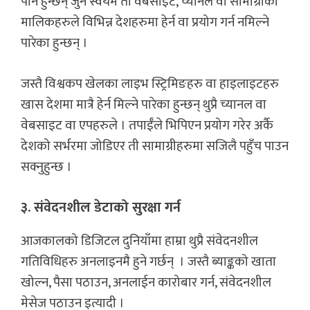
पनि हुन्छन् जुन स्वयम ती वेबसाइट, च्यानल वा सामाग्रीका
मालिकहरुले विभिन्न देशहरुमा हेर्न वा प्रयोग गर्न नमिल्ने
पारेका हुन्छन् ।
जस्तै विश्वकप खेलका लाइभ स्ट्रिमिङहरु वा हाइलाइटहरु
खास देशमा मात्रै हेर्न मिल्ने पारेका हुन्छन् थुप्रै च्यानल वा
वेबसाइट वा एपहरुले । तपाईँले भिपिएन प्रयोग गरेर अर्कै
देशको सर्भरमा जोडिएर ती सामाग्रीहरुमा सजिलै पहुँच पाउन
सक्नुहुन्छ ।
३. संवेदनशील डेटाको सुरक्षा गर्न
आजकालको डिजिटल दुनियाँमा हाम्रा थुप्रै संवेदनशील
गतिविधिहरु अनलाइनमै हुने गर्छन् । जस्तै ब्याङ्कको खाता
खोल्न, पैसा पठाउन, अनलाईन कारोबार गर्न, संवेदनशील
मेसेज पठाउन इत्यादी ।