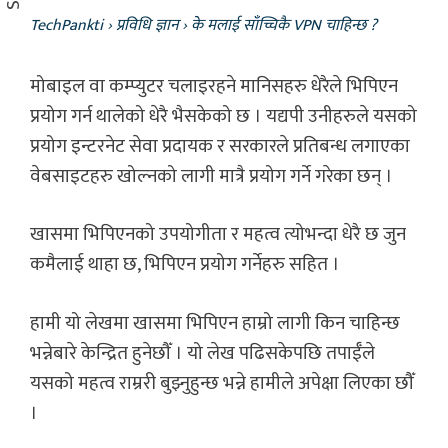
TechPankti
›
प्रविधि ज्ञान
›
के मलाई साँच्चिकै VPN चाहिन्छ ?
मोबाइल वा कम्प्युटर चलाइरहने मानिसहरु धेरैले भिपिएन
प्रयोग गर्न थालेको धेरै भैसकेको छ । यद्यपी उनीहरुले यसको
प्रयोग इन्टरनेट सेवा प्रदायक र सरकारले प्रतिबन्ध लगाएका
वेबसाइटहरु खोल्नको लागी मात्रै प्रयोग गर्ने गरेका छन् ।
खासमा भिपिएनको उपयोगीता र महत्व त्योभन्दा धेरै छ जुन
कमैलाई थाहा छ, भिपिएन प्रयोग गर्नेहरु सहित ।
हामी यो लेखमा खासमा भिपिएन हाम्रो लागी किन चाहिन्छ
भन्नेबारे केन्द्रित हुनेछौँ । यो लेख पढिसकेपछि तपाईँले
यसको महत्व राम्ररी बुझ्नुहुन्छ भन्ने हामीले अपेक्षा लिएका छौँ
।