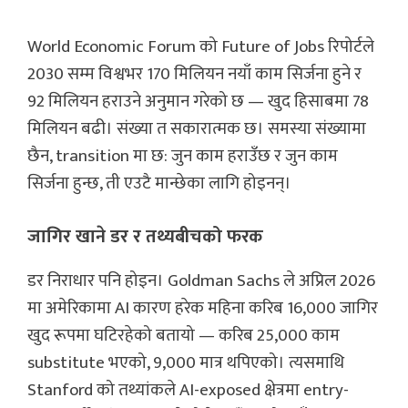
World Economic Forum को Future of Jobs रिपोर्टले
2030 सम्म विश्वभर 170 मिलियन नयाँ काम सिर्जना हुने र
92 मिलियन हराउने अनुमान गरेको छ — खुद हिसाबमा 78
मिलियन बढी। संख्या त सकारात्मक छ। समस्या संख्यामा
छैन, transition मा छ: जुन काम हराउँछ र जुन काम
सिर्जना हुन्छ, ती एउटै मान्छेका लागि होइनन्।
जागिर खाने डर र तथ्यबीचको फरक
डर निराधार पनि होइन। Goldman Sachs ले अप्रिल 2026
मा अमेरिकामा AI कारण हरेक महिना करिब 16,000 जागिर
खुद रूपमा घटिरहेको बतायो — करिब 25,000 काम
substitute भएको, 9,000 मात्र थपिएको। त्यसमाथि
Stanford को तथ्यांकले AI-exposed क्षेत्रमा entry-