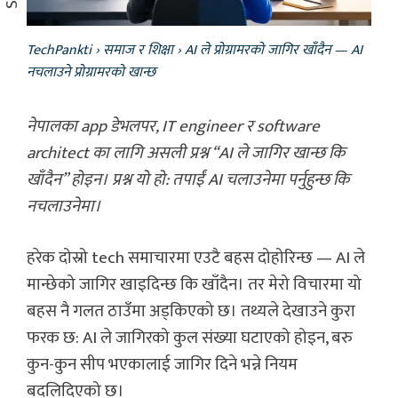
TechPankti
›
समाज र शिक्षा
›
AI ले प्रोग्रामरको जागिर खाँदैन — AI
नचलाउने प्रोग्रामरको खान्छ
नेपालका app डेभलपर, IT engineer र software
architect का लागि असली प्रश्न “AI ले जागिर खान्छ कि
खाँदैन” होइन। प्रश्न यो हो: तपाईं AI चलाउनेमा पर्नुहुन्छ कि
नचलाउनेमा।
हरेक दोस्रो tech समाचारमा एउटै बहस दोहोरिन्छ — AI ले
मान्छेको जागिर खाइदिन्छ कि खाँदैन। तर मेरो विचारमा यो
बहस नै गलत ठाउँमा अड्किएको छ। तथ्यले देखाउने कुरा
फरक छ: AI ले जागिरको कुल संख्या घटाएको होइन, बरु
कुन-कुन सीप भएकालाई जागिर दिने भन्ने नियम
बदलिदिएको छ।