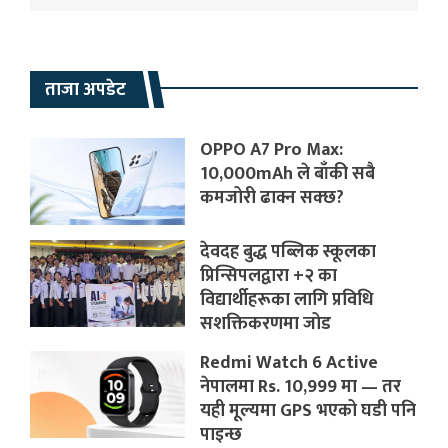
ताजा अपडेट
OPPO A7 Pro Max:
10,000mAh ले बाँकी सबै
कमजोरी ढाक्न सक्छ?
देवदह बुद्ध पब्लिक स्कूलका
प्रिन्सिपलद्वारा +२ का
विद्यार्थीहरूका लागि प्रविधि
सशक्तिकरणमा जोड
Redmi Watch 6 Active
नेपालमा Rs. 10,999 मा — तर
यही मूल्यमा GPS भएको घडी पनि
पाइन्छ