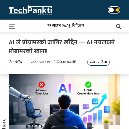
Skip
to
content
२१ साउन २०८३, बिहिबार
AI ले प्रोग्रामरको जागिर खाँदैन — AI नचलाउने
प्रोग्रामरको खान्छ
टेक पंक्ति
२०८३ असार ११ गते बिहिबार प्रकाशित
समाज र शिक्षा
Share