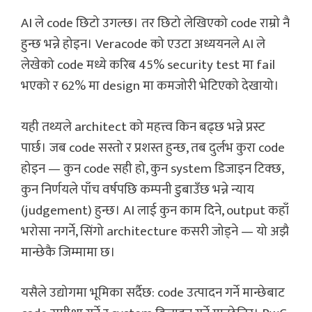
AI ले code छिटो उगल्छ। तर छिटो लेखिएको code राम्रो नै
हुन्छ भन्ने होइन। Veracode को एउटा अध्ययनले AI ले
लेखेको code मध्ये करिब 45% security test मा fail
भएको र 62% मा design मा कमजोरी भेटिएको देखायो।
यही तथ्यले architect को महत्त्व किन बढ्छ भन्ने प्रस्ट
पार्छ। जब code सस्तो र प्रशस्त हुन्छ, तब दुर्लभ कुरा code
होइन — कुन code सही हो, कुन system डिजाइन टिक्छ,
कुन निर्णयले पाँच वर्षपछि कम्पनी डुबाउँछ भन्ने न्याय
(judgement) हुन्छ। AI लाई कुन काम दिने, output कहाँ
भरोसा नगर्ने, सिंगो architecture कसरी जोड्ने — यो अझै
मान्छेकै जिम्मामा छ।
यसैले उद्योगमा भूमिका सर्दैछ: code उत्पादन गर्ने मान्छेबाट