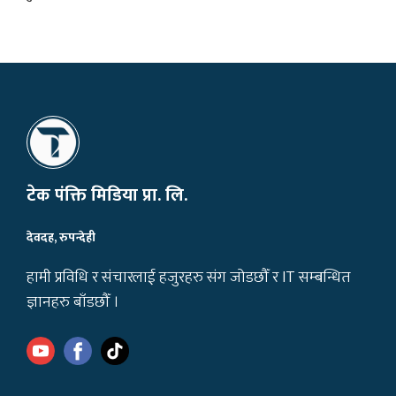
टेक पंक्ति मिडिया प्रा. लि.
देवदह, रुपन्देही
हामी प्रविधि र संचारलाई हजुरहरु संग जोडछौँ र IT सम्बन्धित
ज्ञानहरु बाँडछौँ ।