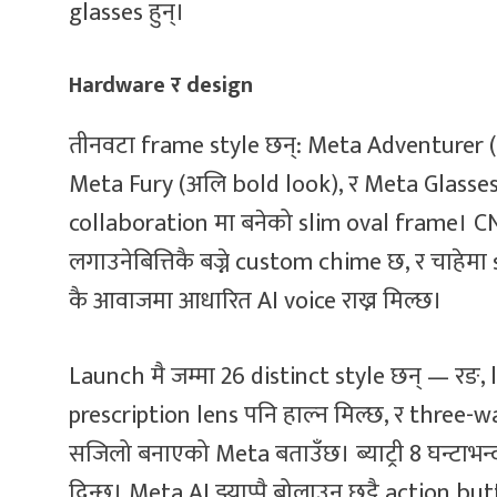
glasses हुन्।
Hardware र design
तीनवटा frame style छन्: Meta Adventurer (स
Meta Fury (अलि bold look), र Meta Glasses
collaboration मा बनेको slim oval frame। CN
लगाउनेबित्तिकै बज्ने custom chime छ, र चाह
कै आवाजमा आधारित AI voice राख्न मिल्छ।
Launch मै जम्मा 26 distinct style छन् — र
prescription lens पनि हाल्न मिल्छ, र three-
सजिलो बनाएको Meta बताउँछ। ब्याट्री 8 घन्टाभन्
दिन्छ। Meta AI झ्याप्पै बोलाउन छुट्टै action