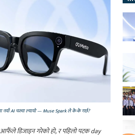
नयाँ AI चश्मा ल्यायो — Muse Spark ले के-के गर्छ?
 आफैंले डिजाइन गरेको हो, र पहिलो पटक day