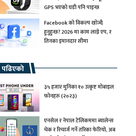
GPS भएको घडी पनि पाइन्छ
Facebook को विकल्प खोज्दै
हुनुहुन्छ? 2026 मा काम लाग्ने एप, र
तिनका इमानदार सीमा
रै पढिएको
३५ हजार मुनिका १० उत्कृष्ट मोबाइल
फोनहरु (२०२३)
एनसेल र नेपाल टेलिकममा ब्यालेन्स
चेक र रिचार्ज गर्ने तरिका फेरियो, अब