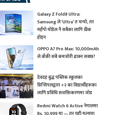
Galaxy Z Fold8 Ultra:
Samsung ले ‘Ultra’ त भन्यो, तर
महँगो मोडेल नै सबैका लागि ठीक
होइन
OPPO A7 Pro Max: 10,000mAh
ले बाँकी सबै कमजोरी ढाक्न सक्छ?
देवदह बुद्ध पब्लिक स्कूलका
प्रिन्सिपलद्वारा +२ का विद्यार्थीहरूका
लागि प्रविधि सशक्तिकरणमा जोड
Redmi Watch 6 Active नेपालमा
Rs. 10,999 मा — तर यही मूल्यमा