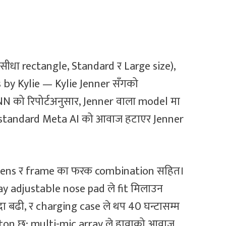
ीधा rectangle, Standard र Large size),
 by Kylie — Kylie Jenner सँगको
N को रिपोर्टअनुसार, Jenner वाला model मा
ेमा standard Meta AI को आवाज हटाएर Jenner
ङ, lens र frame का फरक combination सहित।
way adjustable nose pad ले fit मिलाउन
दा बढी, र charging case ले थप 40 घन्टासम्म
 button छ; multi-mic array ले हावाको आवाज