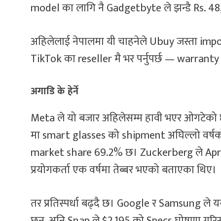
model का लागि नै Gadgetbyte ले झन्डै Rs. 4
अहिलेलाई नेपालमा यी चाहनेले Ubuy जस्ता import
TikTok का reseller मै भर पर्नुपर्छ — warranty र
अगाडि के हेर्ने
Meta ले यो बजार अहिलेसम्म हावी भएर ओगटेको
मा smart glasses को shipment अघिल्लो वर्षक
market share 69.2% छ। Zuckerberg ले April
प्रयोगकर्ता एक वर्षमा तेब्बर भएको बताएका थिए।
तर प्रतिस्पर्धा बढ्दै छ। Google र Samsung ले य
छन्, अनि Snap ले $2,195 को Specs घोषणा गरिस