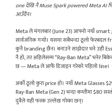
one देखि नै Muse Spark powered Meta AI भित
आउँदैन।
Meta ले मंगलबार (June 23) आफ्नो नयाँ smar
सार्वजनिक गर्‍यो। यसमा सबैभन्दा ठूलो फेरबदल 
कुनै branding छैन। बनाउने साझेदार भने उही E
नै हो, तर अहिलेसम्म “Ray-Ban Meta” भनेर बि
छ — Meta ले आफैं डिजाइन गरेको पहिलो line।
अर्को ठूलो कुरा price हो। नयाँ Meta Glasses $
Ray-Ban Meta (Gen 2) भन्दा कम्तीमा $80 सस्त
दुवैले यही फरक उल्लेख गरेका छन्।