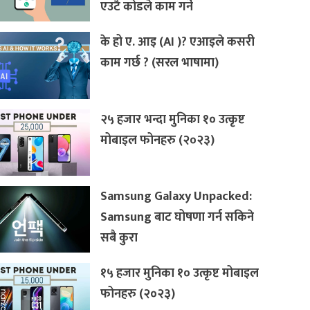
एउटै कोडले काम गर्ने
के हो ए. आइ (AI )? एआइले कसरी
काम गर्छ ? (सरल भाषामा)
२५ हजार भन्दा मुनिका १० उत्कृष्ट
मोबाइल फोनहरु (२०२३)
Samsung Galaxy Unpacked:
Samsung बाट घोषणा गर्न सकिने
सबै कुरा
१५ हजार मुनिका १० उत्कृष्ट मोबाइल
फोनहरु (२०२३)