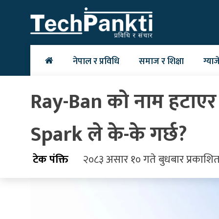
Skip
to
content
नेपाल र प्रविधि
समाज र शिक्षा
ग्याज
Ray-Ban को नाम हटाएर 
Spark ले के-के गर्छ?
टेक पंक्ति
२०८३ असार १० गते बुधबार प्रकाशि