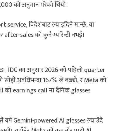
8,000 को अनुमान गरेको थियो।
 service, विदेशबाट ल्याइदिने मान्छे, वा
 after-sales को कुनै ग्यारेन्टी नभई।
 छ। IDC का अनुसार 2026 को पहिलो quarter
ो सोही अवधिभन्दा 167% ले बढ्यो, र Meta को
 को earnings call मा दैनिक glasses
सै वर्ष Gemini-powered AI glasses ल्याउँदै
क्यो। यहाँनेर Meta को कमजोर पाटो AI