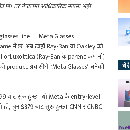
्र छ। तर नेपालमा आधिकारिक रूपमा अझै
t glasses line — Meta Glasses —
frame मै छ: अब त्यहाँ Ray-Ban वा Oakley को
ssilorLuxottica (Ray-Ban कै parent कम्पनी)
धे
केको product अब सीधै “Meta Glasses” बनेको
299 बाट सुरु हुन्छ। यो Meta कै entry-level
ो हो, जुन $379 बाट सुरु हुन्छ। CNN र CNBC