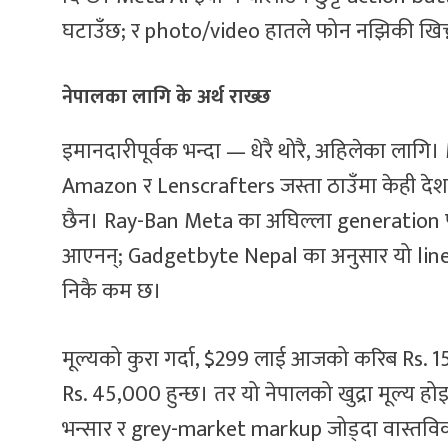
घटाउँछ; र photo/video हातले फोन नझिकी खिच्
नेपालका लागि के अर्थ राख्छ
इमानदारीपूर्वक भन्दा — धेरै थोरै, अहिलेका ल
Amazon र Lenscrafters जस्ता ठाउँमा केही देशमा
छैन। Ray-Ban Meta का अघिल्ला generation प
आएनन्; Gadgetbyte Nepal का अनुसार यो line
निकै कम छ।
मूल्यको कुरा गर्दा, $299 लाई आजको करिब Rs. 151 
Rs. 45,000 हुन्छ। तर यो नेपालको खुद्रा मूल्य 
भन्सार र grey-market markup जोड्दा वास्तविक 