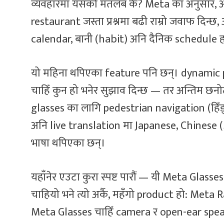
व्यवहारमा यसको मतलब के? Meta का अनुसार, अ
restaurant जस्ता प्रश्नमा बढी राम्रो जवाफ दिन्छ, 
calendar, बानी (habit) अनि दैनिक schedule ह
यो महिना थपिएका feature पनि छन्। dynamic pho
चाहिँ कुन हो भनेर सुझाव दिन्छ — तर अन्तिम छन
glasses का लागि pedestrian navigation (हिँड्
अनि live translation मा Japanese, Chinese 
भाषा थपिएका छन्।
यहाँनेर एउटा कुरा स्पष्ट पारौं — यी Meta Glasse
चाहियो भने त्यो अर्कै, महँगो product हो: Meta
Meta Glasses चाहिँ camera र open-ear speak