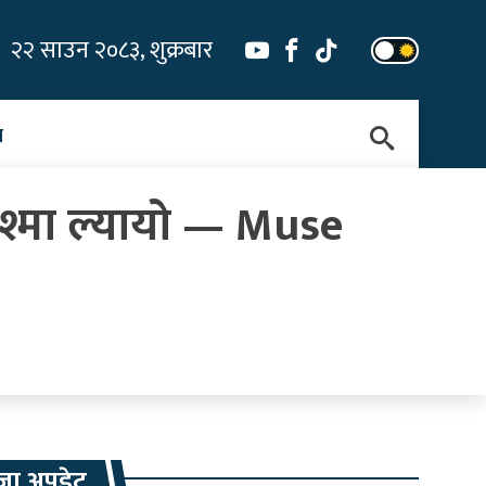
२२ साउन २०८३, शुक्रबार
न
श्मा ल्यायो — Muse
जा अपडेट