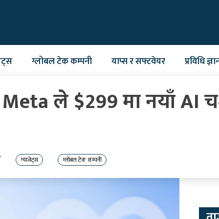
ेट्स
ग्लोबल टेक कम्पनी
याप्स र सफ्टवेयर
प्रविधि ज्ञा
Meta ले $299 मा नयाँ AI च
त
ग्याजेट्स
ग्लोबल टेक कम्पनी
ता