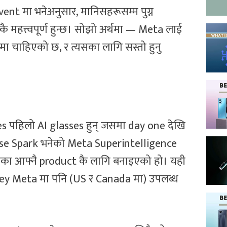
 मा भनेअनुसार, मानिसहरूसम्म पुग्न
कै महत्त्वपूर्ण हुन्छ। सोझो अर्थमा — Meta लाई
मा चाहिएको छ, र त्यसका लागि सस्तो हुनु
es पहिलो AI glasses हुन् जसमा day one देखि
e Spark भनेको Meta Superintelligence
ीका आफ्नै product कै लागि बनाइएको हो। यही
y Meta मा पनि (US र Canada मा) उपलब्ध