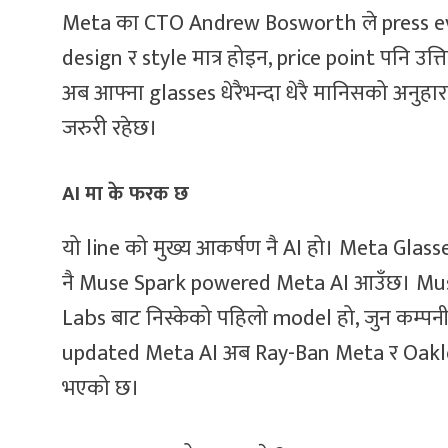
Meta का CTO Andrew Bosworth ले press event
design र style मात्र होइन, price point पनि उत्ति
अब आफ्ना glasses धेरैभन्दा धेरै मानिसको अनुहार
जरुरी रहेछ।
AI मा के फरक छ
यो line को मुख्य आकर्षण नै AI हो। Meta Glass
नै Muse Spark powered Meta AI आउँछ। Mus
Labs बाट निस्केको पहिलो model हो, जुन कम्पन
updated Meta AI अब Ray-Ban Meta र Oakle
भएको छ।