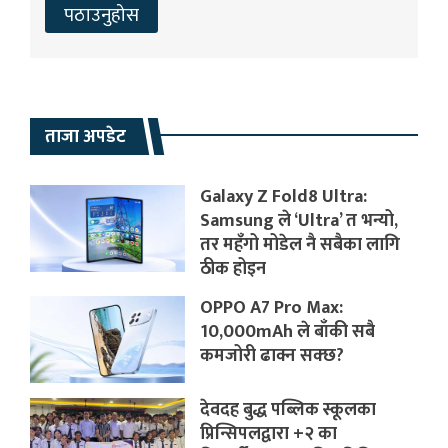
ताजा अपडेट
Galaxy Z Fold8 Ultra:
Samsung ले ‘Ultra’ त भन्यो,
तर महँगो मोडेल नै सबैका लागि
ठीक होइन
OPPO A7 Pro Max:
10,000mAh ले बाँकी सबै
कमजोरी ढाक्न सक्छ?
देवदह बुद्ध पब्लिक स्कूलका
प्रिन्सिपलद्वारा +२ का