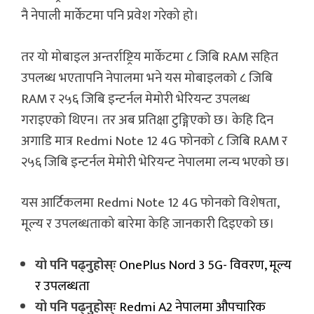
नै नेपाली मार्केटमा पनि प्रवेश गरेको हो।
तर यो मोबाइल अन्तर्राष्ट्रिय मार्केटमा ८ जिबि RAM सहित
उपलब्ध भएतापनि नेपालमा भने यस मोबाइलको ८ जिबि
RAM र २५६ जिबि इन्टर्नल मेमोरी भेरियन्ट उपलब्ध
गराइएको थिएन। तर अब प्रतिक्षा टुङ्गिएको छ। केहि दिन
अगाडि मात्र Redmi Note 12 4G फोनको ८ जिबि RAM र
२५६ जिबि इन्टर्नल मेमोरी भेरियन्ट नेपालमा लन्च भएको छ।
यस आर्टिकलमा Redmi Note 12 4G फोनको विशेषता,
मूल्य र उपलब्धताको बारेमा केहि जानकारी दिइएको छ।
यो पनि पढ्नुहोस्ः
OnePlus Nord 3 5G- विवरण, मूल्य
र उपलब्धता
यो पनि पढ्नुहोस्ः
Redmi A2 नेपालमा औपचारिक