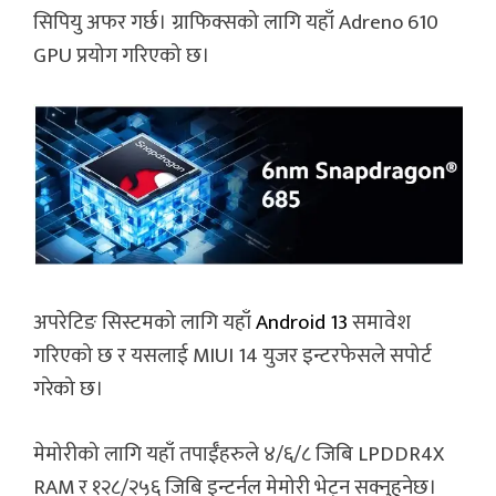
सिपियु अफर गर्छ। ग्राफिक्सको लागि यहाँ Adreno 610
GPU प्रयोग गरिएको छ।
अपरेटिङ सिस्टमको लागि यहाँ
Android 13
समावेश
गरिएको छ र यसलाई MIUI 14 युजर इन्टरफेसले सपोर्ट
गरेको छ।
मेमोरीको लागि यहाँ तपाईँहरुले ४/६/८ जिबि LPDDR4X
RAM र १२८/२५६ जिबि इन्टर्नल मेमोरी भेट्न सक्नुहुनेछ।