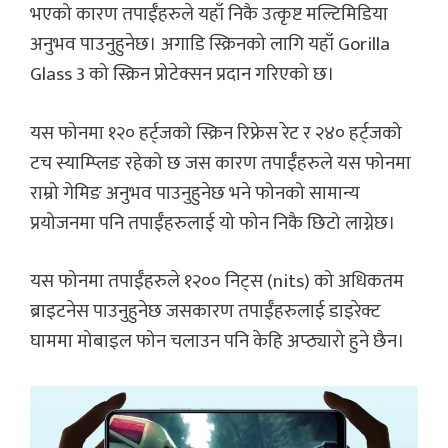
भएको कारण तपाईँहरुले यहाँ निकै उत्कृष्ट मल्टिमिडिया
अनुभव पाउनुहुनेछ। अगाडि स्क्रिनको लागि यहाँ Gorilla
Glass 3 को स्क्रिन प्रोटेक्सन प्रदान गरिएको छ।
यस फोनमा १२० हर्ट्जको स्क्रिन रिफ्रेस रेट र २४० हर्ट्जको
टच स्याम्प्लिङ रहेको छ जस कारण तपाईँहरुले यस फोनमा
राम्रो गेमिङ अनुभव पाउनुहुनेछ भने फोनको सामान्य
प्रयोजनमा पनि तपाईँहरुलाई यो फोन निकै छिटो लाग्नेछ।
यस फोनमा तपाईँहरुले १२०० निट्स (nits) को अधिकतम
ब्राइटनेस पाउनुहुनेछ जसकारण तपाईँहरुलाई डाइरेक्ट
घाममा मोबाइल फोन चलाउन पनि केहि अप्ठ्यारो हुने छैन।