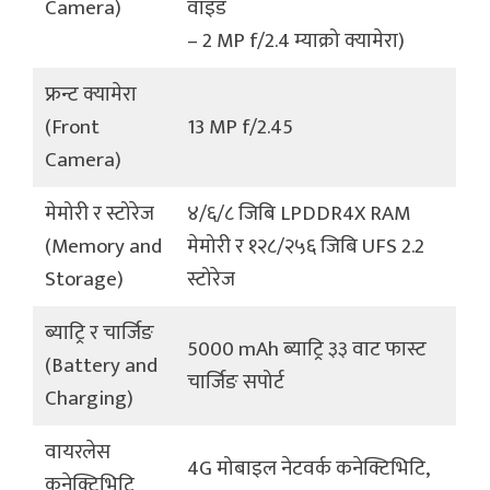
Camera)
वाइड
– 2 MP f/2.4 म्याक्रो क्यामेरा)
फ्रन्ट क्यामेरा
(Front
13 MP f/2.45
Camera)
मेमोरी र स्टोरेज
४/६/८ जिबि LPDDR4X RAM
(Memory and
मेमोरी र १२८/२५६ जिबि UFS 2.2
Storage)
स्टोरेज
ब्याट्रि र चार्जिङ
5000 mAh ब्याट्रि ३३ वाट फास्ट
(Battery and
चार्जिङ सपोर्ट
Charging)
वायरलेस
4G मोबाइल नेटवर्क कनेक्टिभिटि,
कनेक्टिभिटि