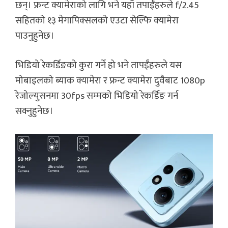
छन्। फ्रन्ट क्यामेराको लागि भने यहाँ तपाईँहरुले f/2.45
सहितको १३ मेगापिक्सलको एउटा सेल्फि क्यामेरा
पाउनुहुनेछ।
भिडियो रेकर्डिङको कुरा गर्ने हो भने तापईँहरुले यस
मोबाइलको ब्याक क्यामेरा र फ्रन्ट क्यामेरा दुवैबाट 1080p
रेजोल्युसनमा 30fps सम्मको भिडियो रेकर्डिङ गर्न
सक्नुहुनेछ।