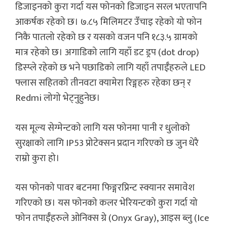
डिजाइनको कुरा गर्दा यस फोनको डिजाइन सरल भएतापनि
आकर्षक रहेको छ। ७.८५ मिलिमटर उँचाइ रहेको यो फोन
निकै पातलो रहेको छ र यसको वजन पनि १८३.५ ग्रामको
मात्र रहेको छ। अगाडिको लागि यहाँ डट ड्रप (dot drop)
डिस्प्ले रहेको छ भने पछाडिको लागि यहाँ तपाईँहरुले LED
फ्लास सहितको तीनवटा क्यामेरा रिङ्गहरु रहेका छन् र
Redmi लोगो भेट्नुहुनेछ।
यस मूल्य सेग्मेन्टको लागि यस फोनमा पानी र धुलोको
सुरक्षाको लागि IP53 प्रोटेक्सन प्रदान गरिएको छ जुन धेरै
राम्रो कुरा हो।
यस फोनको पावर बटनमा फिङ्गरप्रिन्ट स्क्यानर समावेश
गरिएको छ। यस फोनको कलर भेरियन्टको कुरा गर्दा यो
फोन तपाईँहरुले ओनिक्स ग्रे (Onyx Gray), आइस ब्लु (Ice