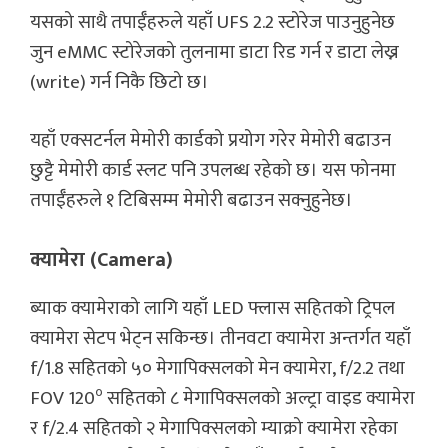
यसको साथै तपाईँहरुले यहाँ UFS 2.2 स्टोरेज पाउनुहुनेछ
जुन eMMC स्टोरेजको तुलनामा डाटा रिड गर्न र डाटा लेख्न
(write) गर्न निकै छिटो छ।
यहाँ एक्सटर्नल मेमोरी कार्डको प्रयोग गरेर मेमोरी बढाउन
छुट्टै मेमोरी कार्ड स्लट पनि उपलब्ध रहेको छ। यस फोनमा
तपाईँहरुले १ टिबिसम्म मेमोरी बढाउन सक्नुहुनेछ।
क्यामेरा (Camera)
ब्याक क्यामेराको लागि यहाँ LED फ्लास सहितको ट्रिपल
क्यामेरा सेटप भेट्न सकिन्छ। तीनवटा क्यामेरा अन्तर्गत यहाँ
f/1.8 सहितको ५० मेगापिक्सलको मेन क्यामेरा, f/2.2 तथा
०
FOV 120
सहितको ८ मेगापिक्सलको अल्ट्रा वाइड क्यामेरा
र f/2.4 सहितको २ मेगापिक्सलको म्याक्रो क्यामेरा रहेका