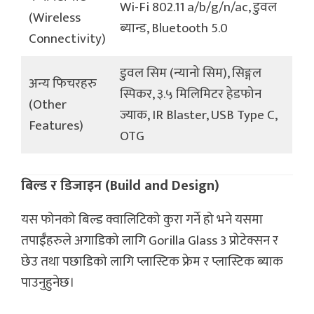
Wi-Fi 802.11 a/b/g/n/ac, डुवल
(Wireless
ब्यान्ड, Bluetooth 5.0
Connectivity)
डुवल सिम (न्यानो सिम), सिङ्गल
अन्य फिचरहरु
स्पिकर, ३.५ मिलिमिटर हेडफोन
(Other
ज्याक, IR Blaster, USB Type C,
Features)
OTG
बिल्ड र डिजाइन (Build and Design)
यस फोनको बिल्ड क्वालिटिको कुरा गर्ने हो भने यसमा
तपाईँहरुले अगाडिको लागि Gorilla Glass 3 प्रोटेक्सन र
छेउ तथा पछाडिको लागि प्लास्टिक फ्रेम र प्लास्टिक ब्याक
पाउनुहुनेछ।