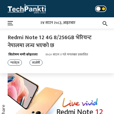
Skip
to
content
२४ साउन २०८३, आइतबार
Redmi Note 12 4G 8/256GB भेरियन्ट
नेपालमा लन्च भएको छ
सितोषण मणी कोइराला
२०८० साउन २ गते मंगलबार प्रकाशित
ग्याजेट्स
साओमी
Share