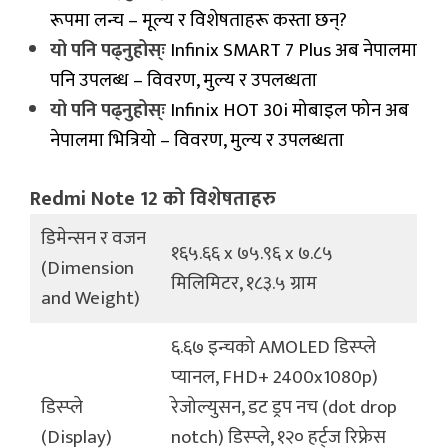
रूपमा लन्च – मूल्य र विशेषताहरू कस्ता छन्?
यो पनि पढ्नुहोस्ः
Infinix SMART 7 Plus अब नेपालमा
पनि उपलब्ध – विवरण, मुल्य र उपलब्धता
यो पनि पढ्नुहोस्ः
Infinix HOT 30i मोबाइल फोन अब
नेपालमा भित्रियो – विवरण, मुल्य र उपलब्धता
Redmi Note 12 को विशेषताहरु
डिमेन्सन र वजन
१६५.६६ x ७५.९६ x ७.८५
(Dimension
मिलिमिटर, १८३.५ ग्राम
and Weight)
६.६७ इन्चको AMOLED डिस्प्ले
प्यानल, FHD+ 2400x1080p)
डिस्प्ले
रेजोल्युसन, डट ड्रप नच (dot drop
(Display)
notch) डिस्प्ले, १२० हर्ट्ज रिफ्रेस