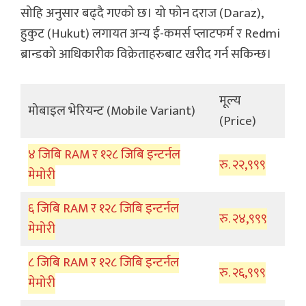
सोहि अनुसार बढ्दै गएको छ। यो फोन दराज (Daraz),
हुकुट (Hukut) लगायत अन्य ई-कमर्स प्लाटफर्म र Redmi
ब्रान्डको आधिकारीक विक्रेताहरुबाट खरीद गर्न सकिन्छ।
मूल्य
मोबाइल भेरियन्ट (Mobile Variant)
(Price)
४ जिबि RAM र १२८ जिबि इन्टर्नल
रु. २२,९९९
मेमोरी
६ जिबि RAM र १२८ जिबि इन्टर्नल
रु. २४,९९९
मेमोरी
८ जिबि RAM र १२८ जिबि इन्टर्नल
रु. २६,९९९
मेमोरी