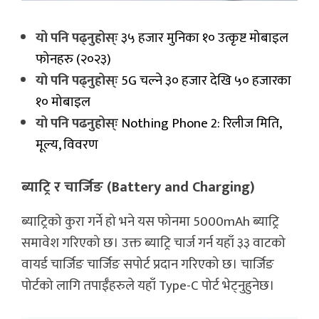
यो पनि पढ्नुहोस्ः
३५ हजार मुनिका १० उत्कृष्ट मोबाइल
फोनहरु (२०२३)
यो पनि पढ्नुहोस्ः
5G चल्ने ३० हजार देखि ५० हजारका
१० मोबाइल
यो पनि पढनुहोस्ः
Nothing Phone 2: रिलीज मिति,
मूल्य, विवरण
ब्याट्रि र चार्जिङ (Battery and Charging)
ब्याट्रिको कुरा गर्ने हो भने यस फोनमा 5000mAh ब्याट्रि
समावेश गरिएको छ। उक्त ब्याट्रि चार्ज गर्न यहाँ ३३ वाटको
वायर्ड चार्जिङ चार्जिङ सपोर्ट प्रदान गरिएको छ। चार्जिङ
पोर्टको लागि तपाईँहरुले यहाँ Type-C पोर्ट भेट्नुहुनेछ।