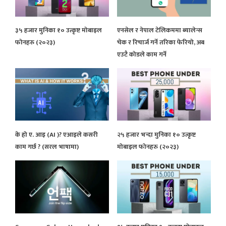
३५ हजार मुनिका १० उत्कृष्ट मोबाइल
एनसेल र नेपाल टेलिकममा ब्यालेन्स
फोनहरु (२०२३)
चेक र रिचार्ज गर्ने तरिका फेरियो, अब
एउटै कोडले काम गर्ने
के हो ए. आइ (AI )? एआइले कसरी
२५ हजार भन्दा मुनिका १० उत्कृष्ट
काम गर्छ ? (सरल भाषामा)
मोबाइल फोनहरु (२०२३)