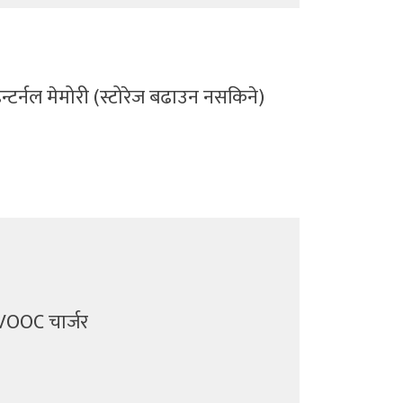
टर्नल मेमोरी (स्टोरेज बढाउन नसकिने)
VOOC चार्जर