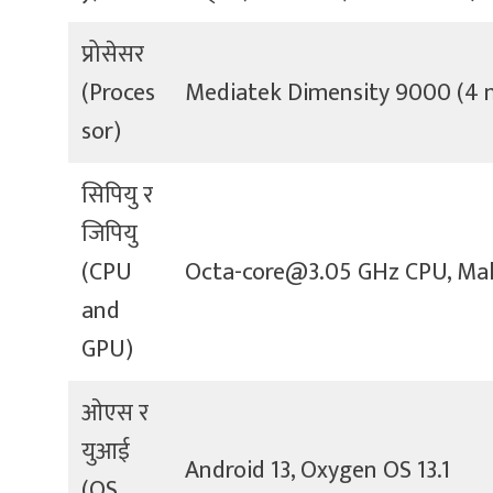
प्रोसेसर
(Proces
Mediatek Dimensity 9000 (4 
sor)
सिपियु र
जिपियु
(CPU
Octa-core@3.05 GHz CPU, Ma
and
GPU)
ओएस र
युआई
Android 13, Oxygen OS 13.1
(OS