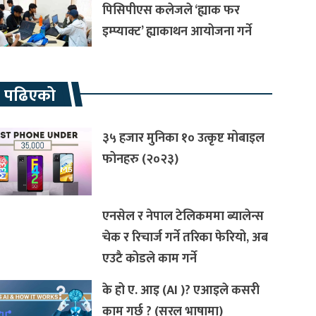
पिसिपीएस कलेजले ‘ह्याक फर
इम्प्याक्ट’ ह्याकाथन आयोजना गर्ने
रै पढिएको
३५ हजार मुनिका १० उत्कृष्ट मोबाइल
फोनहरु (२०२३)
एनसेल र नेपाल टेलिकममा ब्यालेन्स
चेक र रिचार्ज गर्ने तरिका फेरियो, अब
एउटै कोडले काम गर्ने
के हो ए. आइ (AI )? एआइले कसरी
काम गर्छ ? (सरल भाषामा)