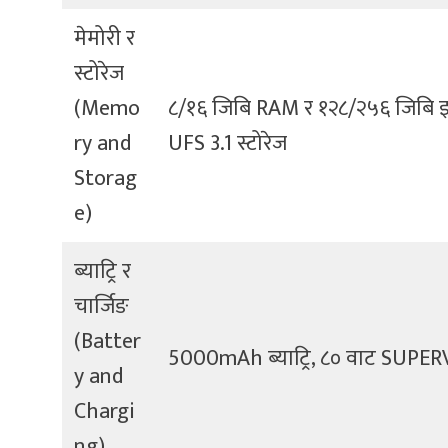
मेमोरी र
स्टोरेज
(Memo
८/१६ जिबि RAM र १२८/२५६ जिबि इन्
ry and
UFS 3.1 स्टोरेज
Storag
e)
ब्याट्रि र
चार्जिङ
(Batter
5000mAh ब्याट्रि, ८० वाट SUPER
y and
Chargi
ng)