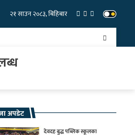
२१ साउन २०८३, बिहिबार
लब्ध
जा अपडेट
देवदह बुद्ध पब्लिक स्कूलका