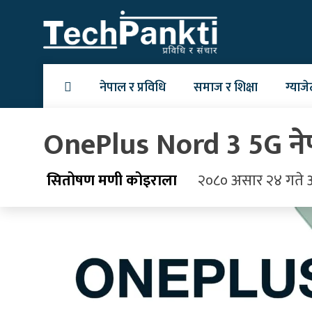
Skip
to
content
नेपाल र प्रविधि
समाज र शिक्षा
ग्याजे
OnePlus Nord 3 5G नेप
सितोषण मणी कोइराला
२०८० असार २४ गते 