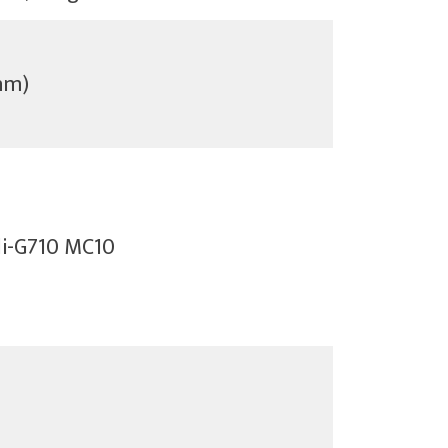
nm)
li-G710 MC10