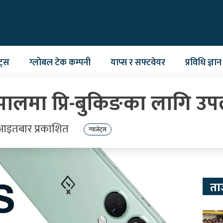
ट्स
ग्लोबल टेक कम्पनी
याप्स र सफ्टवेयर
प्रविधि ज्ञान
ालमा प्रि-बुकिङका लागि उप
आइतबार प्रकाशित
ग्याजेट्स
ता