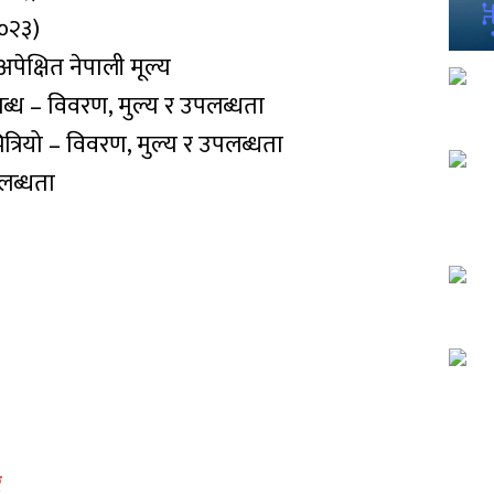
२०२३)
क्षित नेपाली मूल्य
ध – विवरण, मुल्य र उपलब्धता
रियो – विवरण, मुल्य र उपलब्धता
लब्धता
र