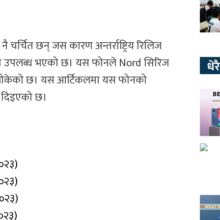
 चर्चित छन् जस कारण अन्तर्राष्ट्रिय रिलिज
लागि उपलब्ध भएको छ। यस फोनले Nord सिरिज
धे
ाहरु बोकेको छ। यस आर्टिकलमा यस फोनको
ी दिइएको छ।
२०२३)
२०२३)
२०२३)
२०२३)