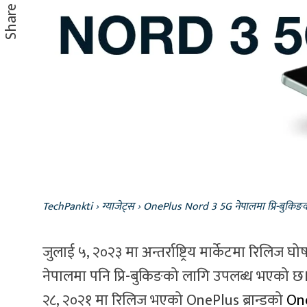
Share
TechPankti
›
ग्याजेट्स
›
OnePlus Nord 3 5G नेपालमा प्रि-बुकिङ
जुलाई ५, २०२३ मा अन्तर्राष्ट्रिय मार्केटमा रि
नेपालमा पनि प्रि-बुकिङको लागि उपलब्ध भएको छ।
२८, २०२१ मा रिलिज भएको OnePlus ब्रान्डको
On