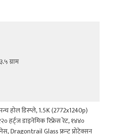
.५ ग्राम
्च होल डिस्प्ले, 1.5K (2772x1240p)
२० हर्ट्ज डाइनेमिक रिफ्रेस रेट, १४४०
स, Dragontrail Glass फ्रन्ट प्रोटेक्सन