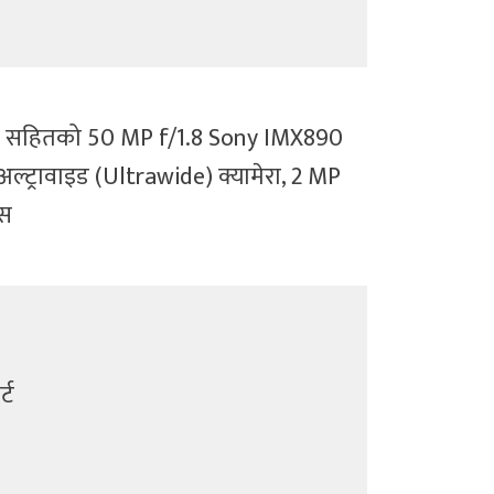
पोर्ट सहितको 50 MP f/1.8 Sony IMX890
अल्ट्रावाइड (Ultrawide) क्यामेरा, 2 MP
ास
्ट