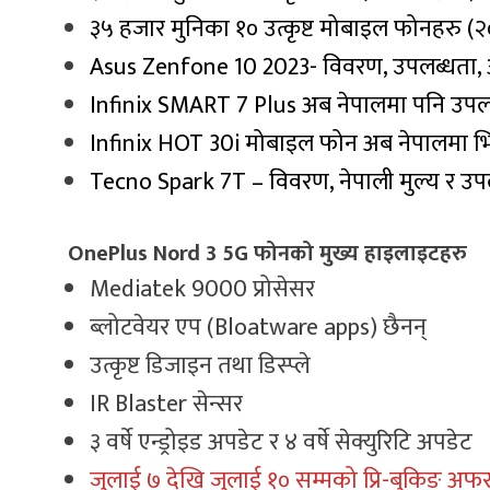
३५ हजार मुनिका १० उत्कृष्ट मोबाइल फोनहरु (
Asus Zenfone 10 2023- विवरण, उपलब्धता, अपे
Infinix SMART 7 Plus अब नेपालमा पनि उपलब्
Infinix HOT 30i मोबाइल फोन अब नेपालमा भित्
Tecno Spark 7T – विवरण, नेपाली मुल्य र उप
OnePlus Nord 3 5G फोनको मुख्य हाइलाइटहरु
Mediatek 9000 प्रोसेसर
ब्लोटवेयर एप (Bloatware apps) छैनन्
उत्कृष्ट डिजाइन तथा डिस्प्ले
IR Blaster सेन्सर
३ वर्षे एन्ड्रोइड अपडेट र ४ वर्षे सेक्युरिटि अपडेट
जुलाई ७ देखि जुलाई १० सम्मको प्रि-बुकिङ अफ