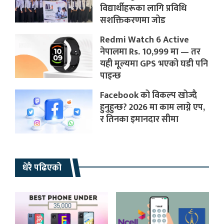
विद्यार्थीहरूका लागि प्रविधि
सशक्तिकरणमा जोड
Redmi Watch 6 Active
नेपालमा Rs. 10,999 मा — तर
यही मूल्यमा GPS भएको घडी पनि
पाइन्छ
Facebook को विकल्प खोज्दै
हुनुहुन्छ? 2026 मा काम लाग्ने एप,
र तिनका इमानदार सीमा
धेरै पढिएको