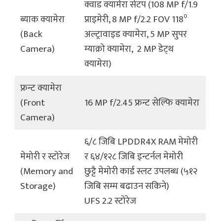
क्वाड क्यामेरा सेटप (108 MP f/1.9
०
ब्याक क्यामेरा
प्राइमेरी, 8 MP f/2.2 FOV 118
(Back
अल्ट्रावाइड क्यामेरा, 5 MP सुपर
Camera)
म्याक्रो क्यामेरा, 2 MP डेट्थ
क्यामेरा)
फ्रन्ट क्यामेरा
(Front
16 MP f/2.45 फ्रन्ट सेल्फि क्यामेरा
Camera)
६/८ जिबि LPDDR4X RAM मेमोरी
मेमोरी र स्टोरेज
र ६४/१२८ जिबि इन्टर्नल मेमोरी
(Memory and
छुट्टै मेमोरी कार्ड स्लट उपलब्ध (५१२
Storage)
जिबि सम्म बढाउन सकिने)
UFS 2.2 स्टोरेज