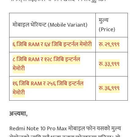
मुल्य
मोबाइल भेरियन्ट (Mobile Variant)
(Price)
६ जिबि RAM र ६४ जिबि इन्टर्नल मेमोरी
रु. २९,९९९
८ जिबि RAM
र १२८ जिबि इन्टर्नल
रु. ३३,९९९
मेमोरी
१६ जिबि RAM र २५६ जिबि इन्टर्नल
रु. ३६,९९९
मेमोरी
अन्त्यमा,
Redmi Note 10 Pro Max मोबाइल फोन यसको मुल्य