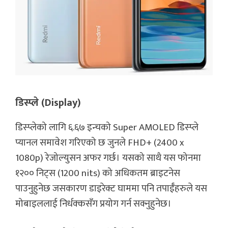
डिस्प्ले (Display)
डिस्प्लेको लागि ६.६७ इन्चको Super AMOLED डिस्प्ले
प्यानल समावेश गरिएको छ जुनले FHD+ (2400 x
1080p) रेजोल्युसन अफर गर्छ। यसको साथै यस फोनमा
१२०० निट्स (1200 nits) को अधिकतम ब्राइटनेस
पाउनुहुनेछ जसकारण डाइरेक्ट घाममा पनि तपाईँहरुले यस
मोबाइललाई निर्धक्कसँग प्रयोग गर्न सक्नुहुनेछ।