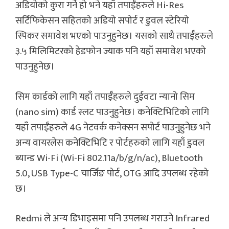
अडियोको कुरा गर्ने हो भने यहाँ तपाईँहरुले Hi-Res
सर्टिफिकेसन सहितको अडियो सपोर्ट र डुवल स्टेरियो
स्पिकर समावेश भएको पाउनुहुनेछ। यसको साथै तपाईँहरुले
३.५ मिलिमिटरको हेडफोन ज्याक पनि यहाँ समावेश भएको
पाउनुहुनेछ।
सिम कार्डको लागि यहाँ तपाईँहरुले दुईवटा न्यानो सिम
(nano sim) कार्ड स्लट पाउनुहुनेछ। कनेक्टिभिटिको लागि
यहाँ तपाईँहरुले 4G नेटवर्क कनेक्सन सपोर्ट पाउनुहुनेछ भने
अन्य वायरलेस कनेक्टिभिटि र पोर्टहरुको लागि यहाँ डुवल
ब्यान्ड Wi-Fi (Wi-Fi 802.11a/b/g/n/ac), Bluetooth
5.0, USB Type-C चार्जिङ पोर्ट, OTG आदि उपलब्ध रहेको
छ।
Redmi ले अन्य डिभाइसमा पनि उपलब्ध गराउने Infrared