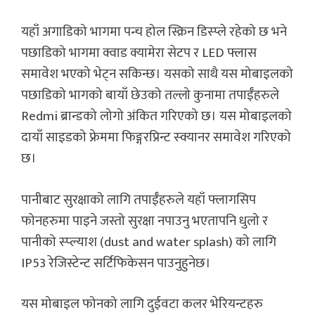
यहाँ अगाडिको भागमा पन्च होल स्क्रिन डिस्प्ले रहेको छ भने
पछाडिको भागमा क्वाड क्यामेरा सेटप र LED फ्लास
समावेश भएको भेट्न सकिन्छ। यसको साथै यस मोबाइलको
पछाडिको भागको बायाँ छेउको तल्लो कुनामा तपाईँहरुले
Redmi ब्रान्डको लोगो अंकित गरिएको छ। यस मोबाइलको
दायाँ साइडको फ्रेममा फिङ्गरप्रिन्ट स्क्यानर समावेश गरिएको
छ।
पानीबाट सुरक्षाको लागि तपाईँहरुले यहाँ फ्लागसिप
फोनहरुमा पाइने जस्तो सुरक्षा नपाउनु भएतापनि धुलो र
पानीको स्प्ल्याश (dust and water splash) को लागि
IP53 रेजिस्टेन्ट सर्टिफिकेसन पाउनुहुनेछ।
यस मोबाइल फोनको लागि दुईवटा कलर भेरियन्टहरु