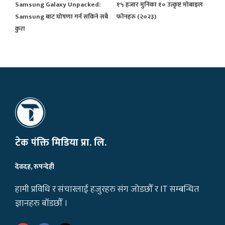
Samsung Galaxy Unpacked:
१५ हजार मुनिका १० उत्कृष्ट मोबाइल
Samsung बाट घोषणा गर्न सकिने सबै
फोनहरु (२०२३)
कुरा
टेक पंक्ति मिडिया प्रा. लि.
देवदह, रुपन्देही
हामी प्रविधि र संचारलाई हजुरहरु संग जोडछौँ र IT सम्बन्धित
ज्ञानहरु बाँडछौँ ।