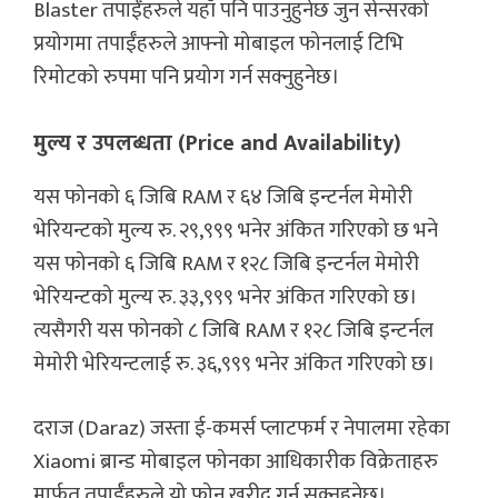
Blaster तपाईँहरुले यहाँ पनि पाउनुहुनेछ जुन सेन्सरको
प्रयोगमा तपाईँहरुले आफ्नो मोबाइल फोनलाई टिभि
रिमोटको रुपमा पनि प्रयोग गर्न सक्नुहुनेछ।
मुल्य र उपलब्धता (Price and Availability)
यस फोनको ६ जिबि RAM र ६४ जिबि इन्टर्नल मेमोरी
भेरियन्टको मुल्य रु. २९,९९९ भनेर अंकित गरिएको छ भने
यस फोनको ६ जिबि RAM र १२८ जिबि इन्टर्नल मेमोरी
भेरियन्टको मुल्य रु. ३३,९९९ भनेर अंकित गरिएको छ।
त्यसैगरी यस फोनको ८ जिबि RAM र १२८ जिबि इन्टर्नल
मेमोरी भेरियन्टलाई रु. ३६,९९९ भनेर अंकित गरिएको छ।
दराज (Daraz) जस्ता ई-कमर्स प्लाटफर्म र नेपालमा रहेका
Xiaomi ब्रान्ड मोबाइल फोनका आधिकारीक विक्रेताहरु
मार्फत् तपाईँहरुले यो फोन खरीद गर्न सक्नुहुनेछ।