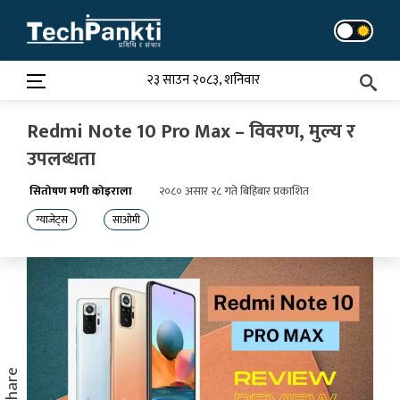
Skip
to
content
२३ साउन २०८३, शनिवार
Redmi Note 10 Pro Max – विवरण, मुल्य र
उपलब्धता
सितोषण मणी कोइराला
२०८० असार २८ गते बिहिबार प्रकाशित
ग्याजेट्स
साओमी
Share