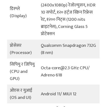
(2400x1080p) रेजोल्युसन, HDR
डिस्प्ले
10 सपोर्ट, १२० हर्ट्ज स्क्रिन रिफ्रेस
(Display)
रेट, १२०० निट्स (1200 nits
ब्राइटनेस), Corning Glass 5
प्रोटेक्सन
प्रोसेसर
Qualcomm Snapdragon 732G
(Processor)
(8 nm)
सिपियु र जिपियु
Octa-core@2.3 GHz CPU/
(CPU and
Adreno 618
GPU)
ओएस र युआई
Android 11/ MIUI 12
(OS and UI)