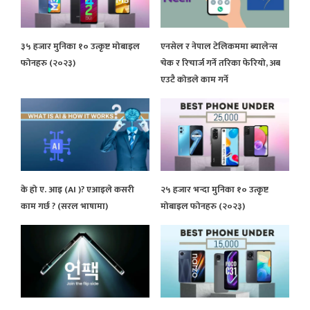
३५ हजार मुनिका १० उत्कृष्ट मोबाइल
एनसेल र नेपाल टेलिकममा ब्यालेन्स
फोनहरु (२०२३)
चेक र रिचार्ज गर्ने तरिका फेरियो, अब
एउटै कोडले काम गर्ने
के हो ए. आइ (AI )? एआइले कसरी
२५ हजार भन्दा मुनिका १० उत्कृष्ट
काम गर्छ ? (सरल भाषामा)
मोबाइल फोनहरु (२०२३)