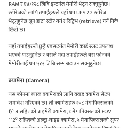
RAM र ६४/१२८ जिबि इन्टर्नल मेमोरी भेट्न सक्नुहुनेछ।
स्टोरेजको लागि तपाईँहरुले यहाँ थप UFS 2.2 स्टोरेज
भेट्नुहुनेछ जुन डाटा स्टोर गर्न र रिट्रिभ (retrieve) गर्न निकै
छिटो छ।
यहाँ तपाईँहरुले छुट्टै एक्सटर्नल मेमोरी कार्ड स्लट उपलब्ध
भएको पाउनुहुनेछ र यसले गर्दा तपाईँहरुले यस फोनको
मेमोरीलाई थप ५१२ जिबि सम्म बढाउन सक्नुहुनेछ।
क्यामेरा (Camera)
यस फोनमा ब्याक क्यामेराको लागि क्वाड क्यामेरा सेटप
समावेश गरिएको छ। ती क्यामेराहरु १०८ मेगापिक्सलको
f/1.9 सहितको प्राइमेरी क्यामेरा, ८ मेगापिक्सलको FOV
0
112
सहितको अल्ट्रा-वाइड क्यामेरा, ५ मेगापिक्सलको सुपर