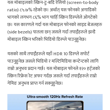
यस मोबाइलको स्क्रिन-टु-बडि रेसियो (screen-to-body
ratio) ८५.७% रहेको छ। अर्थात् यस फोनको अगाडिको
भागको लगभग ८६% भाग चाहिँ स्क्रिन डिस्प्लेले ओगटेको
छ। यस कारणले गर्दा यस मोबाइल फोनको साइड बेजलहरु
(side bezels) पातला छन् जसले गर्दा तपाईँहरुले झन्डै
मोबाइल स्क्रिन भरिको भिडियो डिस्प्ले पाउनुहुनेछ।
यसको साथै तपाईँहरुले यहाँ HDR 10 डिस्प्ले सपोर्ट
पाउनुहुनेछ जसले भिडियो र मल्टिमिडिया कन्टेन्टको लागि
राम्रो अनुभव प्रदान गर्छ। यस मोबाइल फोनले १२० हर्ट्जको
स्क्रिन रिफ्रेस रेट अफर गर्दछ जसले गर्दा तपाईँहरुले राम्रो
गेमिङ अनुभव प्राप्त गर्न सक्नुहुनेछ।