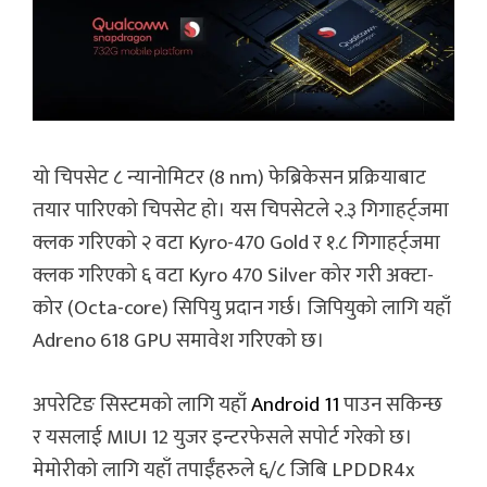
यो चिपसेट ८ न्यानोमिटर (8 nm) फेब्रिकेसन प्रक्रियाबाट
तयार पारिएको चिपसेट हो। यस चिपसेटले २.३ गिगाहर्ट्जमा
क्लक गरिएको २ वटा Kyro-470 Gold र १.८ गिगाहर्ट्जमा
क्लक गरिएको ६ वटा Kyro 470 Silver कोर गरी अक्टा-
कोर (Octa-core) सिपियु प्रदान गर्छ। जिपियुको लागि यहाँ
Adreno 618 GPU समावेश गरिएको छ।
अपरेटिङ सिस्टमको लागि यहाँ
Android 11
पाउन सकिन्छ
र यसलाई MIUI 12 युजर इन्टरफेसले सपोर्ट गरेको छ।
मेमोरीको लागि यहाँ तपाईँहरुले ६/८ जिबि LPDDR4x