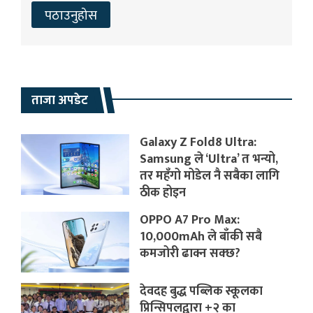
ताजा अपडेट
Galaxy Z Fold8 Ultra:
Samsung ले ‘Ultra’ त भन्यो,
तर महँगो मोडेल नै सबैका लागि
ठीक होइन
OPPO A7 Pro Max:
10,000mAh ले बाँकी सबै
कमजोरी ढाक्न सक्छ?
देवदह बुद्ध पब्लिक स्कूलका
प्रिन्सिपलद्वारा +२ का