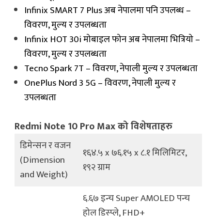
Infinix SMART 7 Plus अब नेपालमा पनि उपलब्ध –
विवरण, मुल्य र उपलब्धता
Infinix HOT 30i मोबाइल फोन अब नेपालमा भित्रियो –
विवरण, मुल्य र उपलब्धता
Tecno Spark 7T – विवरण, नेपाली मुल्य र उपलब्धता
OnePlus Nord 3 5G – विवरण, नेपाली मुल्य र
उपलब्धता
Redmi Note 10 Pro Max को विशेषताहरु
डिमेन्सन र वजन
१६४.५ x ७६.१५ x ८.१ मिलिमिटर,
(Dimension
१९२ ग्राम
and Weight)
६.६७ इन्च Super AMOLED पन्च
होल डिस्प्ले, FHD+