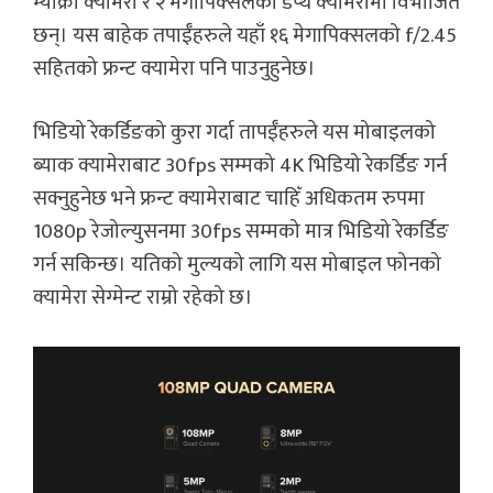
म्याक्रो क्यामेरा र २ मेगापिक्सलको डेप्थ क्यामेरामा विभाजित
छन्। यस बाहेक तपाईँहरुले यहाँ १६ मेगापिक्सलको f/2.45
सहितको फ्रन्ट क्यामेरा पनि पाउनुहुनेछ।
भिडियो रेकर्डिङको कुरा गर्दा तापईँहरुले यस मोबाइलको
ब्याक क्यामेराबाट 30fps सम्मको 4K भिडियो रेकर्डिङ गर्न
सक्नुहुनेछ भने फ्रन्ट क्यामेराबाट चाहिँ अधिकतम रुपमा
1080p रेजोल्युसनमा 30fps सम्मको मात्र भिडियो रेकर्डिङ
गर्न सकिन्छ। यतिको मुल्यको लागि यस मोबाइल फोनको
क्यामेरा सेग्मेन्ट राम्रो रहेको छ।