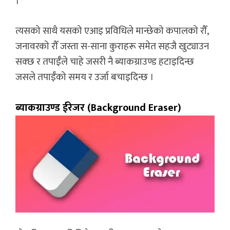
।
त्यसको साथै यसको एआइ प्रविधिले मान्छेको कपालको रौँ,
जनावरको रौँ जस्ता स-साना कुराहरू समेत सहजै खुट्याउन
सक्छ र तपाईँले चाहे जसरी नै ब्याकग्राउण्ड हटाइदिन्छ
जसले तपाईँको समय र उर्जा बचाइदिन्छ ।
ब्याकग्राउण्ड ईरेजर (Background Eraser)