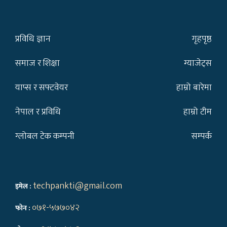
प्रविधि ज्ञान
गृहपृष्ठ
समाज र शिक्षा
ग्याजेट्स
याप्स र सफ्टवेयर
हाम्रो बारेमा
नेपाल र प्रविधि
हाम्रो टीम
ग्लोबल टेक कम्पनी
सम्पर्क
techpankti@gmail.com
इमेल :
०७१-५७७०४२
फोन :