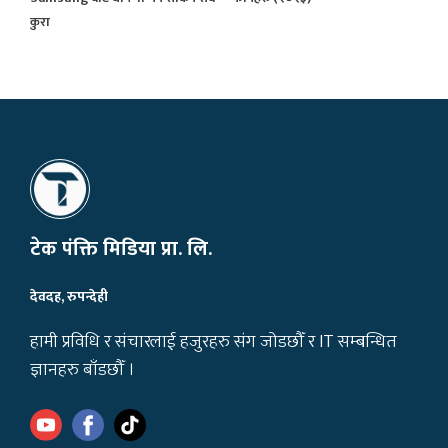
कुरा
टेक पंक्ति मिडिया प्रा. लि.
देवदह, रुपन्देही
हामी प्रविधि र संचारलाई हजुरहरु संग जोडछौँ र IT सम्बन्धित
ज्ञानहरु बाँडछौँ ।