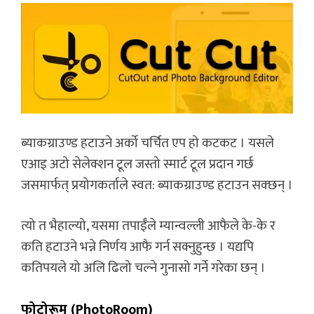
ब्याकग्राउण्ड हटाउने अर्को चर्चित एप हो कटकट । यसले
एआइ अटो सेलेक्शन टूल जस्तो स्मार्ट टूल प्रदान गर्छ
जसमार्फत् प्रयोगकर्ताले स्वत: ब्याकग्राउण्ड हटाउन सक्छन् ।
त्यो त भैहाल्यो, यसमा तपाईँले म्यान्वल्ली आफैले के-के र
कति हटाउने भन्ने निर्णय आफै गर्न सक्नुहुन्छ । यद्यपि
कतिपयले यो अलि ढिलो चल्ने गुनासो गर्ने गरेका छन् ।
फोटोरूम (PhotoRoom)