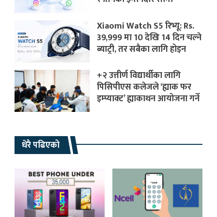
Xiaomi Watch S5 रिभ्यू: Rs.
39,999 मा 10 देखि 14 दिन चल्ने
ब्याट्री, तर सबैका लागि होइन
+२ उत्तीर्ण विद्यार्थीका लागि
पिसिपीएस कलेजले ‘ह्याक फर
इम्प्याक्ट’ ह्याकाथन आयोजना गर्ने
धेरै पढिएको