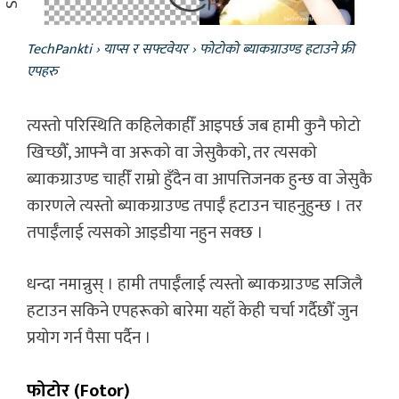
TechPankti
›
याप्स र सफ्टवेयर
›
फोटोको ब्याकग्राउण्ड हटाउने फ्री
एपहरु
त्यस्तो परिस्थिति कहिलेकाहीँ आइपर्छ जब हामी कुनै फोटो
खिच्छौँ, आफ्नै वा अरूको वा जेसुकैको, तर त्यसको
ब्याकग्राउण्ड चाहीँ राम्रो हुँदैन वा आपत्तिजनक हुन्छ वा जेसुकै
कारणले त्यस्तो ब्याकग्राउण्ड तपाईँ हटाउन चाहनुहुन्छ । तर
तपाईँलाई त्यसको आइडीया नहुन सक्छ ।
धन्दा नमान्नुस् । हामी तपाईँलाई त्यस्तो ब्याकग्राउण्ड सजिलै
हटाउन सकिने एपहरूको बारेमा यहाँ केही चर्चा गर्दैछौँ जुन
प्रयोग गर्न पैसा पर्दैन ।
फोटोर (Fotor)