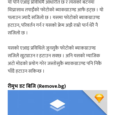
यो पनि एआइ प्रविधिमै आधारीत छ र त्यसको बटनमा
थिच्नासाथ तपाईँको फोटोको ब्याकग्राउण्ड आफै हट्छ । यो
चलाउन ज्यादै सजिलो छ । यसमा फोटोको ब्याकग्राउण्ड
हटाउन, परिवर्तन गर्न र यसको फ्रेम अझै राम्रो पार्न धेरै नै
सजिलो छ ।
यसको एआइ प्रविधिले जुनसुकै फोटोको ब्याकग्राउण्ड
सजिलै खुट्याउन र हटाउन सक्छ । अनि यसको म्याजिक
अटो मोडको प्रयोग गरेर जस्तोसुकै ब्याकग्राउण्ड पनि निकै
चाँडै हटाउन सकिन्छ ।
रीमुभ डट बिजि (Remove.bg)