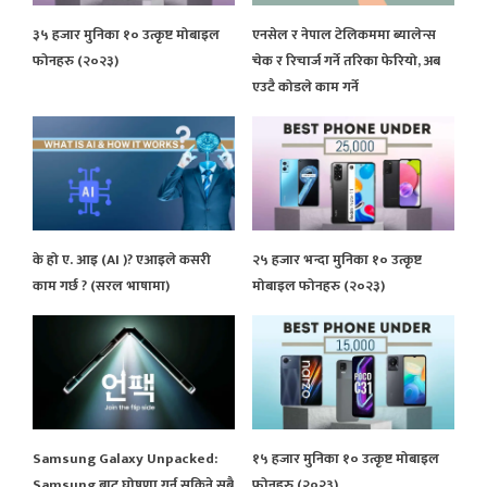
३५ हजार मुनिका १० उत्कृष्ट मोबाइल
एनसेल र नेपाल टेलिकममा ब्यालेन्स
फोनहरु (२०२३)
चेक र रिचार्ज गर्ने तरिका फेरियो, अब
एउटै कोडले काम गर्ने
के हो ए. आइ (AI )? एआइले कसरी
२५ हजार भन्दा मुनिका १० उत्कृष्ट
काम गर्छ ? (सरल भाषामा)
मोबाइल फोनहरु (२०२३)
Samsung Galaxy Unpacked:
१५ हजार मुनिका १० उत्कृष्ट मोबाइल
Samsung बाट घोषणा गर्न सकिने सबै
फोनहरु (२०२३)