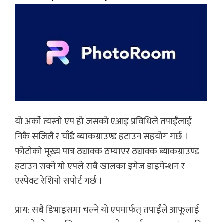
यो अर्को त्यस्तो एप हो जसको एआइ प्रविधिले तपाईँलाई
निकै सजिलै र चाँडै ब्याकग्राउण्ड हटाउन सहयोग गर्छ ।
फोटोको मूख्य पात्र ठ्याक्क ठम्याएर ठ्याक्क ब्याकग्राउण्ड
हटाउन सक्ने यो एपले सबै खालका इमेज डाइमेन्शन र
एस्पेक्ट रेशियो सपोर्ट गर्छ ।
प्राय: सबै डिभाइसमा चल्ने यो एपमार्फत् तपाईँले आफूलाई