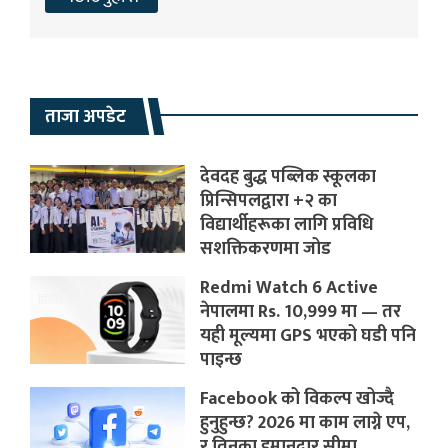
ताजा अपडेट
देवदह बुद्ध पब्लिक स्कूलका
प्रिन्सिपलद्वारा +२ का
विद्यार्थीहरूका लागि प्रविधि
सशक्तिकरणमा जोड
Redmi Watch 6 Active
नेपालमा Rs. 10,999 मा — तर
यही मूल्यमा GPS भएको घडी पनि
पाइन्छ
Facebook को विकल्प खोज्दै
हुनुहुन्छ? 2026 मा काम लाग्ने एप,
र तिनका इमानदार सीमा