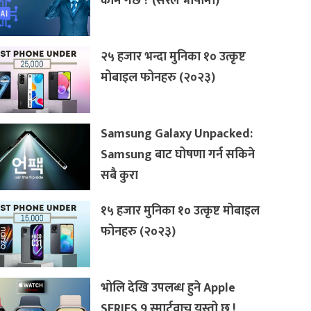
काम गर्छ ? (सरल भाषामा)
२५ हजार भन्दा मुनिका १० उत्कृष्ट
मोबाइल फोनहरु (२०२३)
Samsung Galaxy Unpacked:
Samsung बाट घोषणा गर्न सकिने
सबै कुरा
१५ हजार मुनिका १० उत्कृष्ट मोबाइल
फोनहरु (२०२३)
भोलि देखि उपलब्ध हुने Apple
SERIES 9 स्मार्टवाच यस्तो छ !