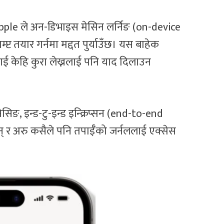
Apple ले अन-डिभाइस मेसिन लर्निङ (on-device
प्ट तयार गर्नमा मद्दत पुर्याउँछ। यस बाहेक
ई केहि कुरा लेख्नलाई पनि याद दिलाउन
िङ, इन्ड-टु-इन्ड इन्क्रिप्सन (end-to-end
न् र अरु कसैले पनि तपाईँको जर्नललाई एक्सेस