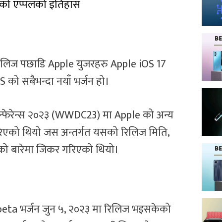
मको एप्पलको इतिहास
रिलिज पछाडि Apple युजरहरु Apple iOS 17
S को सबैभन्दा नयाँ भर्जन हो।
कन्फेरेन्स २०२३ (WWDC23) मा Apple को अन्य
रिएको थियो जस अन्तर्गत यसको रिलिज मिति,
को बारेमा जिकर गरिएको थियो।
eta भर्जन जुन ५, २०२३ मा रिलिज भइसकेको