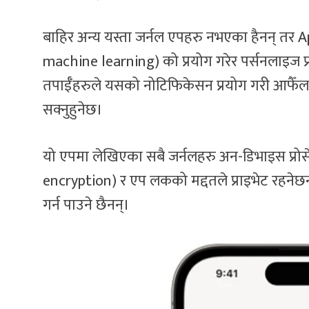
बाहिर अन्य यस्ता जर्नल एपहरु नभएका हैनन् तर 
machine learning) को प्रयोग गरेर पर्सनलाइज प्रम्
तपाईँहरुले यसको नोटिफिकेसन प्रयोग गरी आफैँला
सक्नुहुनेछ।
यो एपमा लेखिएका सबै जर्नलहरु अन-डिभाइस प्रोसेस
encryption) र एप लकको मद्दतले प्राइभेट रहनेछ
गर्न पाउने छैनन्।