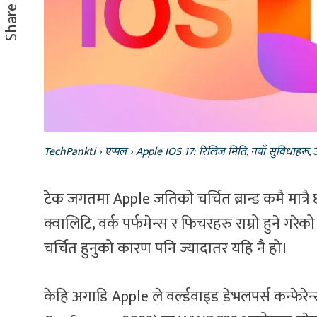
Share
TechPankti
›
एप्पल
›
Apple IOS 17: रिलिज मिति, नयाँ सुविधाहरू
टेक जगतमा Apple जतिको चर्चित ब्रान्ड कमै मात्रै छ
क्वालिटि, वर्क पर्फमेन्स र फिचरहरु राम्रो हुने ग
चर्चित हुनुको कारण पनि ज्यादातर यहि नै हो।
केहि अगाडि Apple ले वर्ल्डवाइड डेभलपर्स कन्फ