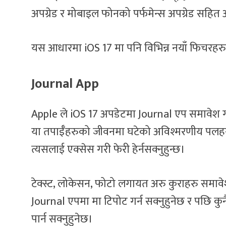
अपग्रेड र मोबाइल फोनको पर्फमेन्स अपग्रेड सहित 
यस आधारमा iOS 17 मा पनि विभिन्न नयाँ फिचरहरु
Journal App
Apple ले iOS 17 अपडेटमा Journal एप समावेश गर
या तपाईँहरुको जीवनमा घटेको अविश्मरणीय पलहरुल
त्यसलाई एक्सेस गरी फेरी हेर्नसक्नुहुन्छ।
टेक्स्ट, लोकेसन, फोटो लगायत अरु कुराहरु समावे
Journal एपमा मा टिपोट गर्न सक्नुहुनेछ र पछि कु
पार्न सक्नुहुनेछ।