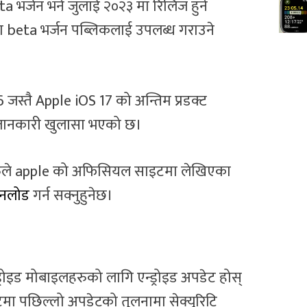
 भर्जन भने जुलाई २०२३ मा रिलिज हुने
ा beta भर्जन पब्लिकलाई उपलब्ध गराउने
 जस्तै Apple iOS 17 को अन्तिम प्रडक्ट
र्ने जानकारी खुलासा भएको छ।
रुले apple को अफिसियल साइटमा लेखिएका
उनलोड
गर्न सक्नुहुनेछ।
्ड्रोइड मोबाइलहरुको लागि एन्ड्रोइड अपडेट होस्
ा पछिल्लो अपडेटको तुलनामा सेक्युरिटि