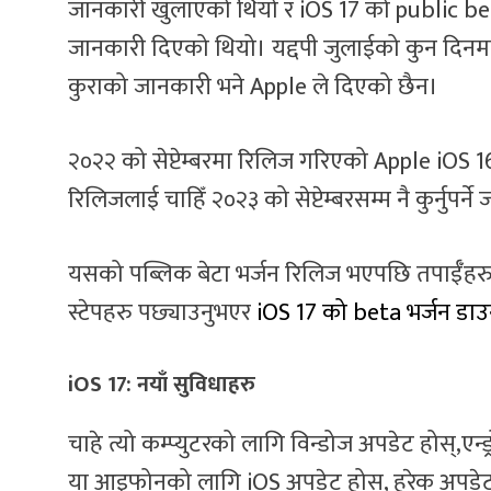
जानकारी खुलाएको थियो र iOS 17 को public beta
जानकारी दिएको थियो। यद्दपी जुलाईको कुन दिनम
कुराको जानकारी भने Apple ले दिएको छैन।
२०२२ को सेप्टेम्बरमा रिलिज गरिएको Apple iOS 16
रिलिजलाई चाहिँ २०२३ को सेप्टेम्बरसम्म नै कुर्नुप
यसको पब्लिक बेटा भर्जन रिलिज भएपछि तपाईँह
स्टेपहरु पछ्याउनुभएर
iOS 17 को beta भर्जन डा
iOS 17: नयाँ सुविधाहरु
चाहे त्यो कम्प्युटरको लागि विन्डोज अपडेट होस्,एन
या आइफोनको लागि iOS अपडेट होस्, हरेक अपडेटम