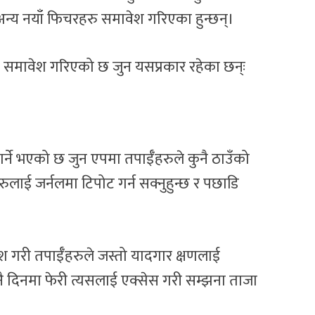
अन्य नयाँ फिचरहरु समावेश गरिएका हुन्छन्।
 समावेश गरिएको छ जुन यसप्रकार रहेका छन्ः
्ने भएको छ जुन एपमा तपाईँहरुले कुनै ठाउँको
ाई जर्नलमा टिपोट गर्न सक्नुहुन्छ र पछाडि
श गरी तपाईँहरुले जस्तो यादगार क्षणलाई
नै दिनमा फेरी त्यसलाई एक्सेस गरी सम्झना ताजा