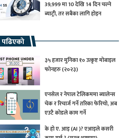
39,999 मा 10 देखि 14 दिन चल्ने
ब्याट्री, तर सबैका लागि होइन
रै पढिएको
३५ हजार मुनिका १० उत्कृष्ट मोबाइल
फोनहरु (२०२३)
एनसेल र नेपाल टेलिकममा ब्यालेन्स
चेक र रिचार्ज गर्ने तरिका फेरियो, अब
एउटै कोडले काम गर्ने
के हो ए. आइ (AI )? एआइले कसरी