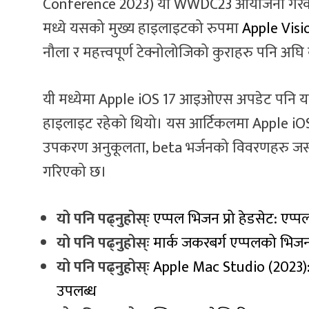
Conference 2023) या WWDC23 आयोजना गरेक
मध्ये यसको मुख्य हाइलाइटको रुपमा
Apple Visi
नौला र महत्त्वपूर्ण टेक्नोलोजिको कुराहरु पनि अ
यी मध्येमा Apple iOS 17 आइओएस अपडेट पनि यस क
हाइलाइट रहेको थियो। यस आर्टिकलमा Apple iOS 
उपकरण अनुकूलता, beta भर्जनको विवरणहरु जस्ता
गरिएको छ।
यो पनि पढ्नुहोस्ः
एप्पल भिजन प्रो हेडसेट: एप्प
यो पनि पढ्नुहोस्ः
मार्क जकरबर्ग एप्पलको भिजन प
यो पनि पढ्नुहोस्ः
Apple Mac Studio (2023)
उपलब्ध