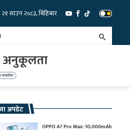
२१ साउन २०८३, बिहिबार
न
ण अनुकूलता
 र सफ्टवेयर
जा अपडेट
OPPO A7 Pro Max: 10,000mAh