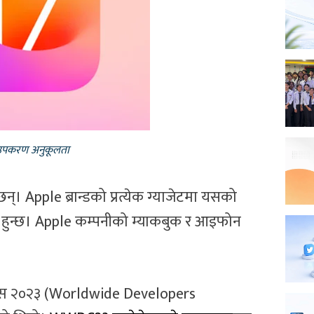
, उपकरण अनुकूलता
न्। Apple ब्रान्डको प्रत्येक ग्याजेटमा यसको
रेको हुन्छ। Apple कम्पनीको म्याकबुक र आइफोन
ेरेन्स २०२३ (Worldwide Developers