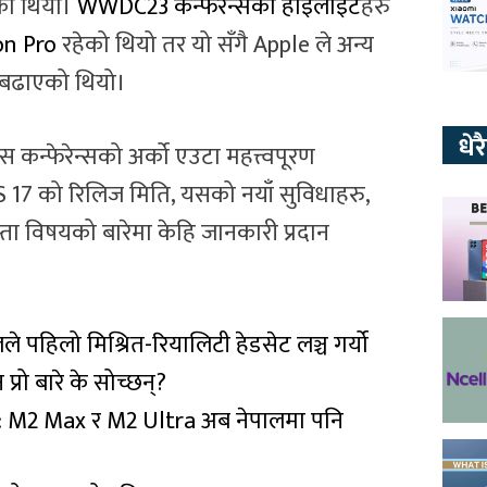
ो थियो।
WWDC23 कन्फेरेन्सकाे हाइलाइट
हरु
on Pro
रहेको थियो तर यो सँगै Apple ले अन्य
घि बढाएको थियो।
धे
न्फेरेन्सको अर्को एउटा महत्त्वपूरण
17 को रिलिज मिति, यसको नयाँ सुविधाहरु,
 विषयको बारेमा केहि जानकारी प्रदान
लले पहिलो मिश्रित-रियालिटी हेडसेट लञ्च गर्यो
्रो बारे के सोच्छन्?
: M2 Max र M2 Ultra अब नेपालमा पनि