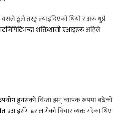
सले ठूलै तरङ्ग ल्याइदिएको थियो र अरू थुप्रै
याटजिपिटिभन्दा शक्तिशाली एआइहरू
अहिले
पयोग हुनसक्ने
चिन्ता झन् व्यापक रूपमा बढेको
ेत एआइसँग डर लागेको
विचार व्यक्त गरेका थिए