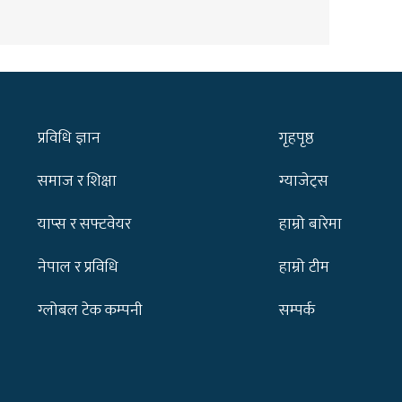
प्रविधि ज्ञान
गृहपृष्ठ
समाज र शिक्षा
ग्याजेट्स
याप्स र सफ्टवेयर
हाम्रो बारेमा
नेपाल र प्रविधि
हाम्रो टीम
ग्लोबल टेक कम्पनी
सम्पर्क