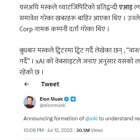
यसअघि मस्कले च्याटजिपिटिको प्रतिद्वन्दी
एआइ
ल्
समावेश गरेका खबरहरू बाहिर आएका थिए । उनले अम
Corp नामक कम्पनी दर्ता गरेका थिए ।
बुधबार मस्कले ट्विटरमा ट्विट गर्दै लेखेका छन् , “
गर्दै” । xAI को वेबसाइटले जनाए अनुसार यसको लक्ष्
रहेको छ ।