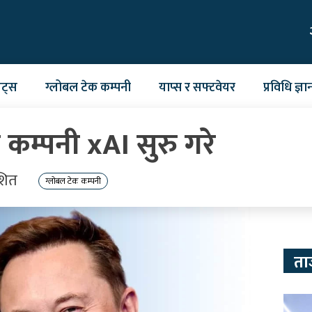
ेट्स
ग्लोबल टेक कम्पनी
याप्स र सफ्टवेयर
प्रविधि ज्ञा
कम्पनी xAI सुरु गरे
शित
ग्लोबल टेक कम्पनी
ता