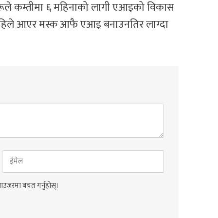
सहरूले कम्तीमा ६ महिनाको लागी एआइको विकास
 । अहिले आएर मस्क आफै एआइ बनाउनतिर लाग्दा
राउजरमा बचत गर्नुहोस्।