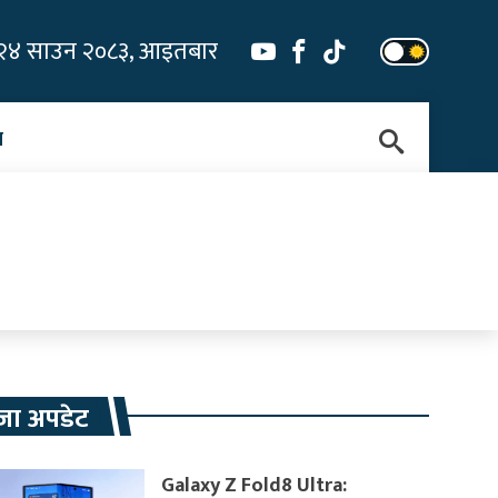
२४ साउन २०८३, आइतबार
न
जा अपडेट
Galaxy Z Fold8 Ultra: