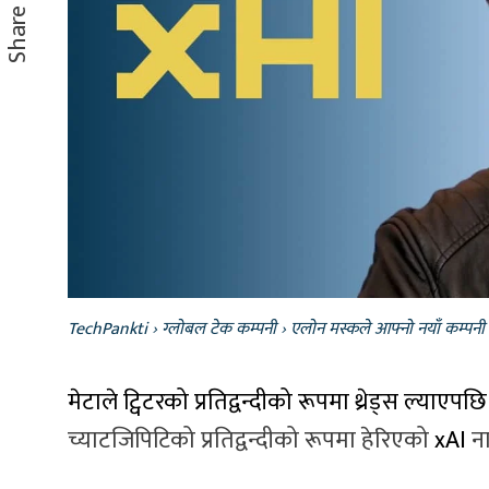
Share
TechPankti
›
ग्लोबल टेक कम्पनी
›
एलोन मस्कले आफ्नो नयाँ कम्पनी 
मेटाले ट्विटरको प्रतिद्वन्दीको रूपमा थ्रेड्स ल्याएपछि
च्याटजिपिटिको प्रतिद्वन्दीको रूपमा हेरिएको
xAI
ना