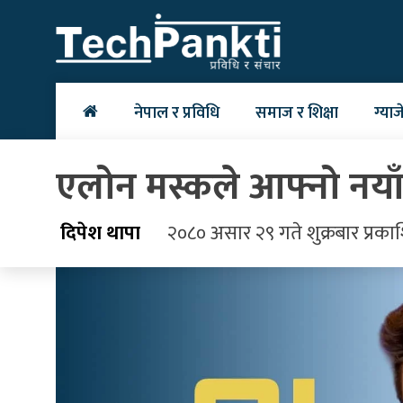
Skip
to
content
नेपाल र प्रविधि
समाज र शिक्षा
ग्याज
एलोन मस्कले आफ्नो नयाँ 
दिपेश थापा
२०८० असार २९ गते शुक्रबार प्रका