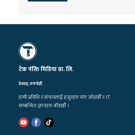
टेक पंक्ति मिडिया प्रा. लि.
देवदह, रुपन्देही
हामी प्रविधि र संचारलाई हजुरहरु संग जोडछौँ र IT
सम्बन्धित ज्ञानहरु बाँडछौँ ।