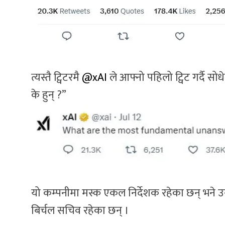
त्यस्तै ट्विटरमै
@xAI
ले आफ्नो पहिलो ट्विट गर्दै सोध
के हुन् ?”
यो कम्पनीमा मस्क एकल निर्देशक रहेका छन् भने उ
बिर्चल सचिव रहेका छन् ।