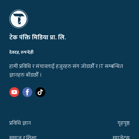
टेक पंक्ति मिडिया प्रा. लि.
देवदह, रुपन्देही
हामी प्रविधि र संचारलाई हजुरहरु संग जोडछौँ र IT सम्बन्धित
ज्ञानहरु बाँडछौँ ।
प्रविधि ज्ञान
गृहपृष्ठ
समाज र शिक्षा
ग्याजेट्स