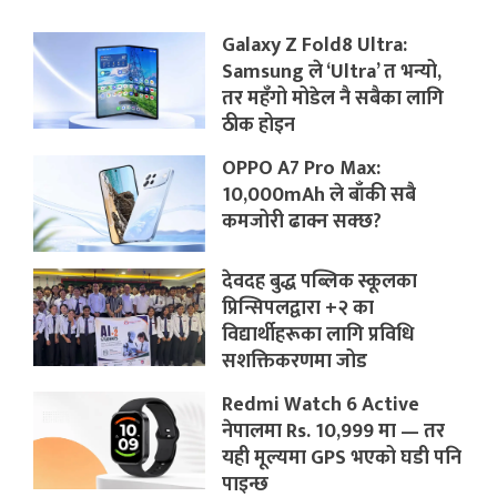
Galaxy Z Fold8 Ultra:
Samsung ले ‘Ultra’ त भन्यो,
तर महँगो मोडेल नै सबैका लागि
ठीक होइन
OPPO A7 Pro Max:
10,000mAh ले बाँकी सबै
कमजोरी ढाक्न सक्छ?
देवदह बुद्ध पब्लिक स्कूलका
प्रिन्सिपलद्वारा +२ का
विद्यार्थीहरूका लागि प्रविधि
सशक्तिकरणमा जोड
Redmi Watch 6 Active
नेपालमा Rs. 10,999 मा — तर
यही मूल्यमा GPS भएको घडी पनि
पाइन्छ