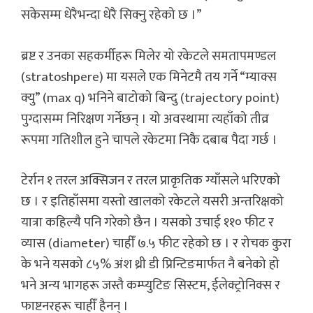
सकेसम्म धेरैभन्दा धेरै सिक्नु रहेको छ ।”
ब्रष्ट र उनका सहकर्मीहरू मिलेर यो रकेटले समतापमण्डल
(stratoshpere) मा यसले एक मिनेटमै तय गर्ने “म्याक्स
क्यु” (max q) भनिने बाटोको बिन्दु (trajectory point)
पुग्दासम्म निरिक्षण गर्नेछन् । यो अवस्थामा त्यहाँको तीव्र
रूपमा गतिशील हुने चापले रकेटमा निकै दबाब पैदा गर्छ ।
टेर्रान १ तरल अक्सिजन र तरल प्राकृतिक ग्याँसले भरिएको
छ । र इतिहाँसमा यस्तो खालको रकेटले यसरी अन्तरिक्षको
यात्रा कहिल्यै पनि गरेको छैन । यसको उचाई ११० फीट र
व्यास (diameter) चाहीँ ७.५ फीट रहेको छ । र रोचक कुरा
के भने यसको ८५% अंश थ्री डी प्रिन्टिङमार्फत नै बनेको हो
भने अन्य भागहरू जस्तै कम्प्युटिङ सिस्टम, ईलेक्ट्रोनिक्स र
फाष्टनरहरू चाहीँ हैनन् ।