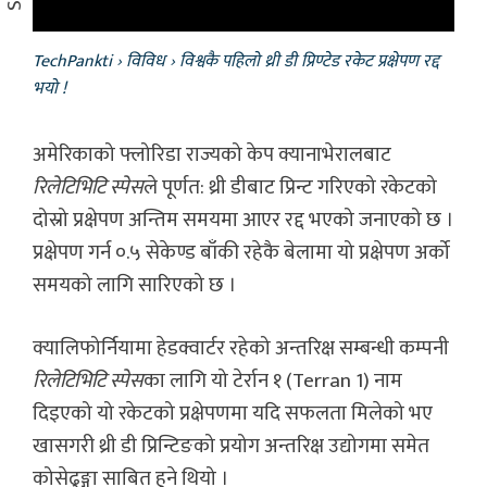
TechPankti
›
विविध
›
विश्वकै पहिलो थ्री डी प्रिण्टेड रकेट प्रक्षेपण रद्द
भयो !
अमेरिकाको फ्लोरिडा राज्यको केप क्यानाभेरालबाट
रिलेटिभिटि स्पेस
ले पूर्णत: थ्री डीबाट प्रिन्ट गरिएको रकेटको
दोस्रो प्रक्षेपण अन्तिम समयमा आएर रद्द भएको जनाएको छ ।
प्रक्षेपण गर्न ०.५ सेकेण्ड बाँकी रहेकै बेलामा यो प्रक्षेपण अर्को
समयको लागि सारिएको छ ।
क्यालिफोर्नियामा हेडक्वार्टर रहेको अन्तरिक्ष सम्बन्धी कम्पनी
रिलेटिभिटि स्पेस
का लागि यो टेर्रान १ (Terran 1) नाम
दिइएको यो रकेटको प्रक्षेपणमा यदि सफलता मिलेको भए
खासगरी थ्री डी प्रिन्टिङको प्रयोग अन्तरिक्ष उद्योगमा समेत
कोसेढुङ्गा साबित हुने थियो ।