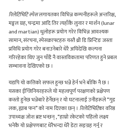
रिलेटिभिटि स्पेस
लगायतका विभिन्न कम्पनीहरूले अन्तरिक्ष,
मङ्गल ग्रह, चन्द्रमा आदि तिर त्यहाँकै लुनार र मार्शन (lunar
and martian) धुलोहरू प्रयोग गरेर विभिन्न आवश्यक
सामान, संरचना, स्पेसक्राफ्टहरु यस्तै थ्री डि प्रिन्टिङ जस्ता
प्रविधि प्रयोग गरेर बनाउनेबारे धेरै अघिदेखि कल्पना
गरिरहेका थिए जुन चाँडै नै वास्तविकतामा परिणत हुने प्रबल
सम्भावना देखिएको छ ।
यद्यपि यो कत्तिको सफल हुन्छ भन्ने हेर्न भने बाँकि नै छ ।
यसका ईन्जिनियरहरुले यो महत्वपूर्ण परक्षणको प्रक्षेपण
कस्तो हुनेछ भन्नेबारे हेर्नेछन् र यो घटनालाई उनीहरूले “गुड
लक, ह्याब फन” को नाम दिएका छन् ।
रिलेटिभिटि
का वरिष्ठ
उपाध्यक्ष जोश ब्रष्ट भन्छन् , “हाम्रो रकेटको पहिलो लक्ष्य
भनेकै यो प्रक्षेपणबाट धेरैभन्दा धेरै डेटा सङ्ग्रह गर्नु र