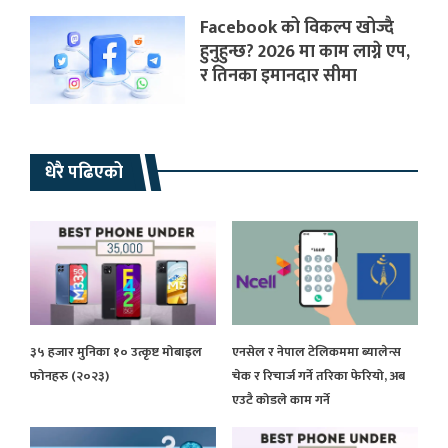
Facebook को विकल्प खोज्दै
हुनुहुन्छ? 2026 मा काम लाग्ने एप,
र तिनका इमानदार सीमा
धेरै पढिएको
३५ हजार मुनिका १० उत्कृष्ट मोबाइल
एनसेल र नेपाल टेलिकममा ब्यालेन्स
फोनहरु (२०२३)
चेक र रिचार्ज गर्ने तरिका फेरियो, अब
एउटै कोडले काम गर्ने