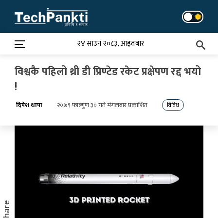
Skip
to
content
२४ साउन २०८३, आइतबार
विश्वकै पहिलो थ्री डी प्रिण्टेड रकेट प्रक्षेपण रद्द भयो
!
दिपेश थापा
२०७९ फाल्गुण ३० गते मंगलबार प्रकाशित
विविध
Share