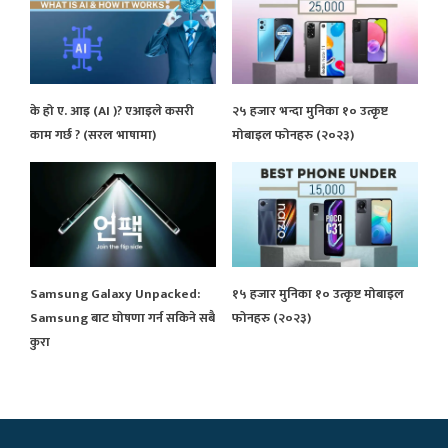
के हो ए. आइ (AI )? एआइले कसरी
२५ हजार भन्दा मुनिका १० उत्कृष्ट
काम गर्छ ? (सरल भाषामा)
मोबाइल फोनहरु (२०२३)
Samsung Galaxy Unpacked:
१५ हजार मुनिका १० उत्कृष्ट मोबाइल
Samsung बाट घोषणा गर्न सकिने सबै
फोनहरु (२०२३)
कुरा