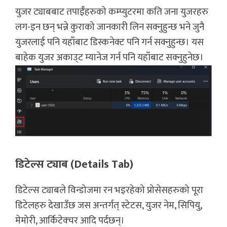
युजर ट्याबबाट तपाईँहरुको कम्प्युटरमा कति जना युजरहरु
लग-इन छन् भन्ने कुराको जानकारी लिन सक्नुहुन्छ भने जुनै
युजरलाई पनि यहाँबाट डिस्कनेक्ट पनि गर्न सक्नुहुन्छ। यस
बाहेक युजर अकाउ्ट म्यानेज गर्न पनि यहाँबाट सक्नुहुनेछ।
डिटेल्स ट्याब (Details Tab)
डिटेल्स ट्याबले विन्डोजमा रन भइरहेको प्रोसेसहरुको पूरा
डिटेलहरु देखाउँछ जस अन्तर्गत् स्टेटस, युजर नेम, सिपियु,
मेमोरी, आर्किटेक्चर आदि पर्दछन्।