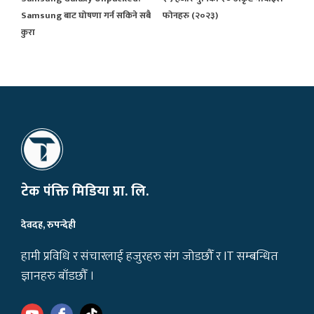
Samsung बाट घोषणा गर्न सकिने सबै
फोनहरु (२०२३)
कुरा
टेक पंक्ति मिडिया प्रा. लि.
देवदह, रुपन्देही
हामी प्रविधि र संचारलाई हजुरहरु संग जोडछौँ र IT सम्बन्धित
ज्ञानहरु बाँडछौँ ।