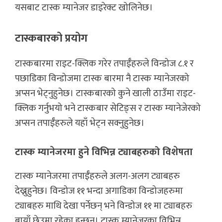
यसबाट टास्क म्यानेजर डाइरेक्ट खोलिनेछ।
टास्कबारको प्रयोग
टास्कबारमा राइट-क्लिक गरेर तपाईँहरुले विन्डोज ८.१ र
पछाडिका विन्डोजमा टास्क बारमा नै टास्क म्यानेजरको
अप्सन भेट्नुहुनेछ। टास्कबारको कुने खाली ठाउँमा राइट-
क्लिक गर्नुभयो भने टास्कबार सेटिङ्स र टास्क म्यानेजेरको
अप्सन तपाईँहरुले यहाँ भेट्न सक्नुहुनेछ।
टास्क म्यानेजरमा हुने विभिन्न ट्याबहरुको विशेषता
टास्क म्यानेजरमा तपाईँहरुले अलग-अलग ट्याबहरु
देख्नुहुनेछ। विन्डोज ११ भन्दा अगाडिका विन्डोजहरुमा
ट्याबहरु माथि देखा पर्नेछन् भने विन्डोज ११ मा ट्याबहरु
बायाँ छेउमा रहेका हुन्छन्। टास्क म्यानेजरका विभिन्न