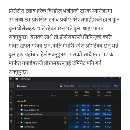
प्रोसेसेस ट्याब हरेक विन्डोज भर्जनको टास्क म्यानेजरमा
उपलब्ध छ। प्रोसेसेस ट्याब प्रयोग गरेर तपाईँहरुले हाल कुन-
कुन प्रोसेसहरु चलिरहेका छन् भन्ने कुरा थाहा पाउन
सक्नुहुन्छ। यसका साथै ती प्रोसेसहरुले सिपियुको कति
पावर खपत गरेका छन, कति मेमोरी स्पेस ओगटेका छन् भन्ने
कुराहरु यहाँबाट हेर्न सक्नुहुन्छ। यसकाे साथै End Task
मार्फत् तपाईँहरुले प्रोग्रामहरुलाई टर्मिनेट पनि गर्न
सक्नुहुन्छ।