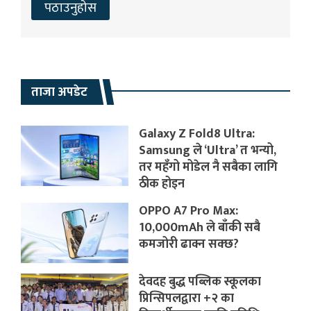
ताजा अपडेट
Galaxy Z Fold8 Ultra:
Samsung ले ‘Ultra’ त भन्यो,
तर महँगो मोडेल नै सबैका लागि
ठीक होइन
OPPO A7 Pro Max:
10,000mAh ले बाँकी सबै
कमजोरी ढाक्न सक्छ?
देवदह बुद्ध पब्लिक स्कूलका
प्रिन्सिपलद्वारा +२ का