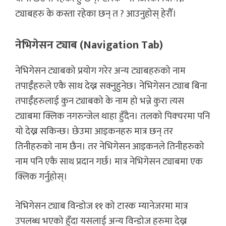
ट्याबहरु के कस्ता रहेका छन् त ? आउनुहोस् हेरौँ।
नेभिगेसन ट्याब (Navigation Tab)
नेभिगेसन ट्याबको प्रयोग गरेर अन्य ट्याबहरुको नाम
तपाईँहरुले एकै साथ देख्न सक्नुहुनेछ। नेभिगेसन ट्याब बिना
तपाईँहरुलाई कुन ट्याबको के नाम हो भन्ने कुरा त्यस
ट्याबमा क्लिक नगरुन्जेल थाहा हुँदैन। तलको पिक्चरमा पनि
यो देख्न सकिन्छ। छेउमा आइकनहरु मात्र छन् तर
तिनीहरुको नाम छैन। तर नेभिगेसन आइकनले तिनीहरुको
नाम पनि एकै साथ प्रदान गर्छ। मात्र नेभिगेसन ट्याबमा एक
क्लिक गर्नुहोस्।
नेभिगेसन ट्याब विन्डोज ११ को टास्क म्यानेजरमा मात्र
उपलब्ध भएको हुँदा यसलाई अन्य विन्डोज हरुमा देख्न