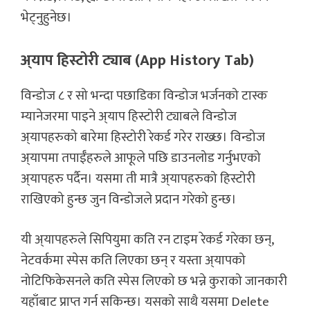
भेट्नुहुनेछ।
अ्याप हिस्टोरी ट्याब (App History Tab)
विन्डोज ८ र सो भन्दा पछाडिका विन्डोज भर्जनको टास्क
म्यानेजरमा पाइने अ्याप हिस्टोरी ट्याबले विन्डोज
अ्यापहरुको बारेमा हिस्टोरी रेकर्ड गरेर राख्छ। विन्डोज
अ्यापमा तपाईँहरुले आफूले पछि डाउनलोड गर्नुभएको
अ्यापहरु पर्दैन। यसमा ती मात्रै अ्यापहरुको हिस्टोरी
राखिएको हुन्छ जुन विन्डोजले प्रदान गरेको हुन्छ।
यी अ्यापहरुले सिपियुमा कति रन टाइम रेकर्ड गरेका छन्,
नेटवर्कमा स्पेस कति लिएका छन् र यस्ता अ्यापको
नोटिफिकेसनले कति स्पेस लिएको छ भन्ने कुराको जानकारी
यहाँबाट प्राप्त गर्न सकिन्छ। यसको साथै यसमा Delete