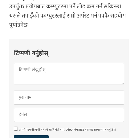
उपर्युक्त प्रयोगबाट कम्प्युटरमा पर्ने लोड कम गर्न सकिन्छ।
यसले तपाईँको कम्प्युटरलाई राम्रो अपरेट गर्न पक्कै सहयोग
पुर्याउनेछ।
टिप्पणी गर्नुहोस्
अर्को पटक टिप्पणी गर्नको लागि मेरो नाम, इमेल, र वेबसाइट यस ब्राउजरमा बचत गर्नुहोस्।