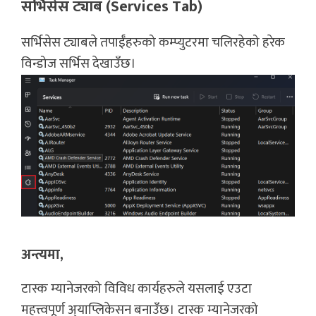
सर्भिसेस ट्याब (Services Tab)
सर्भिसेस ट्याबले तपाईँहरुको कम्प्युटरमा चलिरहेको हरेक
विन्डोज सर्भिस देखाउँछ।
अन्त्यमा,
टास्क म्यानेजरको विविध कार्यहरुले यसलाई एउटा
महत्त्वपूर्ण अ्याप्लिकेसन बनाउँछ। टास्क म्यानेजरको