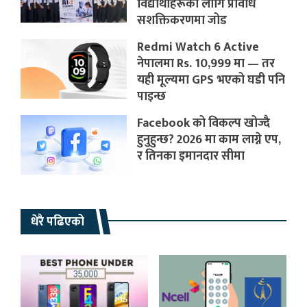
विद्यार्थीहरूका लागि प्रविधि
सशक्तिकरणमा जोड
Redmi Watch 6 Active
नेपालमा Rs. 10,999 मा — तर
यही मूल्यमा GPS भएको घडी पनि
पाइन्छ
Facebook को विकल्प खोज्दै
हुनुहुन्छ? 2026 मा काम लाग्ने एप,
र तिनका इमानदार सीमा
धेरै पढिएको