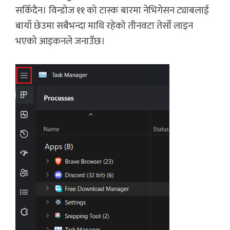
सकिँदैन। विन्डोज ११ को टास्क बारमा नेभिगेसन ट्याबलाई
बायाँ छेउमा सबैभन्दा माथि रहेको तीनवटा तेर्सो लाइन
भएको आइकनले जनाउँछ।