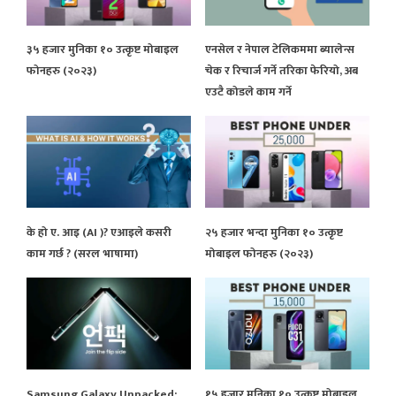
३५ हजार मुनिका १० उत्कृष्ट मोबाइल
एनसेल र नेपाल टेलिकममा ब्यालेन्स
फोनहरु (२०२३)
चेक र रिचार्ज गर्ने तरिका फेरियो, अब
एउटै कोडले काम गर्ने
के हो ए. आइ (AI )? एआइले कसरी
२५ हजार भन्दा मुनिका १० उत्कृष्ट
काम गर्छ ? (सरल भाषामा)
मोबाइल फोनहरु (२०२३)
Samsung Galaxy Unpacked:
१५ हजार मुनिका १० उत्कृष्ट मोबाइल