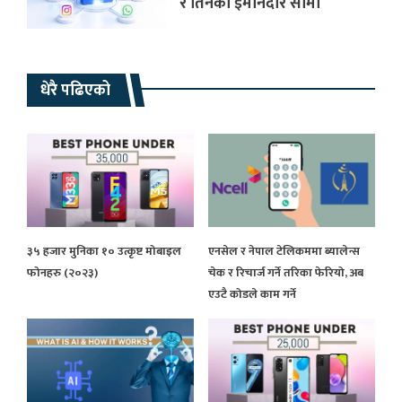
र तिनका इमानदार सीमा
धेरै पढिएको
३५ हजार मुनिका १० उत्कृष्ट मोबाइल
एनसेल र नेपाल टेलिकममा ब्यालेन्स
फोनहरु (२०२३)
चेक र रिचार्ज गर्ने तरिका फेरियो, अब
एउटै कोडले काम गर्ने