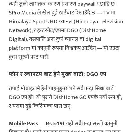
त्यही ठूलो लागतका कारण प्रसारण paywall पछाडि छ।
SPro Media ले खेल दुई ठाउँबाट देखाउँदै छ — TV मा
Himalaya Sports HD च्यानल (Himalaya Television
Network), र इन्टरनेट/एपमा DGO (DishHome
Digital). यसपालि अरू कुनै च्यानल वा digital
platform मा कानुनी रूपमा विश्वकप आउँदैन — यो एउटा
कुरा सुरुमै प्रस्ट पारौं।
फोन र ल्यापटप बाट हेर्ने मुख्य बाटो: DGO एप
तपाईं मोबाइलमै हेर्न चाहनुहुन्छ भने सबैभन्दा सिधा बाटो
DGO एप हो। यो पुरानै DishHome GO एपकै नयाँ रूप हो,
र यसमा दुई किसिमका पास छन्:
Mobile Pass — Rs 549।
यही सबैभन्दा सस्तो कानुनी