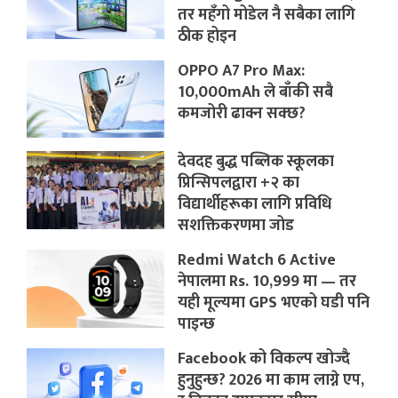
तर महँगो मोडेल नै सबैका लागि
ठीक होइन
OPPO A7 Pro Max:
10,000mAh ले बाँकी सबै
कमजोरी ढाक्न सक्छ?
देवदह बुद्ध पब्लिक स्कूलका
प्रिन्सिपलद्वारा +२ का
विद्यार्थीहरूका लागि प्रविधि
सशक्तिकरणमा जोड
Redmi Watch 6 Active
नेपालमा Rs. 10,999 मा — तर
यही मूल्यमा GPS भएको घडी पनि
पाइन्छ
Facebook को विकल्प खोज्दै
हुनुहुन्छ? 2026 मा काम लाग्ने एप,