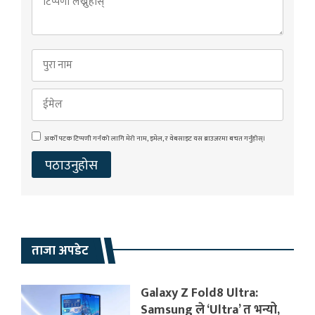
अर्को पटक टिप्पणी गर्नको लागि मेरो नाम, इमेल, र वेबसाइट यस ब्राउजरमा बचत गर्नुहोस्।
ताजा अपडेट
Galaxy Z Fold8 Ultra:
Samsung ले ‘Ultra’ त भन्यो,