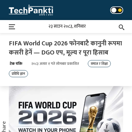
Skip
to
content
२३ साउन २०८३, शनिवार
FIFA World Cup 2026 फोनबाटै कानुनी रूपमा
कसरी हेर्ने — DGO एप, मूल्य र पूरा हिसाब
टेक पंक्ति
२०८३ असार १ गते सोमबार प्रकाशित
समाज र शिक्षा
प्रविधि ज्ञान
Share