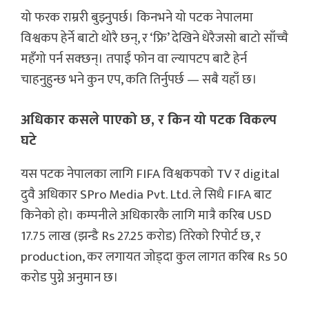
यो फरक राम्ररी बुझ्नुपर्छ। किनभने यो पटक नेपालमा
विश्वकप हेर्ने बाटो थोरै छन्, र ‘फ्रि’ देखिने धेरैजसो बाटो साँच्चै
महँगो पर्न सक्छन्। तपाईं फोन वा ल्यापटप बाटै हेर्न
चाहनुहुन्छ भने कुन एप, कति तिर्नुपर्छ — सबै यहाँ छ।
अधिकार कसले पाएको छ, र किन यो पटक विकल्प
घटे
यस पटक नेपालका लागि FIFA विश्वकपको TV र digital
दुवै अधिकार SPro Media Pvt. Ltd. ले सिधै FIFA बाट
किनेको हो। कम्पनीले अधिकारकै लागि मात्रै करिब USD
17.75 लाख (झन्डै Rs 27.25 करोड) तिरेको रिपोर्ट छ, र
production, कर लगायत जोड्दा कुल लागत करिब Rs 50
करोड पुग्ने अनुमान छ।