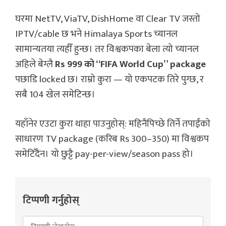
घरमा NetTV, ViaTV, DishHome वा Clear TV जस्तो
IPTV/cable छ भने Himalaya Sports च्यानल
सामान्यतया त्यहीँ हुन्छ। तर विश्वकपका बेला त्यो च्यानल
अहिले बेग्लै
Rs 999 को “FIFA World Cup” package
पछाडि locked छ। राम्रो कुरा — यो एकपटक तिरे पुग्छ, र
सबै 104 खेल समेटिन्छ।
यहाँनेर एउटा कुरा थाहा पाउनुहोस्: महिनैपिच्छे तिर्ने तपाईंको
साधारण TV package (करिब Rs 300–350) मा विश्वकप
समेटिँदैन। यो छुट्टै pay-per-view/season pass हो।
टिप्पणी गर्नुहोस्