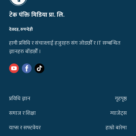
टेक पंक्ति मिडिया प्रा. लि.
देवदह, रुपन्देही
हामी प्रविधि र संचारलाई हजुरहरु संग जोडछौँ र IT सम्बन्धित
ज्ञानहरु बाँडछौँ ।
प्रविधि ज्ञान
गृहपृष्ठ
समाज र शिक्षा
ग्याजेट्स
याप्स र सफ्टवेयर
हाम्रो बारेमा