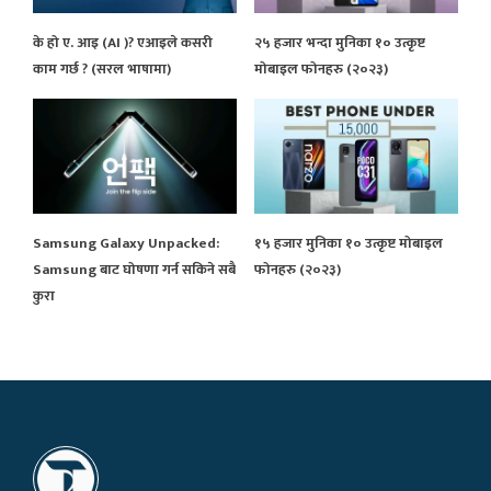
के हो ए. आइ (AI )? एआइले कसरी
२५ हजार भन्दा मुनिका १० उत्कृष्ट
काम गर्छ ? (सरल भाषामा)
मोबाइल फोनहरु (२०२३)
Samsung Galaxy Unpacked:
१५ हजार मुनिका १० उत्कृष्ट मोबाइल
Samsung बाट घोषणा गर्न सकिने सबै
फोनहरु (२०२३)
कुरा