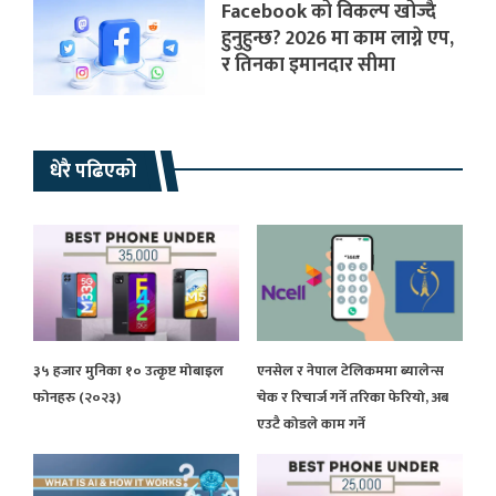
Facebook को विकल्प खोज्दै
हुनुहुन्छ? 2026 मा काम लाग्ने एप,
र तिनका इमानदार सीमा
धेरै पढिएको
३५ हजार मुनिका १० उत्कृष्ट मोबाइल
एनसेल र नेपाल टेलिकममा ब्यालेन्स
फोनहरु (२०२३)
चेक र रिचार्ज गर्ने तरिका फेरियो, अब
एउटै कोडले काम गर्ने