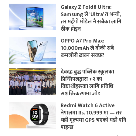
Galaxy Z Fold8 Ultra:
Samsung ले ‘Ultra’ त भन्यो,
तर महँगो मोडेल नै सबैका लागि
ठीक होइन
OPPO A7 Pro Max:
10,000mAh ले बाँकी सबै
कमजोरी ढाक्न सक्छ?
देवदह बुद्ध पब्लिक स्कूलका
प्रिन्सिपलद्वारा +२ का
विद्यार्थीहरूका लागि प्रविधि
सशक्तिकरणमा जोड
Redmi Watch 6 Active
नेपालमा Rs. 10,999 मा — तर
यही मूल्यमा GPS भएको घडी पनि
पाइन्छ