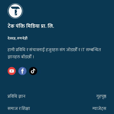
टेक पंक्ति मिडिया प्रा. लि.
देवदह, रुपन्देही
हामी प्रविधि र संचारलाई हजुरहरु संग जोडछौँ र IT सम्बन्धित
ज्ञानहरु बाँडछौँ ।
प्रविधि ज्ञान
गृहपृष्ठ
समाज र शिक्षा
ग्याजेट्स