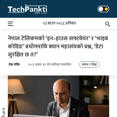
Skip
to
content
२३ साउन २०८३, शनिवार
नेपाल टेलिकमको ‘इन–हाउस सफ्टवेयर’ र ‘भाइब
कोडिङ’ प्रयोगमाथि क्यान महासंघको प्रश्न, ‘डेटा
सुरक्षित छ त?’
टेक पंक्ति
२०८३ असार १३ गते शनिवार प्रकाशित
समाज र शिक्षा
Share