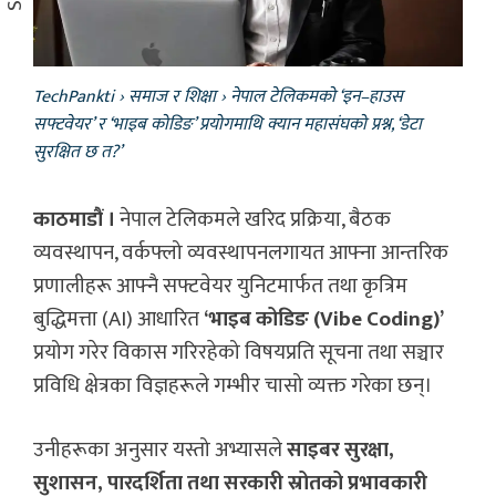
TechPankti
›
समाज र शिक्षा
›
नेपाल टेलिकमको ‘इन–हाउस
सफ्टवेयर’ र ‘भाइब कोडिङ’ प्रयोगमाथि क्यान महासंघको प्रश्न, ‘डेटा
सुरक्षित छ त?’
काठमाडौं ।
नेपाल टेलिकमले खरिद प्रक्रिया, बैठक
व्यवस्थापन, वर्कफ्लो व्यवस्थापनलगायत आफ्ना आन्तरिक
प्रणालीहरू आफ्नै सफ्टवेयर युनिटमार्फत तथा कृत्रिम
बुद्धिमत्ता (AI) आधारित
‘भाइब कोडिङ (Vibe Coding)’
प्रयोग गरेर विकास गरिरहेको विषयप्रति सूचना तथा सञ्चार
प्रविधि क्षेत्रका विज्ञहरूले गम्भीर चासो व्यक्त गरेका छन्।
उनीहरूका अनुसार यस्तो अभ्यासले
साइबर सुरक्षा,
सुशासन, पारदर्शिता तथा सरकारी स्रोतको प्रभावकारी