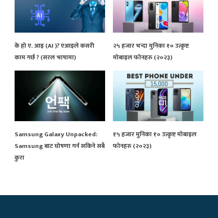
के हो ए. आइ (AI )? एआइले कसरी
२५ हजार भन्दा मुनिका १० उत्कृष्ट
काम गर्छ ? (सरल भाषामा)
मोबाइल फोनहरु (२०२३)
Samsung Galaxy Unpacked:
१५ हजार मुनिका १० उत्कृष्ट मोबाइल
Samsung बाट घोषणा गर्न सकिने सबै
फोनहरु (२०२३)
कुरा