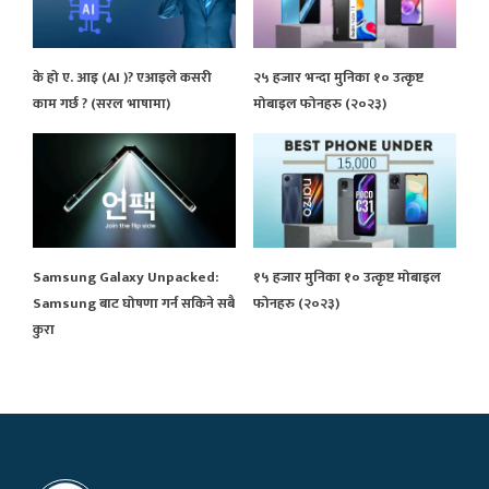
के हो ए. आइ (AI )? एआइले कसरी
२५ हजार भन्दा मुनिका १० उत्कृष्ट
काम गर्छ ? (सरल भाषामा)
मोबाइल फोनहरु (२०२३)
Samsung Galaxy Unpacked:
१५ हजार मुनिका १० उत्कृष्ट मोबाइल
Samsung बाट घोषणा गर्न सकिने सबै
फोनहरु (२०२३)
कुरा