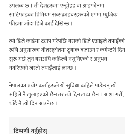
उपलब्ध छ । ती देशहरूमा एन्ड्रोइड वा आइफोनमा
स्पटिफाइका प्रिमियम सब्सक्राइबरहरूको एपमा म्युजिक
फीडमा जाँदा डिजे कार्ड देखिन्छ ।
त्यो डिजे कार्डमा ट्याप गरेपछि यसको डिजे एआइले तपाईँको
रूचि अनुसारका गीतसङ्गीतमा ट्र्याक बजाउन र कमेन्टरी दिन
सुरू गर्छ जुन यसअघि कहिल्यै नसुनिएको र अनुभव
नगरिएको जस्तो तपाईँलाई लाग्छ ।
नेपालका प्रयोगकर्ताहरूले यो सुविधा कहिले पाउँछन् त्यो
अहिले नै खुलाइएको छैन तर त्यो दिन टाढा छैन । आशा गरौँ,
चाँडै नै त्यो दिन आउनेछ ।
टिप्पणी गर्नुहोस्