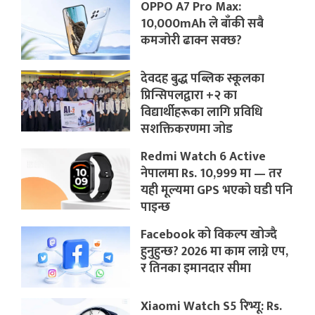
OPPO A7 Pro Max:
10,000mAh ले बाँकी सबै
कमजोरी ढाक्न सक्छ?
देवदह बुद्ध पब्लिक स्कूलका
प्रिन्सिपलद्वारा +२ का
विद्यार्थीहरूका लागि प्रविधि
सशक्तिकरणमा जोड
Redmi Watch 6 Active
नेपालमा Rs. 10,999 मा — तर
यही मूल्यमा GPS भएको घडी पनि
पाइन्छ
Facebook को विकल्प खोज्दै
हुनुहुन्छ? 2026 मा काम लाग्ने एप,
र तिनका इमानदार सीमा
Xiaomi Watch S5 रिभ्यू: Rs.