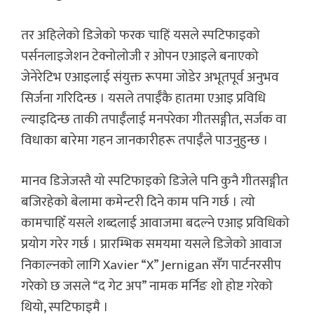
तर अहिलेको डिजेको फरक चाहिं यसले स्पटिफाइको
पर्सनलाइजेशन टेक्नोलोजी र ओपन एआइले बनाएको
जेनेरेटिभ एआइलाई संयुक्त रूपमा जोडेर अभूतपूर्व अनुभव
सिर्जना गरिदिन्छ । यसले तपाईँकै हातमा एआइ प्रविधि
ल्याइदिन्छ ताकी तपाईँलाई मनपरेका गीतसङ्गीत, सर्जक वा
विधाका बारेमा गहन जानकारीहरू तपाईँले पाउनुहुन्छ ।
मानव डिजेजस्तै यो स्पटिफाइको डिजेले पनि कुनै गीतसङ्गीत
बजिरहेको बेलामा कमेन्टरी दिने काम पनि गर्छ । त्यो
कामचाहिँ यसले शब्दलाई आवाजमा बदल्ने एआइ प्रविधिको
प्रयोग गरेर गर्छ । प्रारम्भिक समयमा यसले डिजेको आवाज
निकाल्नको लागि Xavier “X” Jernigan सँग पार्टनरसीप
गरेको छ जसले “द गेट अप” नामक मर्निङ शो होष्ट गरेको
थियो, स्पटिफाइमै ।