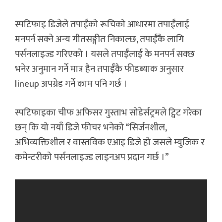
स्पटिफाइ डिजेले तपाईँको रूचिको आधारमा तपाईँलाई
मनपर्न सक्ने अन्य गीतसङ्गीत निकाल्छ, तपाईँकै लागि
पर्सनलाइज्ड गरिएको । यसले तपाईँलाई के मनपर्न सक्छ
भनेर अनुमान गर्ने मात्र हैन तपाईँकै फीडब्याक अनुसार
lineup अपग्रेड गर्ने काम पनि गर्छ ।
स्पटिफाइका चीफ अफिसर गुस्ताभ सोडेर्सट्रमले ट्विट गरेका
छन् कि यो नयाँ डिजे फीचर भनेको “सिर्जनशील,
अभिव्यक्तिशील र वास्तविक एआइ डिजे हो जसले म्युजिक र
कमेन्टरीको पर्सनलाइज्ड लाइनअप प्रदान गर्छ ।”