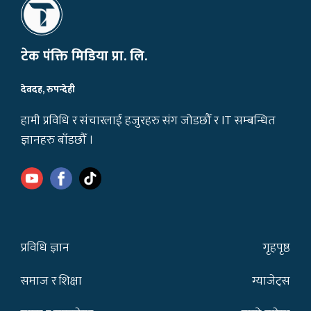
टेक पंक्ति मिडिया प्रा. लि.
देवदह, रुपन्देही
हामी प्रविधि र संचारलाई हजुरहरु संग जोडछौँ र IT सम्बन्धित
ज्ञानहरु बाँडछौँ ।
प्रविधि ज्ञान
गृहपृष्ठ
समाज र शिक्षा
ग्याजेट्स