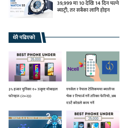
39,999 मा 10 देखि 14 दिन चल्ने
ब्याट्री, तर सबैका लागि होइन
धेरै पढिएको
३५ हजार मुनिका १० उत्कृष्ट मोबाइल
एनसेल र नेपाल टेलिकममा ब्यालेन्स
फोनहरु (२०२३)
चेक र रिचार्ज गर्ने तरिका फेरियो, अब
एउटै कोडले काम गर्ने