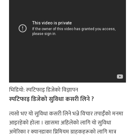
भिडियो: स्पटिफाइ डिजेको विज्ञापन
स्पटिफाइ डिजेको सुविधा कसरी लिने ?
त्यसो भए यो सुविधा कसरी लिने भन्ने विचार तपाईँको मनमा
आइरहेको होला । खासमा अहिलेको लागि यो सुविधा
अमेरिका र क्यानडाका प्रिमियम ग्राहकहरूको लागि मात्र