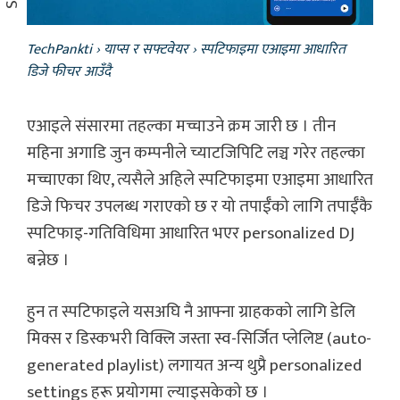
TechPankti
›
याप्स र सफ्टवेयर
›
स्पटिफाइमा एआइमा आधारित
डिजे फीचर आउँदै
एआइले संसारमा तहल्का मच्चाउने क्रम जारी छ । तीन
महिना अगाडि जुन कम्पनीले च्याटजिपिटि लञ्च गरेर तहल्का
मच्चाएका थिए, त्यसैले अहिले स्पटिफाइमा एआइमा आधारित
डिजे फिचर उपलब्ध गराएको छ र यो तपाईँको लागि तपाईँकै
स्पटिफाइ-गतिविधिमा आधारित भएर personalized DJ
बन्नेछ ।
हुन त स्पटिफाइले यसअघि नै आफ्ना ग्राहकको लागि डेलि
मिक्स र डिस्कभरी विक्लि जस्ता स्व-सिर्जित प्लेलिष्ट (auto-
generated playlist) लगायत अन्य थुप्रै personalized
settings हरू प्रयोगमा ल्याइसकेको छ ।