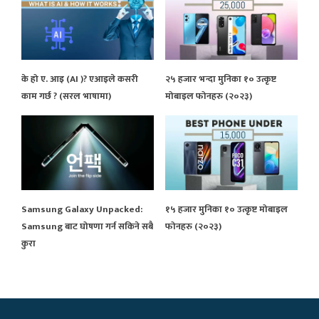
के हो ए. आइ (AI )? एआइले कसरी
२५ हजार भन्दा मुनिका १० उत्कृष्ट
काम गर्छ ? (सरल भाषामा)
मोबाइल फोनहरु (२०२३)
Samsung Galaxy Unpacked:
१५ हजार मुनिका १० उत्कृष्ट मोबाइल
Samsung बाट घोषणा गर्न सकिने सबै
फोनहरु (२०२३)
कुरा