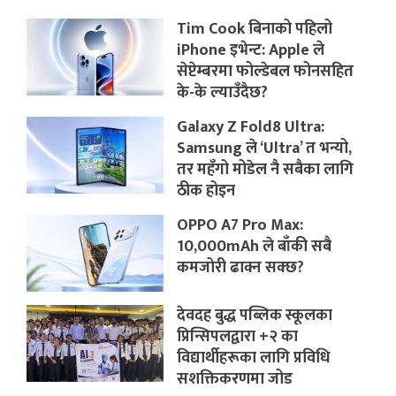
Tim Cook बिनाको पहिलो
iPhone इभेन्ट: Apple ले
सेप्टेम्बरमा फोल्डेबल फोनसहित
के-के ल्याउँदैछ?
Galaxy Z Fold8 Ultra:
Samsung ले ‘Ultra’ त भन्यो,
तर महँगो मोडेल नै सबैका लागि
ठीक होइन
OPPO A7 Pro Max:
10,000mAh ले बाँकी सबै
कमजोरी ढाक्न सक्छ?
देवदह बुद्ध पब्लिक स्कूलका
प्रिन्सिपलद्वारा +२ का
विद्यार्थीहरूका लागि प्रविधि
सशक्तिकरणमा जोड