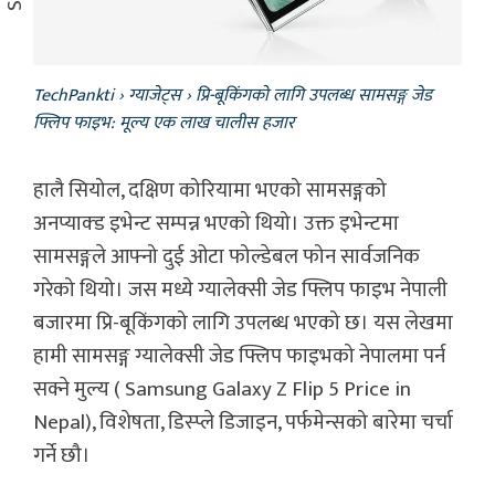
TechPankti
›
ग्याजेट्स
›
प्रि-बूकिंगको लागि उपलब्ध सामसङ्ग जेड
फ्लिप फाइभ: मूल्य एक लाख चालीस हजार
हालै सियोल, दक्षिण कोरियामा भएको सामसङ्गको
अनप्याक्ड इभेन्ट सम्पन्न भएको थियो। उक्त इभेन्टमा
सामसङ्गले आफ्नो दुई ओटा फोल्डेबल फोन सार्वजनिक
गरेको थियो। जस मध्ये ग्यालेक्सी जेड फ्लिप फाइभ नेपाली
बजारमा प्रि-बूकिंगको लागि उपलब्ध भएको छ। यस लेखमा
हामी सामसङ्ग ग्यालेक्सी जेड फ्लिप फाइभको नेपालमा पर्न
सक्ने मुल्य ( Samsung Galaxy Z Flip 5 Price in
Nepal), विशेषता, डिस्प्ले डिजाइन, पर्फमेन्सको बारेमा चर्चा
गर्ने छौ।