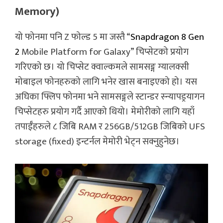
Memory)
यो फोनमा पनि Z फोल्ड 5 मा जस्तै “
Snapdragon 8 Gen
2
Mobile Platform for Galaxy” चिप्सेटको प्रयोग
गरिएको छ। यो चिप्सेट क्वाल्कमले सामसङ्ग ग्यालक्सी
मोबाइल फोनहरुको लागि भनेर खास बनाइएको हो। यस
अघिका फ्लिप फोनमा भने सामसङ्गले स्टान्डर स्न्यापड्रयागन
चिप्सेटहरु प्रयोग गर्दै आएको थियो। मेमोरीको लागि यहाँ
तपाईँहरुले ८ जिबि RAM र 256GB/512GB जिबिको UFS
storage (fixed) इन्टर्नल मेमोरी भेट्न सक्नुहुनेछ।