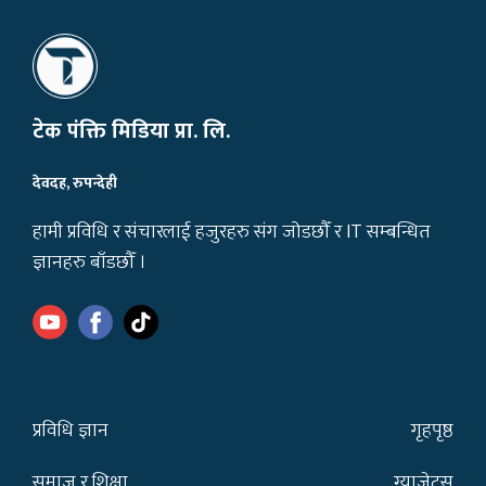
टेक पंक्ति मिडिया प्रा. लि.
देवदह, रुपन्देही
हामी प्रविधि र संचारलाई हजुरहरु संग जोडछौँ र IT सम्बन्धित
ज्ञानहरु बाँडछौँ ।
प्रविधि ज्ञान
गृहपृष्ठ
समाज र शिक्षा
ग्याजेट्स