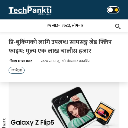
Skip
to
content
२५ साउन २०८३, सोमबार
प्रि-बूकिंगको लागि उपलब्ध सामसङ्ग जेड फ्लिप
फाइभ: मूल्य एक लाख चालीस हजार
बिबस थापा मगर
२०८० साउन २३ गते मंगलबार प्रकाशित
ग्याजेट्स
Share