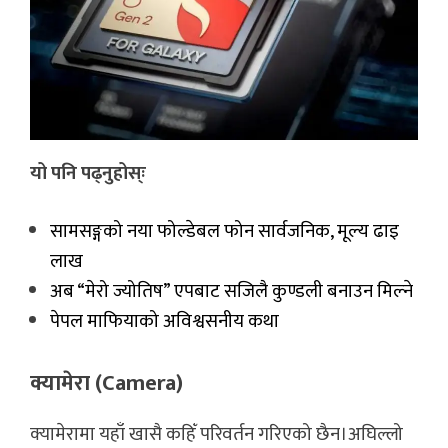
यो पनि पढ्नुहोस्ः
सामसङ्गको नया फोल्डेबल फोन सार्वजनिक, मूल्य ढाइ
लाख
अब “मेरो ज्योतिष” एपबाट सजिलै कुण्डली बनाउन मिल्ने
पेपल माफियाको अविश्वसनीय कथा
क्यामेरा (Camera)
क्यामेरामा यहाँ खासै कहिँ परिवर्तन गरिएको छैन।अघिल्लो