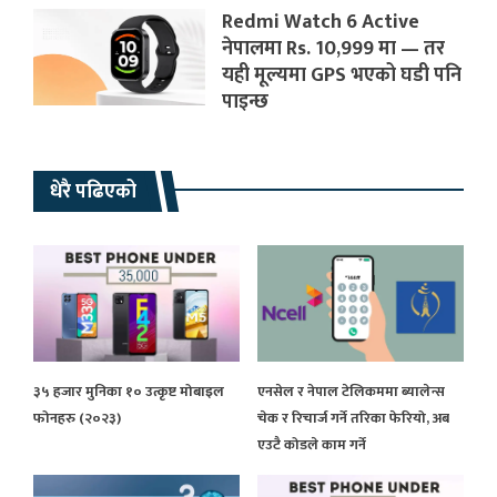
Redmi Watch 6 Active
नेपालमा Rs. 10,999 मा — तर
यही मूल्यमा GPS भएको घडी पनि
पाइन्छ
धेरै पढिएको
३५ हजार मुनिका १० उत्कृष्ट मोबाइल
एनसेल र नेपाल टेलिकममा ब्यालेन्स
फोनहरु (२०२३)
चेक र रिचार्ज गर्ने तरिका फेरियो, अब
एउटै कोडले काम गर्ने