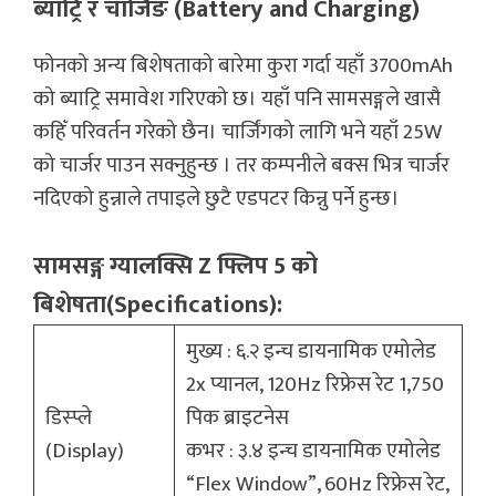
ब्याट्रि र चार्जिङ (Battery and Charging)
फोनको अन्य बिशेषताको बारेमा कुरा गर्दा यहाँ 3700mAh
को ब्याट्रि समावेश गरिएको छ। यहाँ पनि सामसङ्गले खासै
कहिँ परिवर्तन गरेको छैन। चार्जिंगको लागि भने यहाँ 25W
को चार्जर पाउन सक्नुहुन्छ । तर कम्पनीले बक्स भित्र चार्जर
नदिएको हुन्नाले तपाइले छुटै एडपटर किन्नु पर्ने हुन्छ।
सामसङ्ग ग्यालक्सि Z फ्लिप 5 को
बिशेषता(Specifications):
मुख्य : ६.२ इन्च डायनामिक एमोलेड
2x प्यानल, 120Hz रिफ्रेस रेट 1,750
डिस्प्ले
पिक ब्राइटनेस
(Display)
कभर : ३.४ इन्च डायनामिक एमोलेड
“Flex Window”, 60Hz रिफ्रेस रेट,