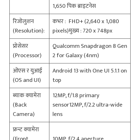
1,650 पिक ब्राइटनेस
रिजोलुशन
कभर : FHD+ (2,640 x 1,080
(Resolution):
pixels)मुख्य : 720 x 748px
प्रोसेसर
Qualcomm Snapdragon 8 Gen
(Processor)
2 for Galaxy (4nm)
ओएस र युआई
Android 13 with One UI 5.1.1 on
(OS and UI)
top
ब्याक क्यामेरा
12MP, f/1.8 primary
(Back
sensor12MP, f/2.2 ultra-wide
Camera)
lens
फ्रन्ट क्यामेरा
(Front
10MP, f/2.4 aperture