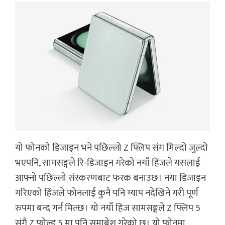
यो फोनको डिजाइन भने पछिल्लो Z फ्लिप संग मिल्दो जुल्दो
भएपनि, सामसङ्गले रि-डिजाइन गरेको नयाँ हिंजले यसलाई
आफ्नो पछिल्लो संस्करणबाट फरक बनाउछ। नया डिजाइन
गरिएको हिंजले फोनलाई कुनै पनि ग्याप नदेखिने गरी पूर्ण
रुपमा बन्द गर्न मिल्छ। यो नयाँ हिंज सामसङ्गले Z फ्लिप 5
संगै Z फोल्ड 5 मा पनि समाबेश गरेको छ। यो फोनमा