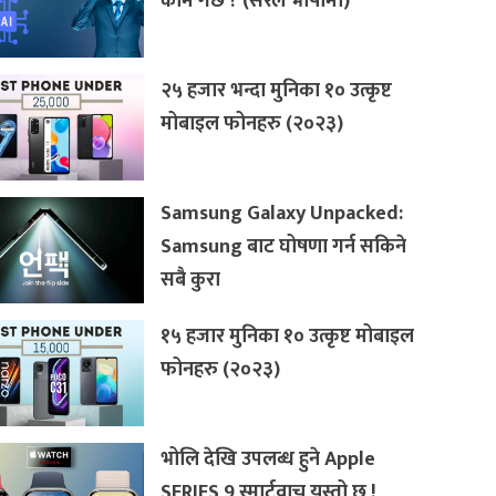
काम गर्छ ? (सरल भाषामा)
२५ हजार भन्दा मुनिका १० उत्कृष्ट
मोबाइल फोनहरु (२०२३)
Samsung Galaxy Unpacked:
Samsung बाट घोषणा गर्न सकिने
सबै कुरा
१५ हजार मुनिका १० उत्कृष्ट मोबाइल
फोनहरु (२०२३)
भोलि देखि उपलब्ध हुने Apple
SERIES 9 स्मार्टवाच यस्तो छ !