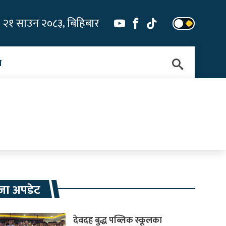
२१ साउन २०८३, बिहिबार
न
जा अपडेट
देवदह बुद्ध पब्लिक स्कूलका