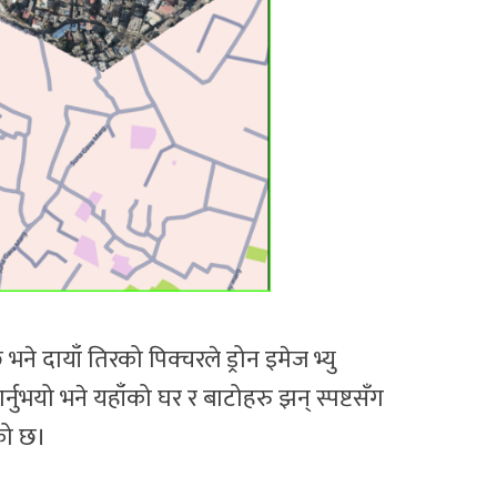
भने दायाँ तिरको पिक्चरले ड्रोन इमेज भ्यु
र्नुभयो भने यहाँको घर र बाटोहरु झन् स्पष्टसँग
एको छ।