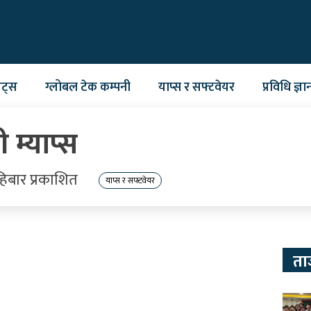
ेट्स
ग्लोबल टेक कम्पनी
याप्स र सफ्टवेयर
प्रविधि ज्ञा
म्याप्स
िबार प्रकाशित
याप्स र सफ्टवेयर
ता