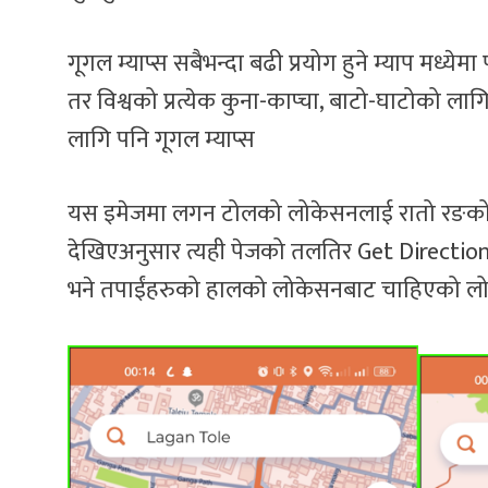
गूगल म्याप्स सबैभन्दा बढी प्रयोग हुने म्याप मध्येमा 
तर विश्वको प्रत्येक कुना-काप्चा, बाटो-घाटोको ला
लागि पनि गूगल म्याप्स
यस इमेजमा लगन टोलको लोकेसनलाई रातो रङको 
देखिएअनुसार त्यही पेजको तलतिर Get Direction
भने तपाईंहरुको हालको लोकेसनबाट चाहिएको लो