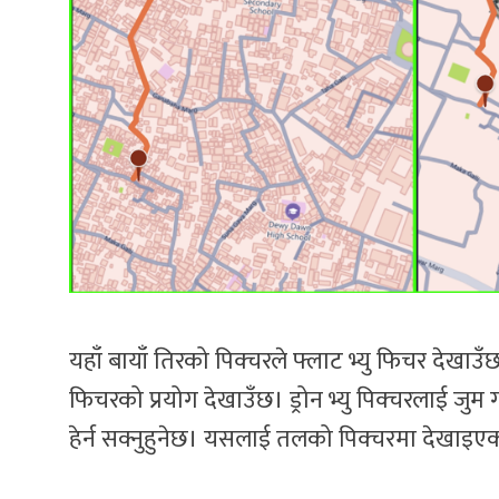
यहाँ बायाँ तिरको पिक्चरले फ्लाट भ्यु फिचर देखाउँछ 
फिचरको प्रयोग देखाउँछ। ड्रोन भ्यु पिक्चरलाई जुम ग
हेर्न सक्नुहुनेछ। यसलाई तलको पिक्चरमा देखाइ