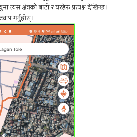
ुमा त्यस क्षेत्रको बाटो र घरहेरु प्रत्यक्ष देखिन्छ।
्याप गर्नुहोस्।