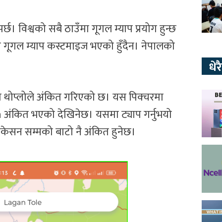
पर्छ। विश्वको सबै ठाउँमा गूगल म्याप प्रयोग हुन्छ
गि गूगल म्याप कस्टमाइज भएको हुँदैन। नेपालको
धे
थोप्लोले अंकित गरिएको छ। यस पिक्चरमा
 अंकित भएको देखिनेछ। यसमा ट्याप गर्नुभयो
केसन सम्मको बाटो नै अंकित हुनेछ।