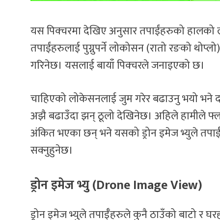
यस पिक्चरमा देखिए अनुसार तपाईंहरुको हालको ल
तपाईंहरुलाई पुग्नुपर्ने लोकोसन (रातो रङको थोप्ल
गरिनेछ। यसलाई बायाँ पिक्चरले जनाइएको छ।
चाहिएको लोकेसनलाई जुम गरेर बढाउनु भयो भने दाय
अझै बढाउँदा झन् ठूलो देखिनेछ। अहिले हामीले फ्ला
अंकित भएका छन् भने यसको ड्रोन इमेज भ्युले तपाईँहरु
सक्नुहुनेछ।
ड्रोन इमेज भ्यु (Drone Image View)
ड्रोन इमेज भ्युले तपाईँहरुले कुनै ठाउँको बाटो र घरहरु