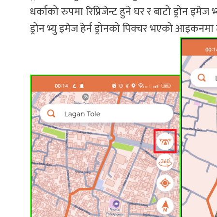
धर्काको रुपमा रिप्रिजेन्ट हुने घर र बाटो ड्रोन इमेज भ्य
ड्रोन भ्यु इमेज हेर्न ड्रोनको पिक्चर भएको आइकनमा ट