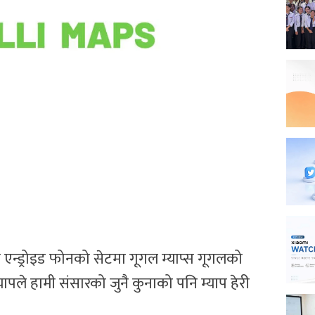
क एन्ड्रोइड फोनको सेटमा गूगल म्याप्स गूगलको
ापले हामी संसारको जुनै कुनाको पनि म्याप हेरी