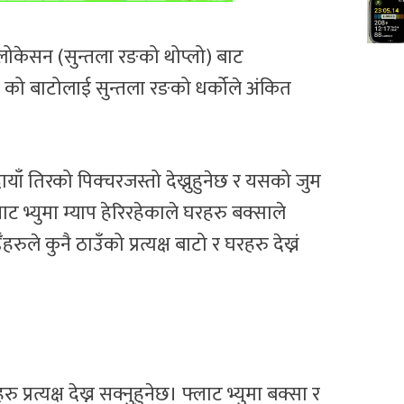
ोकेसन (सुन्तला रङको थोप्लो) बाट
ो) को बाटोलाई सुन्तला रङको धर्कोले अंकित
ाँ तिरको पिक्चरजस्तो देख्नुहुनेछ र यसको जुम
ट भ्युमा म्याप हेरिरहेकाले घरहरु बक्साले
ले कुनै ठाउँको प्रत्यक्ष बाटो र घरहरु देख्नं
 प्रत्यक्ष देख्न सक्नुहुनेछ। फ्लाट भ्युमा बक्सा र