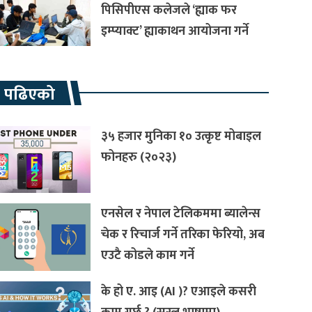
पिसिपीएस कलेजले ‘ह्याक फर
इम्प्याक्ट’ ह्याकाथन आयोजना गर्ने
रै पढिएको
३५ हजार मुनिका १० उत्कृष्ट मोबाइल
फोनहरु (२०२३)
एनसेल र नेपाल टेलिकममा ब्यालेन्स
चेक र रिचार्ज गर्ने तरिका फेरियो, अब
एउटै कोडले काम गर्ने
के हो ए. आइ (AI )? एआइले कसरी