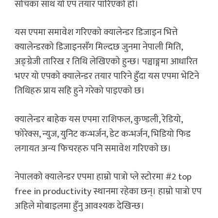
सोचका साथ यो एप तयार पारिएको हो।
यस एपमा समावेश गरिएको क्यालेन्डर डिजाइन भित्ते
क्यालेन्डरको डिजाइनसँग मिल्दछ जुनमा नेपाली मिति,
अङ्ग्रेजी तारिख र तिथि लेखिएको हुन्छ। पञ्चाङ्गमा आधारित
भएर यो एपको क्यालेन्डर तयार पारिने हुँदा यस एपमा भेटिने
तिथिहरु प्राय सहि हुने गरेको पाइएको छ।
क्यालेन्डर बाहेक यस एपमा राशिफल, कुण्डली, रेडियो,
फोरेक्स, न्युज, युनिट कन्भर्जन, डेट कन्भर्जन, भिडियो फिड
लगायत अन्य फिचरहरु पनि समावेश गरिएकाे छ।
नेपालको क्यालेन्डर एपमा हाम्रो पात्रो प्ले स्टोरमा #2 top
free in productivity स्थानमा रहेका छन्। हाम्रो पात्रो एप
अहिले मोबाइलमा हुँनु आवश्यक देखिन्छ।