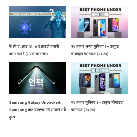
के हो ए. आइ (AI )? एआइले कसरी
२५ हजार भन्दा मुनिका १० उत्कृष्ट
काम गर्छ ? (सरल भाषामा)
मोबाइल फोनहरु (२०२३)
Samsung Galaxy Unpacked:
१५ हजार मुनिका १० उत्कृष्ट मोबाइल
Samsung बाट घोषणा गर्न सकिने सबै
फोनहरु (२०२३)
कुरा