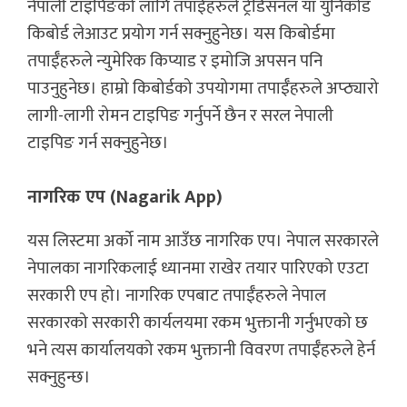
नेपाली टाइपिङको लागि तपाईँहरुले ट्रेडिसनल या युनिकोड
किबोर्ड लेआउट प्रयोग गर्न सक्नुहुनेछ। यस किबोर्डमा
तपाईँहरुले न्युमेरिक किप्याड र इमोजि अपसन पनि
पाउनुहुनेछ। हाम्रो किबोर्डको उपयोगमा तपाईँहरुले अप्ठ्यारो
लागी-लागी रोमन टाइपिङ गर्नुपर्ने छैन र सरल नेपाली
टाइपिङ गर्न सक्नुहुनेछ।
नागरिक एप (Nagarik App)
यस लिस्टमा अर्को नाम आउँछ नागरिक एप। नेपाल सरकारले
नेपालका नागरिकलाई ध्यानमा राखेर तयार पारिएको एउटा
सरकारी एप हो। नागरिक एपबाट तपाईँहरुले नेपाल
सरकारको सरकारी कार्यलयमा रकम भुक्तानी गर्नुभएको छ
भने त्यस कार्यालयको रकम भुक्तानी विवरण तपाईँहरुले हेर्न
सक्नुहुन्छ।