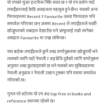
यो एपको युजर इन्टर्फेस निकै सरल छ र यो एप प्रयोग गर्दा
तपाईँहरुलाई केहि असहजता महसुस हुने छैन। यसको अन्य
फिचरहरुमा Recent र Favourite जस्ता फिचरहरु पनि
समावेश गरिएका छन् जसमा Recent ले तपाईँहरुले भर्खरै
खोज्नुभएको शब्दहरु देखाउँछ भने आफूलाई राम्रो लागेका
शब्दहरु Favourite मा राख्न सकिन्छ।
यस बाहेक तपाईँहरुले कुनै शब्द वर्णानुक्रममा खोज्नुपर्यो भने
त्यसको लागि यहाँ नेपाली र अङ्ग्रेजि दुवैको लागि वर्णानुक्रम
अनुसार शब्द छुट्याइएको छ भने यसको थप सुविधाहरुमा
नेपाली अनुप्रास र नेपाली उखान टुक्का पनि यसमा समावेश
गरिएको छ।
गूगल प्ले स्टोरमा यो एप #6 top free in books and
reference स्थानमा रहेको छ।