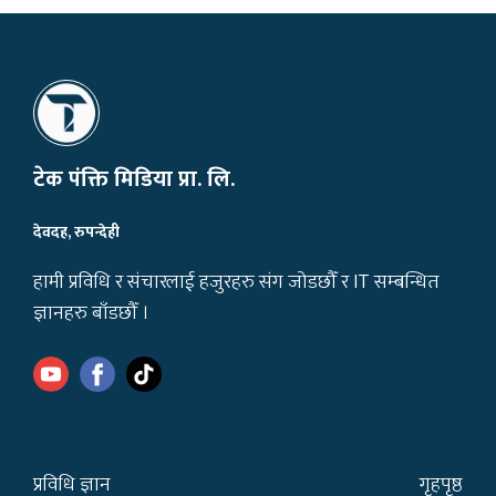
टेक पंक्ति मिडिया प्रा. लि.
देवदह, रुपन्देही
हामी प्रविधि र संचारलाई हजुरहरु संग जोडछौँ र IT सम्बन्धित
ज्ञानहरु बाँडछौँ ।
प्रविधि ज्ञान
गृहपृष्ठ