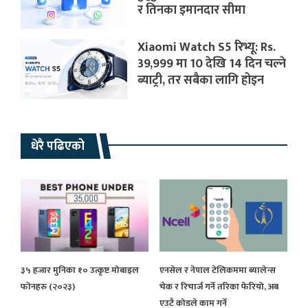
र तिनका इमानदार सीमा
Xiaomi Watch S5 रिभ्यू: Rs.
39,999 मा 10 देखि 14 दिन चल्ने
ब्याट्री, तर सबैका लागि होइन
धेरै पढिएको
३५ हजार मुनिका १० उत्कृष्ट मोबाइल
एनसेल र नेपाल टेलिकममा ब्यालेन्स
फोनहरु (२०२३)
चेक र रिचार्ज गर्ने तरिका फेरियो, अब
एउटै कोडले काम गर्ने