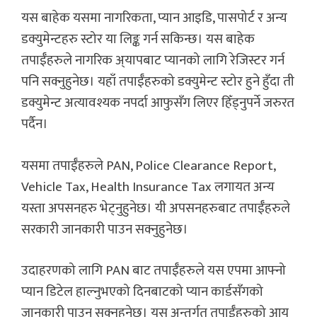
यस बाहेक यसमा नागरिकता, प्यान आइडि, पासपोर्ट र अन्य
डक्युमेन्टहरु स्टोर या लिङ्क गर्न सकिन्छ। यस बाहेक
तपाईँहरुले नागरिक अ्यापबाट प्यानको लागि रेजिस्टर गर्न
पनि सक्नुहुनेछ। यहाँ तपाईँहरुको डक्युमेन्ट स्टोर हुने हुँदा ती
डक्युमेन्ट अत्यावश्यक नपर्दा आफुसँग लिएर हिँड्नुपर्ने जरुरत
पर्दैन।
यसमा तपाईँहरुले PAN, Police Clearance Report,
Vehicle Tax, Health Insurance Tax लगायत अन्य
यस्ता अपसनहरु भेट्नुहुनेछ। यी अपसनहरुबाट तपाईँहरुले
सरकारी जानकारी पाउन सक्नुहुनेछ।
उदाहरणको लागि PAN बाट तपाईँहरुले यस एपमा आफ्नो
प्यान डिटेल हाल्नुभएको दिनबाटको प्यान कार्डसँगको
जानकारी पाउन सक्नुहुनेछ। यस अन्तर्गत तपाईँहरुको आय