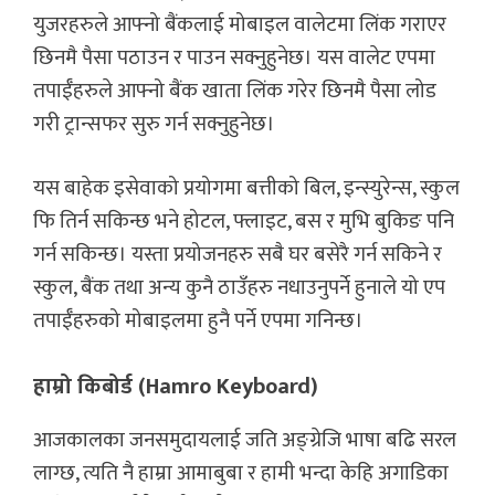
युजरहरुले आफ्नो बैंकलाई मोबाइल वालेटमा लिंक गराएर
छिनमै पैसा पठाउन र पाउन सक्नुहुनेछ। यस वालेट एपमा
तपाईँहरुले आफ्नो बैंक खाता लिंक गरेर छिनमै पैसा लोड
गरी ट्रान्सफर सुरु गर्न सक्नुहुनेछ।
यस बाहेक इसेवाको प्रयोगमा बत्तीको बिल, इन्स्युरेन्स, स्कुल
फि तिर्न सकिन्छ भने होटल, फ्लाइट, बस र मुभि बुकिङ पनि
गर्न सकिन्छ। यस्ता प्रयोजनहरु सबै घर बसेरै गर्न सकिने र
स्कुल, बैंक तथा अन्य कुनै ठाउँहरु नधाउनुपर्ने हुनाले यो एप
तपाईँहरुको मोबाइलमा हुनै पर्ने एपमा गनिन्छ।
हाम्रो किबोर्ड (Hamro Keyboard)
आजकालका जनसमुदायलाई जति अङ्ग्रेजि भाषा बढि सरल
लाग्छ, त्यति नै हाम्रा आमाबुबा र हामी भन्दा केहि अगाडिका