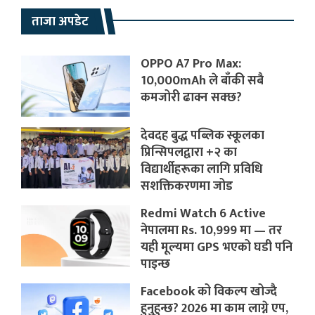
ताजा अपडेट
OPPO A7 Pro Max:
10,000mAh ले बाँकी सबै
कमजोरी ढाक्न सक्छ?
देवदह बुद्ध पब्लिक स्कूलका
प्रिन्सिपलद्वारा +२ का
विद्यार्थीहरूका लागि प्रविधि
सशक्तिकरणमा जोड
Redmi Watch 6 Active
नेपालमा Rs. 10,999 मा — तर
यही मूल्यमा GPS भएको घडी पनि
पाइन्छ
Facebook को विकल्प खोज्दै
हुनुहुन्छ? 2026 मा काम लाग्ने एप,