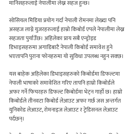
मानिसहरुलाई नेपालीमा लेख्न सहज हुन्छ।
सोसियल मिडिया प्रयोग गर्दा नेपाली रोमनमा लेख्दा पनि
असहज लाग्ने युजरहरुलाई हाम्रो किबोर्ड एपले नेपालीमा लेख्न
सहजता पुर्याउँछ। अहिलेका प्राय सबै एन्ड्रोइड
डिभाइसहरुमा अगाडिबाटै नेपाली किबोर्ड समावेश हुने
भएतापनि पुराना फोनहरुमा यो सुविधा उपलब्ध नहुन सक्छ।
यस बाहेक अहिलेका डिभाइसहरुको किबोर्डमा डिफल्टमा
नेपाली भाषाको समावेशित गरिए तापनि हाम्रो किबोर्डले
अफर गर्ने फिचरहरु डिफल्ट किबोर्डमा भेट्न गार्हो छ। हाम्रो
किबोर्डले तीनवटा किबोर्ड लेआउट अफर गर्छ जस अन्तर्गत
युनिकोड लेआउट, रोमनाइज लेआउट र ट्रेडिसनल लेआउट
पर्दछन्।