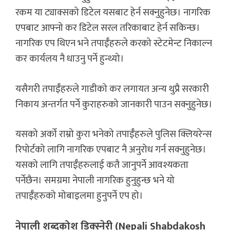
रकम या ट्याक्सको डिटेल यसबाट हेर्न सक्नुहुनेछ। नागरिक
एपबाट आफ्नो कर डिटेल सरल तरिकाबाट हेर्न सकिन्छ।
नागरिक एप थिएन भने तपाईँहरुले करको स्टेटमेन्ट निकाल्न
कर कार्यलय नै धाउनु पर्ने हुन्थ्यो।
यसैगरी तपाईँहरुले गाडीको कर लगायत अन्य थुप्रै सरकारी
निकाय अन्तर्गत पर्ने कुराहरुको जानकारी पाउन सक्नुहुनेछ।
यसको अर्को राम्रो कुरा भनेको तपाईँहरुले पुलिस क्लियरेन्स
रिपोर्टको लागि नागरिक एपबाट नै अनुरोध गर्न सक्नुहुनेछ।
यसको लागि तपाईँहरुलाई कतै जानुपर्ने आवश्यकता
पर्नेछैन। समग्रमा नेपाली नागरिक हुनुहुन्छ भने यो
तपाईँहरुको मोबाइलमा हुनुपर्ने एप हो।
नेपाली शब्दकोश डिक्स्नेरी (Nepali Shabdakosh