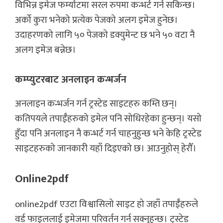
विभिन्न इमेज फर्म्याटमा सरल रुपमा कन्भर्ट गर्न सकिन्छ।
अर्को कुरा भनेको प्रत्येक पेजको अलग इमेज हुनेछ।
उदाहरणको लागि ५० पेजको डक्युमेन्ट छ भने ५० वटा नै
अलग इमेज बन्नेछ।
कम्प्युटरबाट अनलाइन कन्भर्जन
अनलाइन कन्भर्जन गर्न ट्रस्टेड साइटहरु कम्ति छन्।
कतिपयले तपाईँहरुको इमेल पनि सोधिरहेका हुन्छन्। यसो
हुँदा पनि अनलाइन नै कन्भर्ट गर्न चाहनुहुन्छ भने केहि ट्रस्टेड
साइटहरुको जानकारी यहाँ दिइएको छ। आउनुहोस् हेरौँ।
Online2pdf
online2pdf एउटा विश्वासिलो साइट हो जहाँ तपाईँहरुले
वर्ड फाइललाई इमेजमा परिवर्तन गर्न सक्नुहुन्छ। ट्रस्टेड