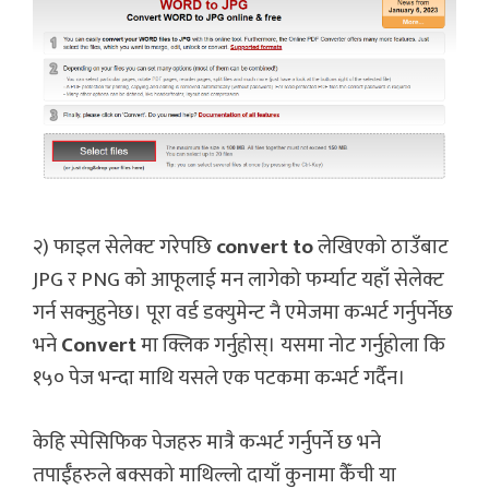
२) फाइल सेलेक्ट गरेपछि
convert to
लेखिएको ठाउँबाट
JPG र PNG को आफूलाई मन लागेको फर्म्याट यहाँ सेलेक्ट
गर्न सक्नुहुनेछ। पूरा वर्ड डक्युमेन्ट नै एमेजमा कन्भर्ट गर्नुपर्नेछ
भने
Convert
मा क्लिक गर्नुहोस्। यसमा नोट गर्नुहोला कि
१५० पेज भन्दा माथि यसले एक पटकमा कन्भर्ट गर्दैन।
केहि स्पेसिफिक पेजहरु मात्रै कन्भर्ट गर्नुपर्ने छ भने
तपाईँहरुले बक्सको माथिल्लो दायाँ कुनामा कैँची या