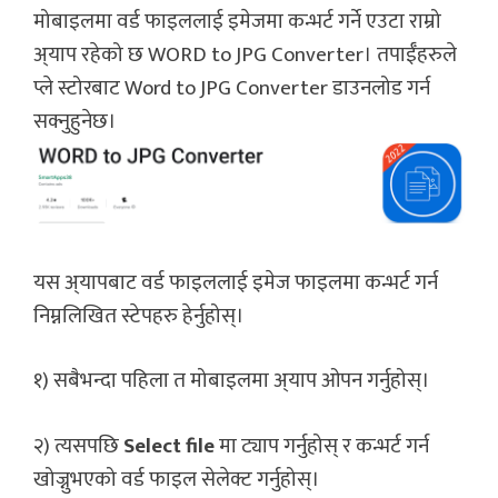
मोबाइलमा वर्ड फाइललाई इमेजमा कन्भर्ट गर्ने एउटा राम्रो
अ्याप रहेको छ WORD to JPG Converter। तपाईँहरुले
प्ले स्टोरबाट Word to JPG Converter डाउनलोड गर्न
सक्नुहुनेछ।
यस अ्यापबाट वर्ड फाइललाई इमेज फाइलमा कन्भर्ट गर्न
निम्नलिखित स्टेपहरु हेर्नुहोस्।
१) सबैभन्दा पहिला त मोबाइलमा अ्याप ओपन गर्नुहोस्।
२) त्यसपछि
Select file
मा ट्याप गर्नुहोस् र कन्भर्ट गर्न
खोज्नुभएको वर्ड फाइल सेलेक्ट गर्नुहोस्।