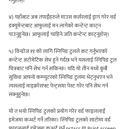
गर्नुहोस्।
४) यहाँबाट अब तपाईँहरुले माउस कर्सरलाई ड्राग गरेर वर्ड
डक्युमेन्टबाट आफुलाई मन लागेको कन्टेन्ट काट्न
पाउनुहुनेछ। आफूलाई चाहिने जति कन्टेन्ट काट्नुहोस्।
५) विन्डोज ११ को लागि स्निपिङ टुलले कट गर्नुभएको
कन्टेन्ट अटोमेटिक सेभ हुने गर्दछ भने यसलाई स्निपिङ टुल
भित्रबाट पनि सेभ गर्न सकिन्छ। यदि यो तीन मध्ये कुबै
सुविधा आफ्नो कम्प्युटरको स्निपिङ टुलमा भेट्नुभएन भने
त्यसलाई माइक्रोसफ्ट पेन्ट्समा पेस्ट गरेर पनि सेभ गर्न
सक्नुहुनेछ।
यो त भयो स्निपिङ टुलको प्रयोग गरेर वर्ड फाइललाई
इमेजमा कन्भर्ट गर्ने तरिका। स्निपिङ टुलको साटोमा वर्ड
फाइललाई इमेजमा कन्भर्ट गर्न prtscr या Print screen