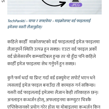
TechPankti
›
याप्स र सफ्टवेयर
›
माइक्रोसफ्ट वर्ड फाइललाई
इमेजमा यसरी लैजानुहोस्।
कहिले काहीँ माक्रोसफ्टको वर्ड फाइललाई इमेज फाइलमा
लैजानुपर्ने स्थिति उत्पन्न हुन सक्छ। एउटा वर्ड फाइल अर्को
वर्ड प्रोसेसरसँग कम्प्याटिबल हुन्छ तर यो हुँदा पनि कहिले
काहीँ इमेज फाइलमा सेभ गर्नुपर्ने हुन सक्छ।
कुनै फर्म भर्दा या प्रिन्ट गर्दा वर्ड डक्युमेन्ट सपोर्ट भएन भने
त्यसलाई इमेज फाइल बनाउँदा ती कामहरु गर्न सकिन्छ।
यसरी वर्ड फाइललाई इमेजमा लैजान केही तरिकाहरु छन्।
अनलाइन कन्भर्जन होस्, अफलाइनमा कम्प्युटर भित्रकै
एप्लिकेसनको प्रयोग गरेर होस् या मोबाइलमा कन्भर्जन किन