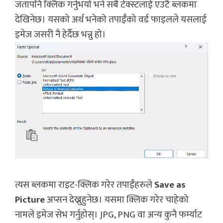
जतापनि क्लिक गर्नुभयो भने सबै टेक्स्टलाई एउटै ब्लकमा
देखिनेछ। यसको अर्थ भनेको तपाईँको वर्ड फाइलले यसलाई
इमेज जसरी नै हेर्दैछ भन्नु हो।
त्यस ब्लकमा राइट-क्लिक गरेर तपाईँहरुले
Save as
Picture
अप्सन देख्नुहुनेछ। यसमा क्लिक गरेर चाहेको
नामले इमेज सेभ गर्नुहोस्। JPG, PNG वा अन्य कुनै फर्म्याट