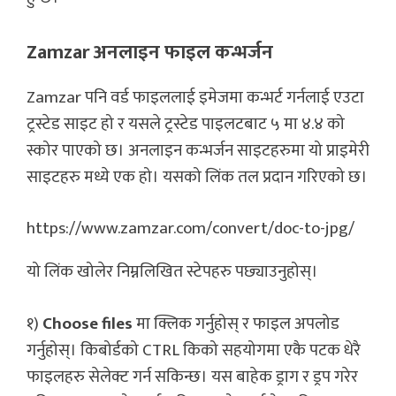
Zamzar अनलाइन फाइल कन्भर्जन
Zamzar पनि वर्ड फाइललाई इमेजमा कन्भर्ट गर्नलाई एउटा
ट्रस्टेड साइट हो र यसले ट्रस्टेड पाइलटबाट ५ मा ४.४ को
स्कोर पाएको छ। अनलाइन कन्भर्जन साइटहरुमा यो प्राइमेरी
साइटहरु मध्ये एक हो। यसको लिंक तल प्रदान गरिएको छ।
https://www.zamzar.com/convert/doc-to-jpg/
यो लिंक खोलेर निम्नलिखित स्टेपहरु पछ्याउनुहोस्।
१)
Choose files
मा क्लिक गर्नुहोस् र फाइल अपलोड
गर्नुहोस्। किबोर्डको CTRL किको सहयोगमा एकै पटक धेरै
फाइलहरु सेलेक्ट गर्न सकिन्छ। यस बाहेक ड्राग र ड्रप गरेर