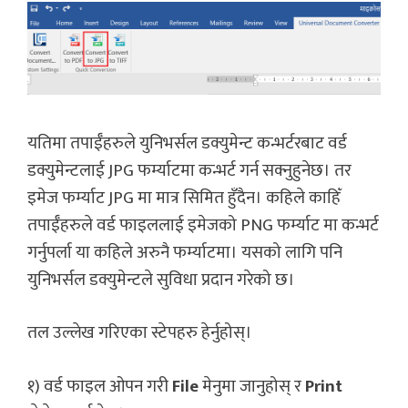
यतिमा तपाईँहरुले युनिभर्सल डक्युमेन्ट कन्भर्टरबाट वर्ड
डक्युमेन्टलाई JPG फर्म्याटमा कन्भर्ट गर्न सक्नुहुनेछ। तर
इमेज फर्म्याट JPG मा मात्र सिमित हुँदैन। कहिले काहिँ
तपाईँहरुले वर्ड फाइललाई इमेजको PNG फर्म्याट मा कन्भर्ट
गर्नुपर्ला या कहिले अरुनै फर्म्याटमा। यसको लागि पनि
युनिभर्सल डक्युमेन्टले सुविधा प्रदान गरेको छ।
तल उल्लेख गरिएका स्टेपहरु हेर्नुहोस्।
१) वर्ड फाइल ओपन गरी
File
मेनुमा जानुहोस् र
Print