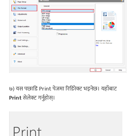
७) यस पछाडि Print पेजमा रिडिरेक्ट भइनेछ। यहाँबाट
Print
सेलेक्ट गर्नुहोस्।