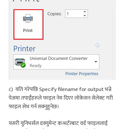
८)
यति गरेपछि Specify filename for output भन्ने
पेजमा तपाईँहरुले फाइल नेम दिएर लोकेसन सेलेक्ट गरी
फाइल सेभ गर्न सक्नुहुनेछ।
यसरी युनिभर्सल डक्युमेन्ट कन्भर्टरबाट वर्ड फाइललाई