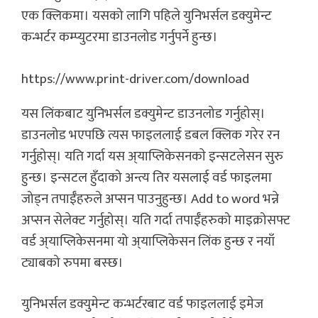
एक क्लिकमा। यसको लागि पहिले युनिभर्सल डक्युमेन्ट
कन्भर्टर कम्प्युटरमा डाउनलोड गर्नुपर्ने हुन्छ।
https://www.print-driver.com/download
यस लिंकबाट युनिभर्सल डक्युमेन्ट डाउनलोड गर्नुहोस्।
डाउनलोड भएपछि त्यस फाइललाई डबल क्लिक गरेर रन
गर्नुहोस्। यति गर्दा यस अ्याप्लिकेसनकाे इन्सटलेसन सुरु
हुन्छ। इन्सटल हुँदाको अन्त्य तिर यसलाई वर्ड फाइलमा
जोड्न तपाईँहरुले अप्सन पाउनुहुन्छ। Add to word भन्ने
अप्सन सेलेक्ट गर्नुहोस्। यति गर्दा तपाईँहरुको माइक्रोसफ्ट
वर्ड अ्याप्लिकेसनमा यो अ्याप्लिकेसन लिंक हुन्छ र नयाँ
ट्याबको रुपमा बस्छ।
युनिभर्सल डक्युमेन्ट कन्भर्टरबाट वर्ड फाइललाई इमेज