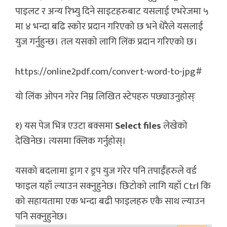
पाइलट र अन्य रिभ्यु दिने साइटहरुबाट यसलाई एभरेजमा ५
मा ४ भन्दा बढि स्कोर प्रदान गरिएको छ भने धेरैले यसलाई
युज गर्नुहुन्छ। तल यसको लागि लिंक प्रदान गरिएको छ।
https://online2pdf.com/convert-word-to-jpg#
यो लिंक ओपन गरेर निम्न लिखित स्टेपहरु पछ्याउनुहोस्ः
१) यस पेज भित्र एउटा बक्समा
Select files
लेखेको
देखिनेछ। त्यसमा क्लिक गर्नुहोस्।
यसको बदलामा ड्राग र ड्रप युज गरेर पनि तपाईँहरुले वर्ड
फाइल यहाँ ल्याउन सक्नुहुनेछ। छिटोको लागि यहाँ Ctrl कि
को सहायतामा एक भन्दा बढी फाइलहरु एकै साथ ल्याउन
पनि सक्नुहुनेछ।