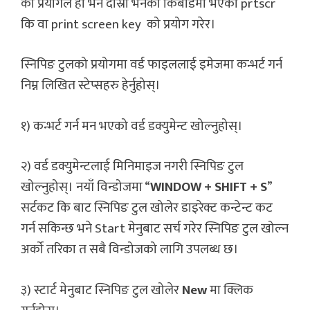
को प्रयोगले हो भने दोस्रो भनेको किबोर्डमा भएको prtscr
कि वा print screen key को प्रयोग गरेर।
स्निपिङ टुलको प्रयोगमा वर्ड फाइललाई इमेजमा कन्भर्ट गर्न
निम्न लिखित स्टेप्सहरु हेर्नुहोस्।
१) कन्भर्ट गर्न मन भएको वर्ड डक्युमेन्ट खोल्नुहोस्।
२) वर्ड डक्युमेन्टलाई मिनिमाइज नगरी स्निपिङ टुल
खोल्नुहोस्। नयाँ विन्डोजमा “
WINDOW + SHIFT + S
”
सर्टकट कि बाट स्निपिङ टुल खोलेर डाइरेक्ट कन्टेन्ट कट
गर्न सकिन्छ भने Start मेनुबाट सर्च गरेर स्निपिङ टुल खोल्न
अर्को तरिका त सबै विन्डोजको लागि उपलब्ध छ।
३) स्टार्ट मेनुबाट स्निपिङ टुल खोलेर
New
मा क्लिक