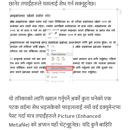
छानेर तपाईँहरुले यसलाई सेभ गर्न सक्नुहुनेछ।
यो तरिकाको लागि ख्याल गर्नुपर्ने अर्को कुरा भनेको एक
पटक वर्डमा सेभ भइसकेको फाइललाई नयाँ वर्ड डक्युमेन्टमा
पेस्ट गर्दा मात्र तपाईँहरुले Picture (Enhanced
Metafile) को अप्सन यहाँ भेट्नुहुनेछ। यदि कुनै बाहिरि