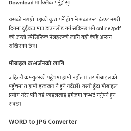
Download
मा क्लिक गर्नुहोस्।
यसको नराम्रो पक्षको कुरा गर्ने हो भने अकाउन्ट क्रिएट नगरी
दिनमा दुईवटा मात्र डाउनलोड गर्न सकिन्छ भने online2pdf
को जस्तो स्पेसिफिक पेजहरुको लागि यहाँ केहि अप्सन
राखिएको छैन।
मोबाइल कन्भर्जनको लागि
जहिल्यै कम्प्युटरको पहुँचमा हामी नहौँला। तर मोबाइलको
पहुँचमा त हामी हरबखत नै हुने गर्दछौँ। यस्तो हुँदा मोबाइल
प्रयोग गरेर पनि वर्ड फाइललाई इमेजमा कन्भर्ट गर्नुपर्ने हुन
सक्छ।
WORD to JPG Converter