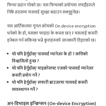
फिचर प्रदान गरेको छ। यस फिचरको प्रयोगमा तपाईँहरुले
निकै हदसम्म पासवर्ड सुरक्षा बढाउन सक्नुहुनेछ।
यस आर्टिकलमा गूगल क्रोमको On device encryption
भनेको के हो, यसका फाइदा के कस्ता छन् र यसलाई कसरी
इनेबल गर्न सकिन्छ भन्ने कुराहरुको जानकारी दिइएको छ।
यो पनि हेर्नुहोस्ः
पासवर्ड म्यानेजर के हो ? कत्तिको
विश्वासिलो हुन्छ ?
यो पनि हेर्नुहोस्ः
माइक्रोसफ्ट एजको पासवर्ड म्यानेजर
कसरी प्रयोग गर्ने ?
यो पनि हेर्नुहोस्ः
सफारी ब्राउजरमा पासवर्ड कसरी
व्यवस्थापन गर्ने ?
अन-डिभाइस इन्क्रिप्सन (On-device Encryption)