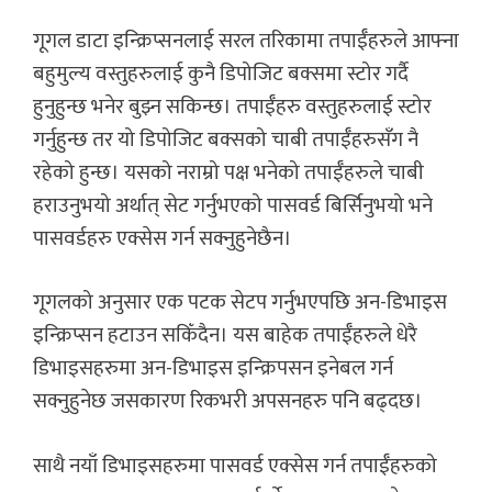
गूगल डाटा इन्क्रिप्सनलाई सरल तरिकामा तपाईँहरुले आफ्ना
बहुमुल्य वस्तुहरुलाई कुनै डिपोजिट बक्समा स्टोर गर्दै
हुनुहुन्छ भनेर बुझ्न सकिन्छ। तपाईँहरु वस्तुहरुलाई स्टोर
गर्नुहुन्छ तर यो डिपोजिट बक्सको चाबी तपाईँहरुसँग नै
रहेको हुन्छ। यसको नराम्रो पक्ष भनेको तपाईँहरुले चाबी
हराउनुभयो अर्थात् सेट गर्नुभएको पासवर्ड बिर्सिनुभयो भने
पासवर्डहरु एक्सेस गर्न सक्नुहुनेछैन।
गूगलको अनुसार एक पटक सेटप गर्नुभएपछि अन-डिभाइस
इन्क्रिप्सन हटाउन सकिँदैन। यस बाहेक तपाईँहरुले धेरै
डिभाइसहरुमा अन-डिभाइस इन्क्रिपसन इनेबल गर्न
सक्नुहुनेछ जसकारण रिकभरी अपसनहरु पनि बढ्दछ।
साथै नयाँ डिभाइसहरुमा पासवर्ड एक्सेस गर्न तपाईँहरुको