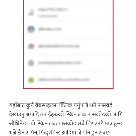
यहाँबाट कुनै वेबसाइटमा क्लिक गर्नुभयो भने पासवर्ड
देखाउनु अगाडि तपाईँहरुको स्क्रिन लक पासकोडको लागि
सोधिनेछ। यो स्क्रिन लक पासकोड सबै तिर एउटै मात्र हुन्छ
भन्ने छैन र पिन, फिङ्गरप्रिन्ट आदिमा जे पनि हुन सक्छ।