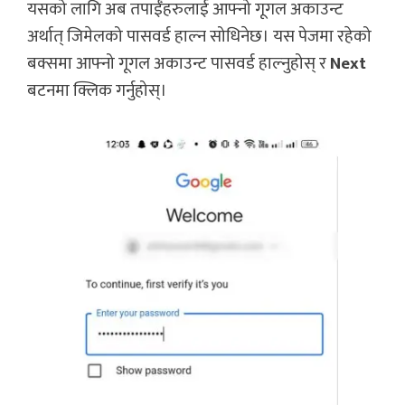
यसको लागि अब तपाईँहरुलाई आफ्नो गूगल अकाउन्ट
अर्थात् जिमेलको पासवर्ड हाल्न सोधिनेछ। यस पेजमा रहेको
बक्समा आफ्नो गूगल अकाउन्ट पासवर्ड हाल्नुहोस् र
Next
बटनमा क्लिक गर्नुहोस्।