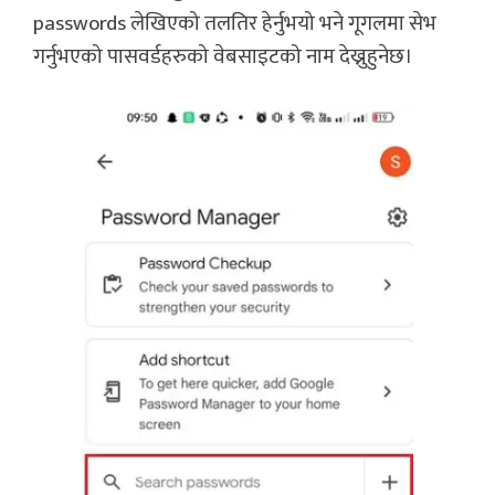
passwords लेखिएको तलतिर हेर्नुभयो भने गूगलमा सेभ
गर्नुभएको पासवर्डहरुको वेबसाइटको नाम देख्नुहुनेछ।