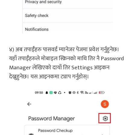
४) अब तपाईँहरु पासवर्ड म्यानेजर पेजमा प्रवेश गर्नुहुनेछ।
यहाँ तपाईँहरुले मोबाइल स्क्रिनको माथि तिर नै Password
Manager लेखिएको दायाँ तिर Settings आइकन
देख्नुहुनेछ। यस आइनकमा ट्याप गर्नुहोस्।