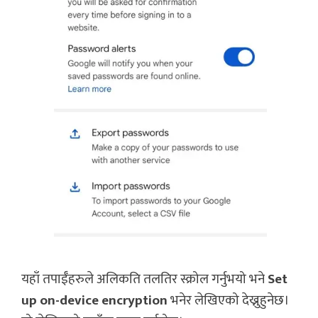
यहाँ तपाईँहरुले अलिकति तलतिर स्क्रोल गर्नुभयो भने
Set
up on-device encryption
भनेर लेखिएको देख्नुहुनेछ।