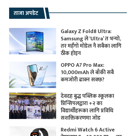
ताजा अपडेट
Galaxy Z Fold8 Ultra:
Samsung ले ‘Ultra’ त भन्यो,
तर महँगो मोडेल नै सबैका लागि
ठीक होइन
OPPO A7 Pro Max:
10,000mAh ले बाँकी सबै
कमजोरी ढाक्न सक्छ?
देवदह बुद्ध पब्लिक स्कूलका
प्रिन्सिपलद्वारा +२ का
विद्यार्थीहरूका लागि प्रविधि
सशक्तिकरणमा जोड
Redmi Watch 6 Active