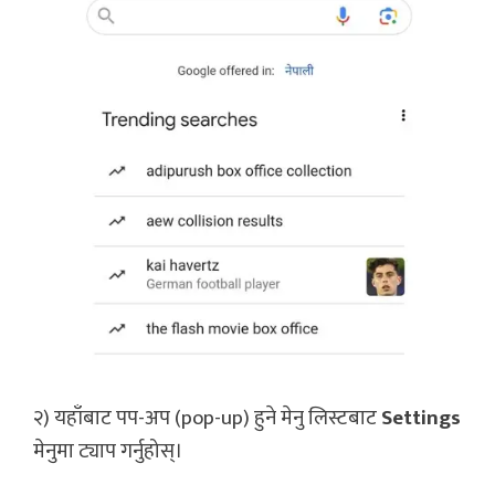
२) यहाँबाट पप-अप (pop-up) हुने मेनु लिस्टबाट
Settings
मेनुमा ट्याप गर्नुहोस्।