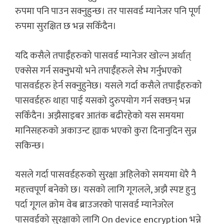
रुपमा पनि पाउन सक्नुहुन्छ। तर पासवर्ड म्यानेजर पनि पूर्ण
रुपमा सुरक्षित छ भन्न सकिँदैन।
यदि कसैले तपाईँहरुको पासवर्ड म्यानेजर खोल्न अर्थात्
एक्सेस गर्न सक्नुभयो भने तपाईँहरुले सेभ गर्नुभएको
पासवर्डहरु हेर्न सक्नुहुनेछ। यसले गर्दा कसैले तपाईँहरुको
पासवर्डहरु थाहा पाई यसको दुरुपयोग गर्न सक्छन् भन्न
सकिँदैन। अझैसाइबर आतंक बढीरहेको यस समयमा
मानिसहरुको अकाउन्ट ह्याक भएको कुरा दिनानुदिन सुन्न
सकिन्छ।
यसले गर्दा पासवर्डहरुको सुरक्षा अहिलेको समयमा धेरै नै
महत्त्वपूर्ण बनेको छ। यसको लागि गूगलले, अझै स्पष्ट हुनु
पर्दा गूगल क्रोम वेब ब्राउजरको पासवर्ड म्यानेजरेल
पासवर्डको सुरक्षाको लागि On device encryption भन्ने