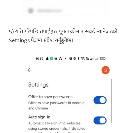
५) यति गरेपछि तपाईँहरु गूगल क्रोम पासवर्ड म्यानेजरको
Settings पेजमा प्रवेश गर्नुहुनेछ।