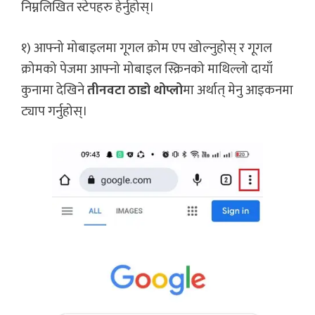
निम्नलिखित स्टेपहरु हेर्नुहोस्।
१) आफ्नो मोबाइलमा गूगल क्रोम एप खोल्नुहोस् र गूगल
क्रोमको पेजमा आफ्नो मोबाइल स्क्रिनको माथिल्लो दायाँ
कुनामा देखिने
तीनवटा ठाडो थोप्लो
मा अर्थात् मेनु आइकनमा
ट्याप गर्नुहोस्।