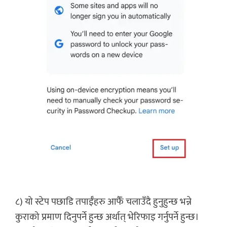
८) यो स्टेप पछाडि तपाईँहरु आफैँ चलाउँदै हुनुहुन्छ भन्ने
कुराको प्रमाण दिनुपर्ने हुन्छ अर्थात् भेरिफाइ गर्नुपर्ने हुन्छ।