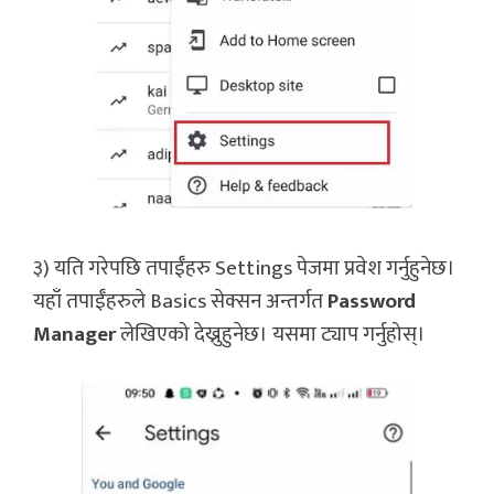
३) यति गरेपछि तपाईँहरु Settings पेजमा प्रवेश गर्नुहुनेछ।
यहाँ तपाईँहरुले Basics सेक्सन अन्तर्गत
Password
Manager
लेखिएको देख्नुहुनेछ। यसमा ट्याप गर्नुहोस्।