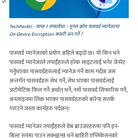
TechPankti
›
याप्स र सफ्टवेयर
›
गूगल क्रोम पासवर्ड म्यानेजरमा
On-Device Encryption कसरी अन गर्ने ?
पासवर्ड म्यानेजरको प्रयोग अहिले बढ्दो छ। यो किन भने
पासवर्ड म्यानेजरले तपाईँहरुले हरेक साइटलाई भनेर जेनरेट
गर्नुभएका पासवर्डहरुलाई म्यानेज गर्ने काम गर्दछ जस
अन्तर्गत पासवर्डहरु सेभ गर्ने, सेभ भएका पासवर्डलाई
अटोमेटिक फिल गर्ने अर्थात् भर्ने, नयाँ पासवर्ड सिफारिस गर्ने,
अनलाइनमा लिक भएका पासवर्डहरुको बारेना सतर्क
गराउने जस्ता कार्यहरु पर्दछन्।
पासवर्ड म्यानेजर तपाईँहरुले वेब ब्राउजरहरुमा पनि इन-
बिल्ट रुपमा पाउन सक्नुहुन्छ भने बाहिरी एप्लिकेसनको