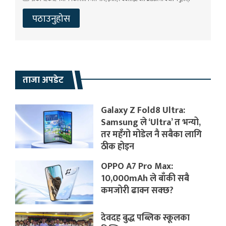
ताजा अपडेट
Galaxy Z Fold8 Ultra:
Samsung ले ‘Ultra’ त भन्यो,
तर महँगो मोडेल नै सबैका लागि
ठीक होइन
OPPO A7 Pro Max:
10,000mAh ले बाँकी सबै
कमजोरी ढाक्न सक्छ?
देवदह बुद्ध पब्लिक स्कूलका