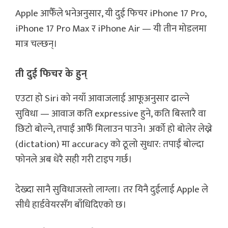
Apple आफैँले भनेअनुसार, यी दुई फिचर iPhone 17 Pro,
iPhone 17 Pro Max र iPhone Air — यी तीन मोडलमा
मात्र चल्छन्।
ती दुई फिचर के हुन्
एउटा हो Siri को नयाँ आवाजलाई आफूअनुसार ढाल्ने
सुविधा — आवाज कति expressive हुने, कति बिस्तारै वा
छिटो बोल्ने, तपाईं आफैँ मिलाउन पाउने। अर्को हो बोलेर लेख्ने
(dictation) मा accuracy को ठूलो सुधार: तपाईं बोल्दा
फोनले अब धेरै सही गरी टाइप गर्छ।
देख्दा सानै सुविधाजस्तो लाग्ला। तर यिनै दुईलाई Apple ले
सीधै हार्डवेयरसँग बाँधिदिएको छ।