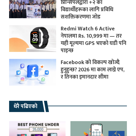
प्रिन्सिपलद्वारा +२ का
विद्यार्थीहरूका लागि प्रविधि
सशक्तिकरणमा जोड
Redmi Watch 6 Active
नेपालमा Rs. 10,999 मा — तर
यही मूल्यमा GPS भएको घडी पनि
पाइन्छ
Facebook को विकल्प खोज्दै
हुनुहुन्छ? 2026 मा काम लाग्ने एप,
र तिनका इमानदार सीमा
धेरै पढिएको