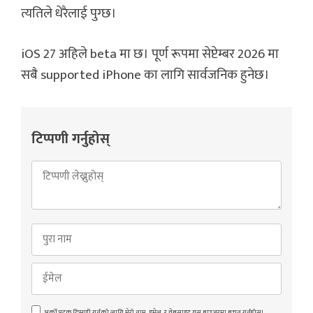
त्यतिले धेरैलाई पुग्छ।
iOS 27 अहिले beta मा छ। पूर्ण रूपमा सेप्टेम्बर 2026 मा
सबै supported iPhone का लागि सार्वजनिक हुनेछ।
टिप्पणी गर्नुहोस्
अर्को पटक टिप्पणी गर्नको लागि मेरो नाम, इमेल, र वेबसाइट यस ब्राउजरमा बचत गर्नुहोस्।