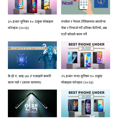
३५ हजार मुनिका १० उत्कृष्ट मोबाइल
एनसेल र नेपाल टेलिकममा ब्यालेन्स
फोनहरु (२०२३)
चेक र रिचार्ज गर्ने तरिका फेरियो, अब
एउटै कोडले काम गर्ने
के हो ए. आइ (AI )? एआइले कसरी
२५ हजार भन्दा मुनिका १० उत्कृष्ट
काम गर्छ ? (सरल भाषामा)
मोबाइल फोनहरु (२०२३)