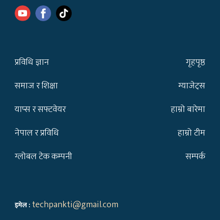
प्रविधि ज्ञान
गृहपृष्ठ
समाज र शिक्षा
ग्याजेट्स
याप्स र सफ्टवेयर
हाम्रो बारेमा
नेपाल र प्रविधि
हाम्रो टीम
ग्लोबल टेक कम्पनी
सम्पर्क
techpankti@gmail.com
इमेल :