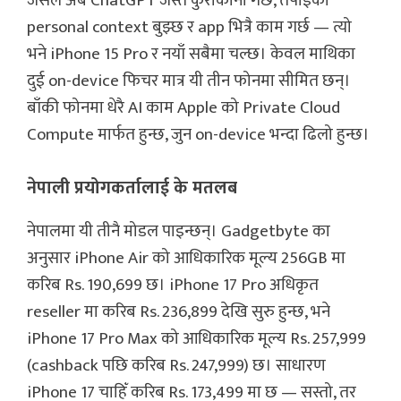
जसले अब ChatGPT जस्तै कुराकानी गर्छ, तपाईंको
personal context बुझ्छ र app भित्रै काम गर्छ — त्यो
भने iPhone 15 Pro र नयाँ सबैमा चल्छ। केवल माथिका
दुई on-device फिचर मात्र यी तीन फोनमा सीमित छन्।
बाँकी फोनमा धेरै AI काम Apple को Private Cloud
Compute मार्फत हुन्छ, जुन on-device भन्दा ढिलो हुन्छ।
नेपाली प्रयोगकर्तालाई के मतलब
नेपालमा यी तीनै मोडल पाइन्छन्। Gadgetbyte का
अनुसार iPhone Air को आधिकारिक मूल्य 256GB मा
करिब Rs. 190,699 छ। iPhone 17 Pro अधिकृत
reseller मा करिब Rs. 236,899 देखि सुरु हुन्छ, भने
iPhone 17 Pro Max को आधिकारिक मूल्य Rs. 257,999
(cashback पछि करिब Rs. 247,999) छ। साधारण
iPhone 17 चाहिँ करिब Rs. 173,499 मा छ — सस्तो, तर