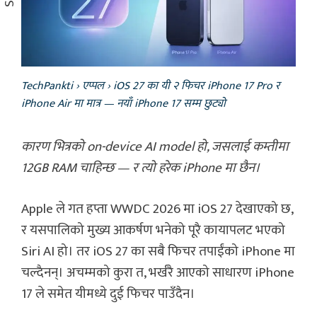
TechPankti
›
एप्पल
›
iOS 27 का यी २ फिचर iPhone 17 Pro र
iPhone Air मा मात्र — नयाँ iPhone 17 सम्म छुट्यो
कारण भित्रको on-device AI model हो, जसलाई कम्तीमा
12GB RAM चाहिन्छ — र त्यो हरेक iPhone मा छैन।
Apple ले गत हप्ता WWDC 2026 मा iOS 27 देखाएको छ,
र यसपालिको मुख्य आकर्षण भनेको पूरै कायापलट भएको
Siri AI हो। तर iOS 27 का सबै फिचर तपाईंको iPhone मा
चल्दैनन्। अचम्मको कुरा त, भर्खरै आएको साधारण iPhone
17 ले समेत यीमध्ये दुई फिचर पाउँदैन।