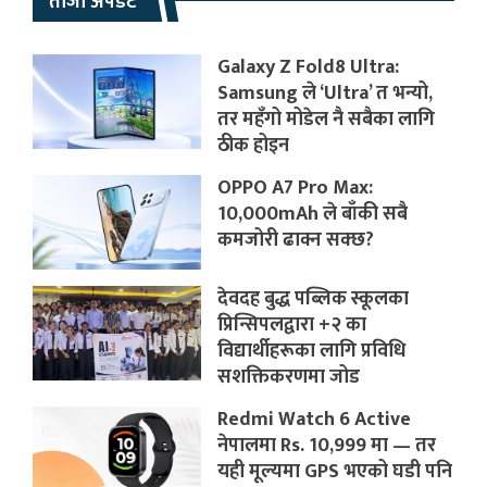
ताजा अपडेट
Galaxy Z Fold8 Ultra:
Samsung ले ‘Ultra’ त भन्यो,
तर महँगो मोडेल नै सबैका लागि
ठीक होइन
OPPO A7 Pro Max:
10,000mAh ले बाँकी सबै
कमजोरी ढाक्न सक्छ?
देवदह बुद्ध पब्लिक स्कूलका
प्रिन्सिपलद्वारा +२ का
विद्यार्थीहरूका लागि प्रविधि
सशक्तिकरणमा जोड
Redmi Watch 6 Active
नेपालमा Rs. 10,999 मा — तर
यही मूल्यमा GPS भएको घडी पनि