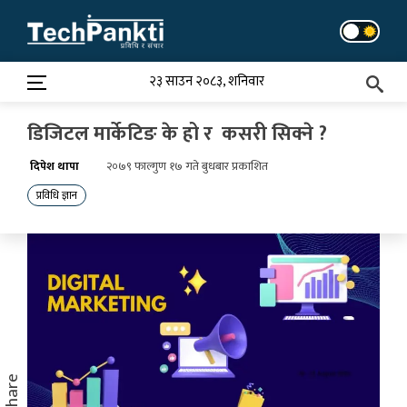
Skip
to
content
२३ साउन २०८३, शनिवार
डिजिटल मार्केटिङ के हो र कसरी सिक्ने ?
दिपेश थापा
२०७९ फाल्गुण १७ गते बुधबार प्रकाशित
प्रविधि ज्ञान
Share