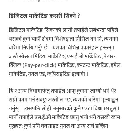
डिजिटल मार्केटिङ कसरी सिक्ने ?
डिजिटल मार्केटिङ सिक्नको लागी तपाईँले सबैभन्दा पहिले
यसको कुन चाहीँ क्षेत्रमा विशेषज्ञता हाँसिल गर्ने हो, त्यसको
बारेमा निर्णय गर्नुपर्छ । यसका विभिन्न प्रकारहरू हुन्छन् ।
जस्तै सोसल मिडिया मार्केटिङ, एस.ई.ओ मार्केटिङ, पे-पर-
क्लिक (Pay-per-click) मार्केटिङ, कन्टन्ट मार्केटिङ, इमेल
मार्केटिङ, गुगल एड, कपिराइटिङ इत्यादी ।
यि र अन्य विधामार्फत् तपाईँले आफू कुनमा लाग्यो भने धेरै
राम्रो काम गर्न सक्छु जस्तो लाग्छ, त्यसको बारेमा मूल्याङ्कन
गर्नुस् । त्यसपछि सोही अनुसारको कुनै एउटा विधा छान्नुस् ।
मानौँ तपाईँले एस.ई.ओ मार्केटिङ छान्नु भयो भने यसको काम
मूख्यत: कुनै पनि वेबसाइट गुगल वा अन्य सर्च इन्जिन