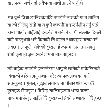
ब्राउजरमा सर्च गर्दा सबैभन्दा माथी आउने पार्नु हो ।
अब कुनै विधा छानिसकेपछि तपाईँले त्यसको या त तालिम
वा कोर्स लिनु राम्रो या त कुनै कम्पनीमा इन्टर्नशीप गर्नु पर्छ ।
हामी चाहीँ तपाईँलाई इन्टर्नशीप गर्नको लागी सल्लाह दिन्छौँ
यदी पाउनुभयो भने किनकी सिध्दान्त र व्यवहार फरक पर्न
सक्छ । आफूले सिकेको कुरालाई काममा लगाउन सक्नु
राम्रो कुरा हो जुन इन्टर्नशीपमा मात्र पाइन्छ ।
त्यो बाहेक तपाईँले इन्टरनेटमा आफूले छानेको मार्केटिङको
विधाको बारेमा अनुसन्धान गरेर व्यापक अध्ययन गर्न
सक्नुहुन्छ । गुगल, युट्युब लगायतमा तीबारे धेरैभन्दा धेरै
कुराहरू सिक्नुस् । विभिन्न तालिमहरूमा भन्दा यस्ता
माध्यममार्फत् तपाईँले धेरै कुराहरू सिक्ने सम्भावना धेरै हुन्छ
।