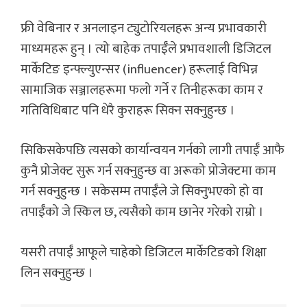
फ्री वेबिनार र अनलाइन ट्युटोरियलहरू अन्य प्रभावकारी
माध्यमहरू हुन् । त्यो बाहेक तपाईँले प्रभावशाली डिजिटल
मार्केटिङ इन्फ्ल्युएन्सर (influencer) हरूलाई विभिन्न
सामाजिक सञ्जालहरूमा फलो गर्ने र तिनीहरूका काम र
गतिविधिबाट पनि धेरै कुराहरू सिक्न सक्नुहुन्छ ।
सिकिसकेपछि त्यसको कार्यान्वयन गर्नको लागी तपाईँ आफै
कुनै प्रोजेक्ट सुरू गर्न सक्नुहुन्छ वा अरूको प्रोजेक्टमा काम
गर्न सक्नुहुन्छ । सकेसम्म तपाईँले जे सिक्नुभएको हो वा
तपाईँको जे स्किल छ, त्यसैको काम छानेर गरेको राम्रो ।
यसरी तपाईँ आफूले चाहेको डिजिटल मार्केटिङको शिक्षा
लिन सक्नुहुन्छ ।