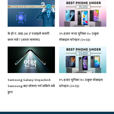
के हो ए. आइ (AI )? एआइले कसरी
२५ हजार भन्दा मुनिका १० उत्कृष्ट
काम गर्छ ? (सरल भाषामा)
मोबाइल फोनहरु (२०२३)
Samsung Galaxy Unpacked:
१५ हजार मुनिका १० उत्कृष्ट मोबाइल
Samsung बाट घोषणा गर्न सकिने सबै
फोनहरु (२०२३)
कुरा