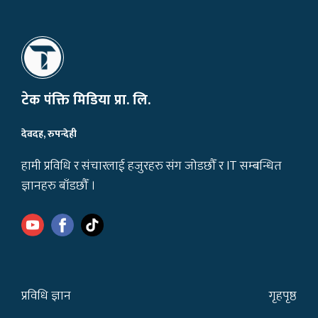
टेक पंक्ति मिडिया प्रा. लि.
देवदह, रुपन्देही
हामी प्रविधि र संचारलाई हजुरहरु संग जोडछौँ र IT सम्बन्धित
ज्ञानहरु बाँडछौँ ।
प्रविधि ज्ञान
गृहपृष्ठ