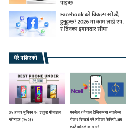
पाइन्छ
Facebook को विकल्प खोज्दै
हुनुहुन्छ? 2026 मा काम लाग्ने एप,
र तिनका इमानदार सीमा
धेरै पढिएको
३५ हजार मुनिका १० उत्कृष्ट मोबाइल
एनसेल र नेपाल टेलिकममा ब्यालेन्स
फोनहरु (२०२३)
चेक र रिचार्ज गर्ने तरिका फेरियो, अब
एउटै कोडले काम गर्ने