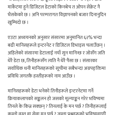
मार्केटमा हुने डिजिटल डेटाको किनबेच त ओपन सेक्रेट नै
भैसकेको छ । अनि परम्परागत विज्ञापनको बजार दिनानुदिन
खुम्चिदो छ ।
एउटा अध्ययनको अनुसार संसारमा अनुमानित ६२% भन्दा
बढी मानिसहरूले इन्टरनेट र डिजिटल डिभाइस चलाउँछन् ।
अहिलेको संसारमा डेटालाई नयाँ सुन मानिन्छ र जोसँग जति
धेरै डेटा छ, तिनीहरूसँग त्यति नै धेरै पैसा छ । संसारका
सर्वाधिक धनी मानिसहरूको सूचीमा सबैभन्दा अग्रपङ्क्तिमा
प्रविधि जगतकै हस्तीहरूको नाम आउँछ ।
मानिसहरूको डेटा भनेको तिनीहरूले इन्टरनेटमा गर्ने
क्रियाकलापको सङ्कलन हो जसको मूल्याङ्कन गरेर भविष्यमा
तिनले के किन्न सक्छन् ? तिनलाई के मन पर्छ ? तिनीहरूलाई
कस्तो वस्तु वा सेवा मन पर्छ ? जस्ता प्रश्नहरूको भविष्यवाणी