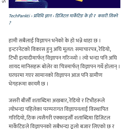
TechPankti
›
प्रविधि ज्ञान
›
डिजिटल मार्केटिङ के हो र कसरी सिक्ने
?
हामी सबैलाई विज्ञापन भनेको के हो भन्ने थाहा छ ।
इन्टरनेटको विकास हुनु अघि मूलत: समाचारपत्र, रेडियो,
टिभी इत्यादीमार्फत् विज्ञापन गरिन्थ्यो । त्यो भन्दा पनि अघि
शायद मानिसहरू बोलेर वा चित्रमार्फत् विज्ञापन गर्थे होलान् ।
घरघरमा गएर सामानको विज्ञापन आज पनि ग्रामीण
भेगहरूमा कायमै छ ।
जसरी बीसौँ शताब्दिमा अखबार, रेडियो र टिभीहरूले
त्योभन्दा पहिलेका परम्परागत विज्ञापनलाई विस्थापित
गरिदियो, ठिक त्यसैगरी एक्काइसौँ शताब्दिमा डिजिटल
मार्केटिङले विज्ञापनको सबैभन्दा ठूलो बजार लिएको छ र