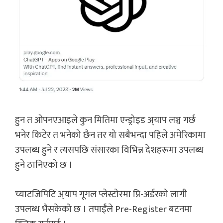
हुन त ओपनएआइले कुन मितिमा एन्ड्रोइड अ्याप लञ्च गर्छ
भनेर किटेर त भनेको छैन तर यो सबैभन्दा पहिले अमेरिकामा
उपलब्ध हुने र त्यसपछि संसारका विभिन्न देशहरूमा उपलब्ध
हुने ठानिएको छ ।
च्याटजिपिटि अ्याप गूगल प्लेस्टोरमा प्रि-अर्डरको लागी
उपलब्ध भैसकेको छ । तपाईँले Pre-Register बटनमा