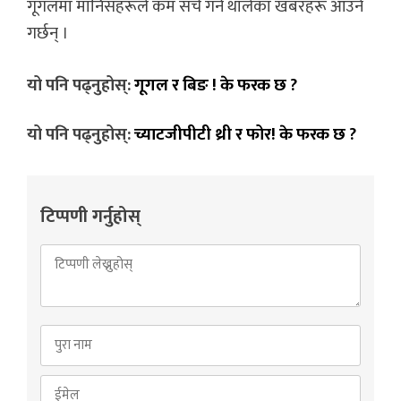
गूगलमा मानिसहरूले कम सर्च गर्न थालेका खबरहरू आउने
गर्छन् ।
यो पनि पढ्नुहोस्:
गूगल र बिङ ! के फरक छ ?
यो पनि पढ्नुहोस्:
च्याटजीपीटी थ्री र फोर! के फरक छ ?
टिप्पणी गर्नुहोस्