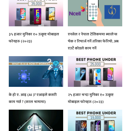
३५ हजार मुनिका १० उत्कृष्ट मोबाइल
एनसेल र नेपाल टेलिकममा ब्यालेन्स
फोनहरु (२०२३)
चेक र रिचार्ज गर्ने तरिका फेरियो, अब
एउटै कोडले काम गर्ने
के हो ए. आइ (AI )? एआइले कसरी
२५ हजार भन्दा मुनिका १० उत्कृष्ट
काम गर्छ ? (सरल भाषामा)
मोबाइल फोनहरु (२०२३)