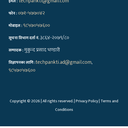
techpankti@gmail.com
इमेल :
०७१-५७७०४२
फोन :
९८५७०५७६००
मोबाइल :
३८६४-२०७९/८०
सूचना विभाग दर्ता नं.
मुकुन्द प्रसाद भण्डारी
सम्पादक :
techpankti.ad@gmail.com
,
विज्ञापनका लागि :
९८५७०५७६००
Copyright © 2026 | All rights reserved. |
Privacy Policy
|
Terms and
Conditions