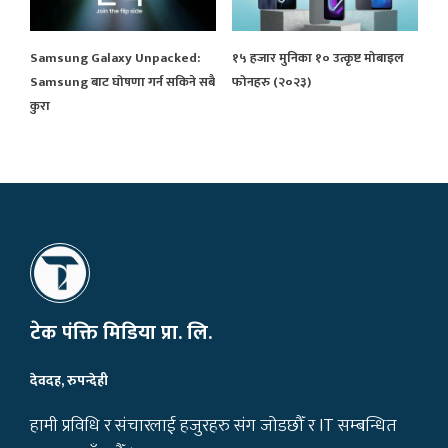
Samsung Galaxy Unpacked:
१५ हजार मुनिका १० उत्कृष्ट मोबाइल
Samsung बाट घोषणा गर्न सकिने सबै
फोनहरु (२०२३)
कुरा
टेक पंक्ति मिडिया प्रा. लि.
देवदह, रुपन्देही
हामी प्रविधि र संचारलाई हजुरहरु संग जोडछौँ र IT सम्बन्धित