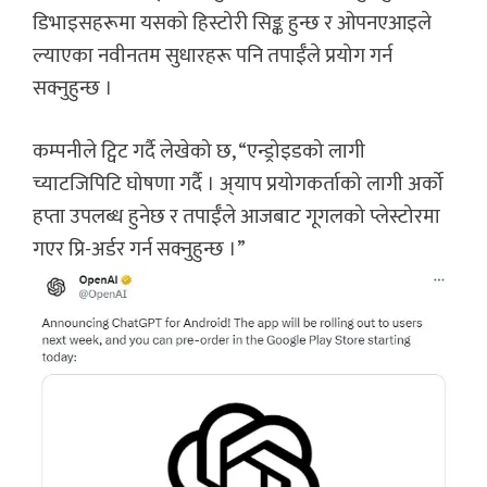
डिभाइसहरूमा यसको हिस्टोरी सिङ्क हुन्छ र ओपनएआइले
ल्याएका नवीनतम सुधारहरू पनि तपाईँले प्रयोग गर्न
सक्नुहुन्छ ।
कम्पनीले ट्विट गर्दै लेखेको छ, “एन्ड्रोइडको लागी
च्याटजिपिटि घोषणा गर्दै । अ्याप प्रयोगकर्ताको लागी अर्को
हप्ता उपलब्ध हुनेछ र तपाईँले आजबाट गूगलको प्लेस्टोरमा
गएर प्रि-अर्डर गर्न सक्नुहुन्छ ।”