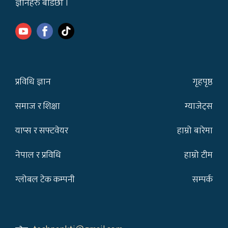
ज्ञानहरु बाँडछौँ ।
प्रविधि ज्ञान
गृहपृष्ठ
समाज र शिक्षा
ग्याजेट्स
याप्स र सफ्टवेयर
हाम्रो बारेमा
नेपाल र प्रविधि
हाम्रो टीम
ग्लोबल टेक कम्पनी
सम्पर्क