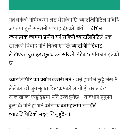
गत वर्षको नोभेम्बरमा लञ्च भैसकेपछि च्याटजिपिटिले प्रविधि
जगतमा ठूलै सनसनी मच्चाइदिएको थियो ।
विभिन्न
रचनात्मक काममा प्रयोग गर्न सकिने च्याटजिपिटि
ले एक
खालको विवाद पनि निम्त्याएपछि
च्याटजिपिटिबाट
लेखिएका कुराहरू छुट्याउन सकिने डिटेक्टर
पनि बनाइएको
छ ।
च्याटजिपिटि को प्रयोग कसरी गर्ने ?
भन्ने हामीले छुट्टै लेख नै
लेखेका छौँ जुन मूलत: डेस्टकपको लागी हो तर प्रक्रिया
सालाखाला एन्ड्रोइडमा पनि उस्तै हुनेछ । सावधान हुनुपर्ने
कुरा के पनि हो भने
कतिपय कामहरूमा तपाईँले
च्याटजिपिटिको मद्दत लिनु हुँदैन ।