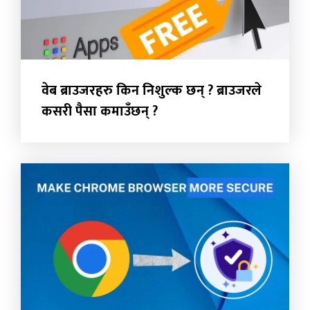
वेब ब्राउजरहरु किन निशुल्क छन् ? ब्राउजरले
कसरी पैसा कमाउँछन् ?