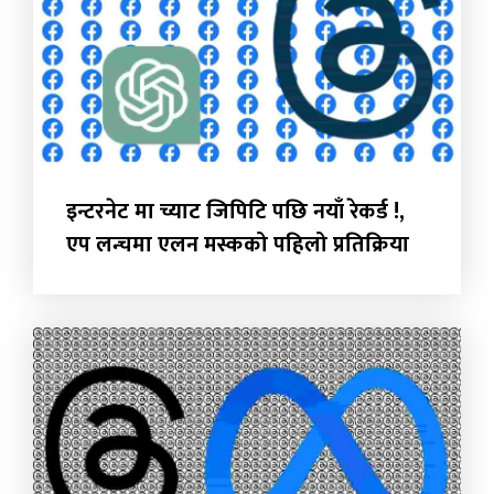
इन्टरनेट मा च्याट जिपिटि पछि नयाँ रेकर्ड !,
एप लन्चमा एलन मस्कको पहिलो प्रतिक्रिया