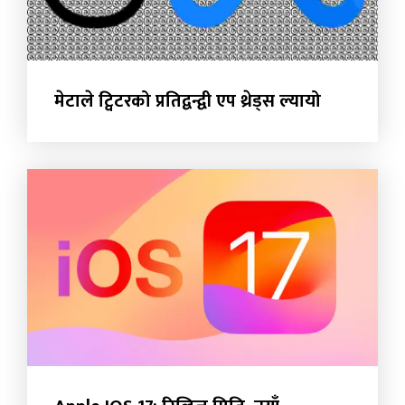
मेटाले ट्विटरको प्रतिद्वन्द्वी एप थ्रेड्स ल्यायो