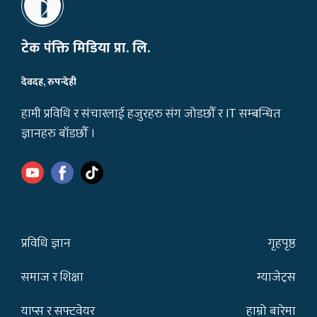
टेक पंक्ति मिडिया प्रा. लि.
देवदह, रुपन्देही
हामी प्रविधि र संचारलाई हजुरहरु संग जोडछौँ र IT सम्बन्धित
ज्ञानहरु बाँडछौँ ।
प्रविधि ज्ञान
गृहपृष्ठ
समाज र शिक्षा
ग्याजेट्स
याप्स र सफ्टवेयर
हाम्रो बारेमा