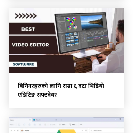
बिगिनरहरुको लागि राम्रा ६ वटा भिडियो
एडिटिङ सफ्टवेयर