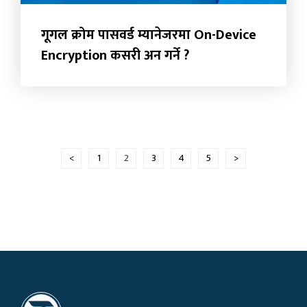
गूगल क्रोम पासवर्ड म्यानेजरमा On-Device
Encryption कसरी अन गर्ने ?
Posts
<
1
2
3
4
5
>
navigation