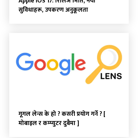
Apple IOS 17: रिलिज मिति, नयाँ
सुविधाहरू, उपकरण अनुकूलता
गूगल लेन्स के हो ? कसरी प्रयोग गर्ने ? [
मोबाइल र कम्प्युटर दुबैमा ]