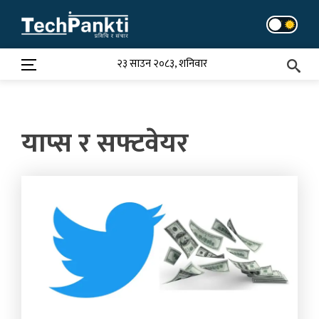
Skip
to
content
२३ साउन २०८३, शनिवार
याप्स र सफ्टवेयर