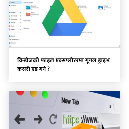
विन्डोजको फाइल एक्सप्लोररमा गूगल ड्राइभ
कसरी एड गर्ने ?