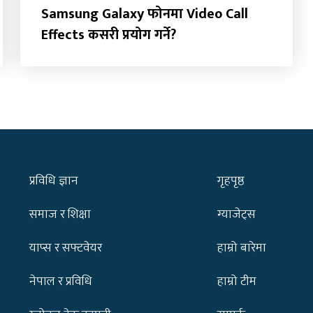
Samsung Galaxy फोनमा Video Call
Effects कसरी प्रयोग गर्ने?
प्रविधि ज्ञान
गृहपृष्ठ
समाज र शिक्षा
ग्याजेट्स
याप्स र सफ्टवेयर
हाम्रो बारेमा
नेपाल र प्रविधि
हाम्रो टीम