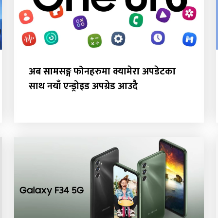
अब सामसङ्ग फोनहरुमा क्यामेरा अपडेटका
साथ नयाँ एन्ड्रोइड अपग्रेड आउदै