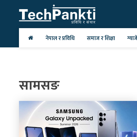
Skip
to
content
नेपाल र प्रविधि
समाज र शिक्षा
ग्याज
सामसङ