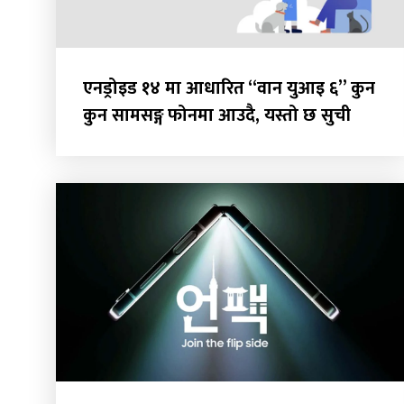
एनड्रोइड १४ मा आधारित “वान युआइ ६” कुन
कुन सामसङ्ग फोनमा आउदै, यस्तो छ सुची