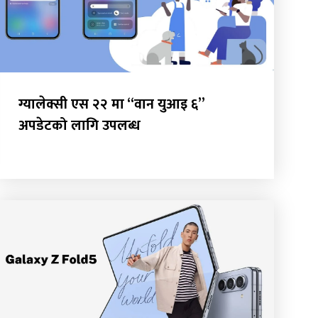
ग्यालेक्सी एस २२ मा “वान युआइ ६”
अपडेटको लागि उपलब्ध