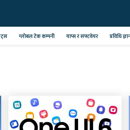
ेट्स
ग्लोबल टेक कम्पनी
याप्स र सफ्टवेयर
प्रविधि ज्ञा